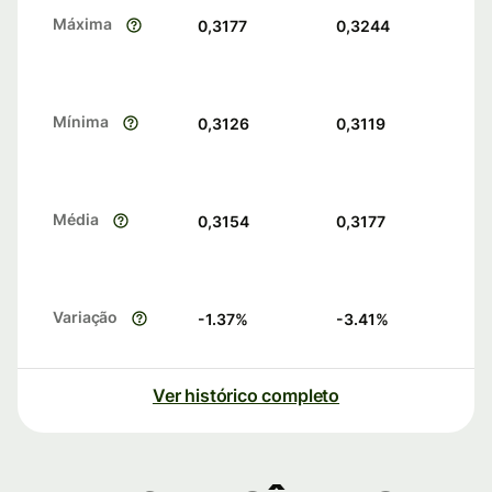
Máxima
0,3177
0,3244
Mínima
0,3126
0,3119
Média
0,3154
0,3177
Variação
-1.37
%
-3.41
%
Ver histórico completo