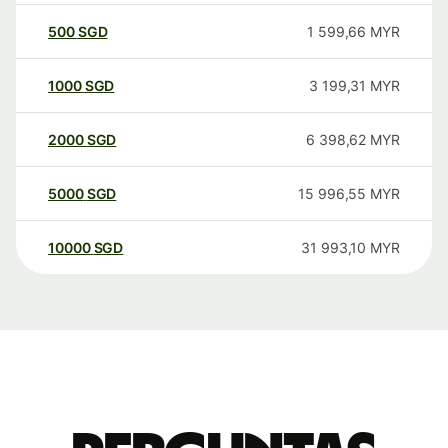
500
SGD
1 599,66
MYR
1000
SGD
3 199,31
MYR
2000
SGD
6 398,62
MYR
5000
SGD
15 996,55
MYR
10000
SGD
31 993,10
MYR