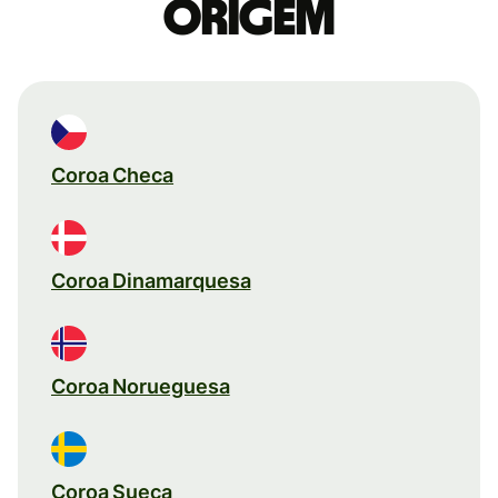
origem
Coroa Checa
Coroa Dinamarquesa
Coroa Norueguesa
Coroa Sueca