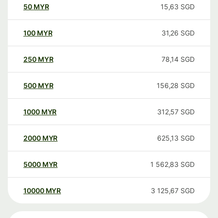
50
MYR
15,63
SGD
100
MYR
31,26
SGD
250
MYR
78,14
SGD
500
MYR
156,28
SGD
1000
MYR
312,57
SGD
2000
MYR
625,13
SGD
5000
MYR
1 562,83
SGD
10000
MYR
3 125,67
SGD