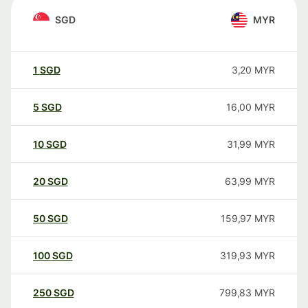
SGD
MYR
1
SGD
3,20
MYR
5
SGD
16,00
MYR
10
SGD
31,99
MYR
20
SGD
63,99
MYR
50
SGD
159,97
MYR
100
SGD
319,93
MYR
250
SGD
799,83
MYR