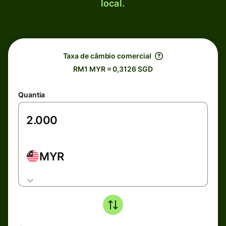
local.
Taxa de câmbio comercial
RM1 MYR = 0,3126 SGD
Quantia
MYR