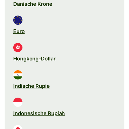
Dänische Krone
Euro
Hongkong-Dollar
Indische Rupie
Indonesische Rupiah