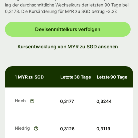
lag der durchschnittliche Wechselkurs der letzten 90 Tage bei
0,3178. Die Kursänderung für MYR zu SGD betrug -3.27.
Devisenmittelkurs verfolgen
Kursentwicklung von MYR zu SGD ansehen
1 MYR zu SGD
Letzte 30 Tage
Letzte 90 Tage
Hoch
0,3177
0,3244
Niedrig
0,3126
0,3119