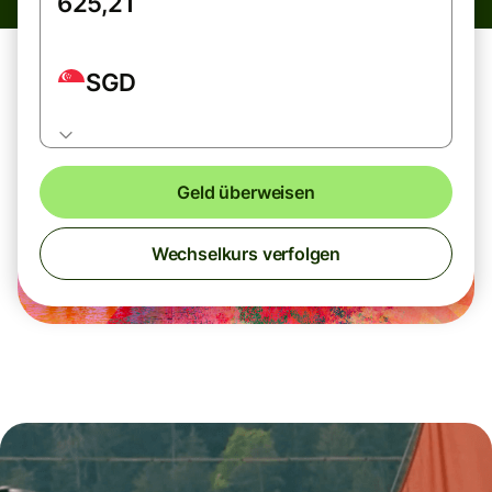
SGD
Geld überweisen
Wechselkurs verfolgen