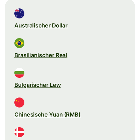
Australischer Dollar
Brasilianischer Real
Bulgarischer Lew
Chinesische Yuan (RMB)