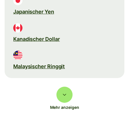
Japanischer Yen
Kanadischer Dollar
Malaysischer Ringgit
Mehr anzeigen