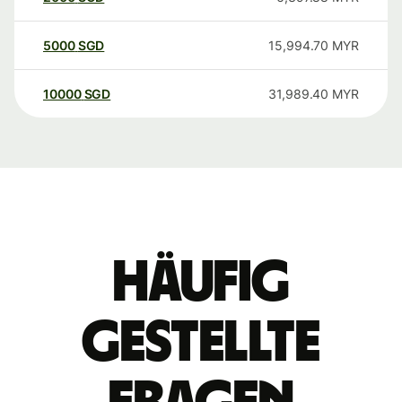
5000
SGD
15,994.70
MYR
10000
SGD
31,989.40
MYR
Häufig
gestellte