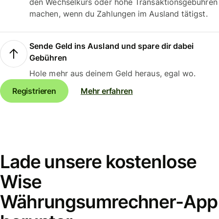
den Wechselkurs oder hohe Transaktionsgebühren
machen, wenn du Zahlungen im Ausland tätigst.
Sende Geld ins Ausland und spare dir dabei
Gebühren
Hole mehr aus deinem Geld heraus, egal wo.
Registrieren
Mehr erfahren
Lade unsere kostenlose
Wise
Währungsumrechner-App