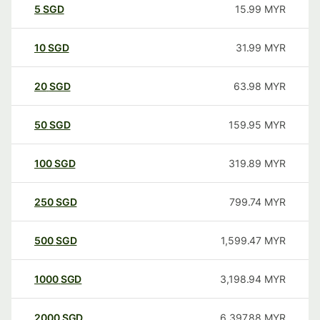
5
SGD
15.99
MYR
10
SGD
31.99
MYR
20
SGD
63.98
MYR
50
SGD
159.95
MYR
100
SGD
319.89
MYR
250
SGD
799.74
MYR
500
SGD
1,599.47
MYR
1000
SGD
3,198.94
MYR
2000
SGD
6,397.88
MYR