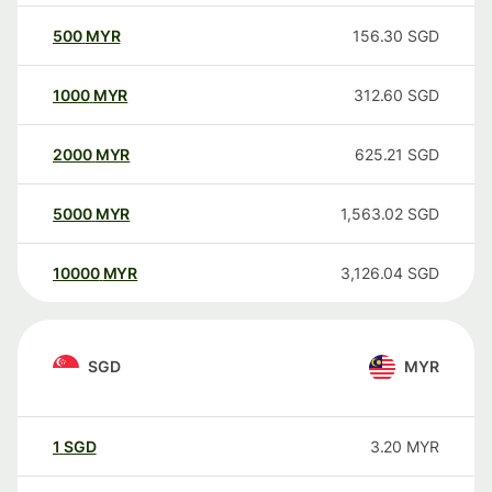
500
MYR
156.30
SGD
1000
MYR
312.60
SGD
2000
MYR
625.21
SGD
5000
MYR
1,563.02
SGD
10000
MYR
3,126.04
SGD
SGD
MYR
1
SGD
3.20
MYR