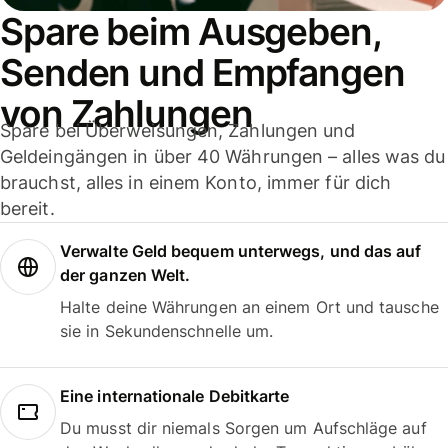
Spare beim Ausgeben,
Senden und Empfangen
von Zahlungen
Spare bei Überweisungen, Zahlungen und
Geldeingängen in über 40 Währungen – alles was du
brauchst, alles in einem Konto, immer für dich
bereit.
Verwalte Geld bequem unterwegs, und das auf
der ganzen Welt.
Halte deine Währungen an einem Ort und tausche
sie in Sekundenschnelle um.
Eine internationale Debitkarte
Du musst dir niemals Sorgen um Aufschläge auf