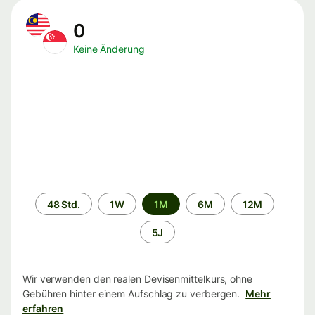
0
Keine Änderung
Zeitraum
48 Std.
1W
1M
6M
12M
5J
Wir verwenden den realen Devisenmittelkurs, ohne
Gebühren hinter einem Aufschlag zu verbergen.
Mehr
erfahren