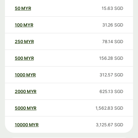
50
MYR
15.63
SGD
100
MYR
31.26
SGD
250
MYR
78.14
SGD
500
MYR
156.28
SGD
1000
MYR
312.57
SGD
2000
MYR
625.13
SGD
5000
MYR
1,562.83
SGD
10000
MYR
3,125.67
SGD