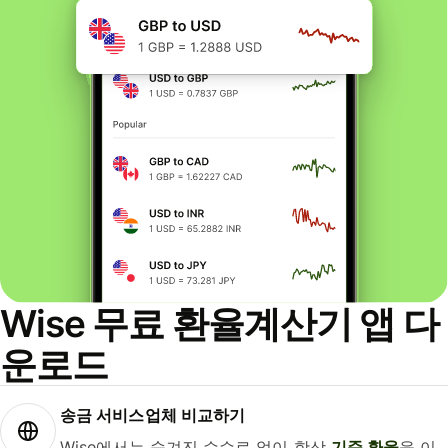
Wise 무료 환율계산기 앱 다
운로드
송금 서비스업체 비교하기
Wise에서는 숨겨진 수수료 없이 항상
기준 환율
을 이