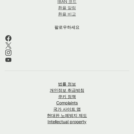
IBAN 코드
환율 알림
환율 비교
팔로우하세요
법률 정보
개인정보 취급방침
쿠키 정책
Complaints
국가 사이트 맵
현대판 노예방지 제도
Intellectual property