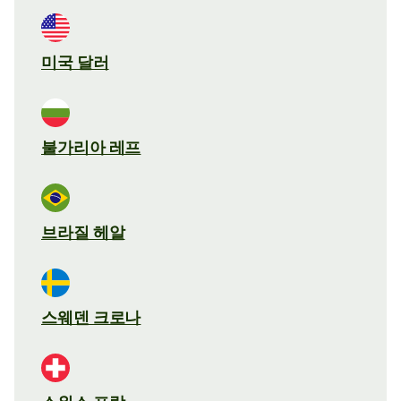
미국 달러
불가리아 레프
브라질 헤알
스웨덴 크로나