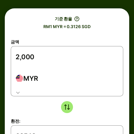
기준 환율
RM1 MYR = 0.3126 SGD
금액
MYR
환전: