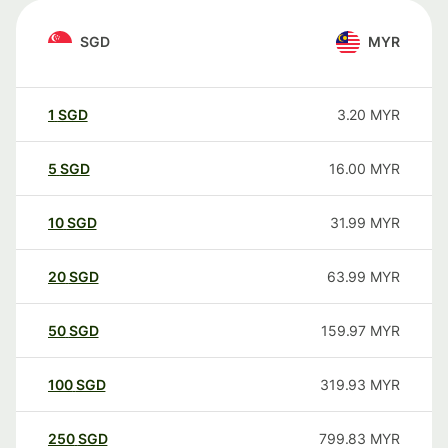
SGD
MYR
1
SGD
3.20
MYR
5
SGD
16.00
MYR
10
SGD
31.99
MYR
20
SGD
63.99
MYR
50
SGD
159.97
MYR
100
SGD
319.93
MYR
250
SGD
799.83
MYR