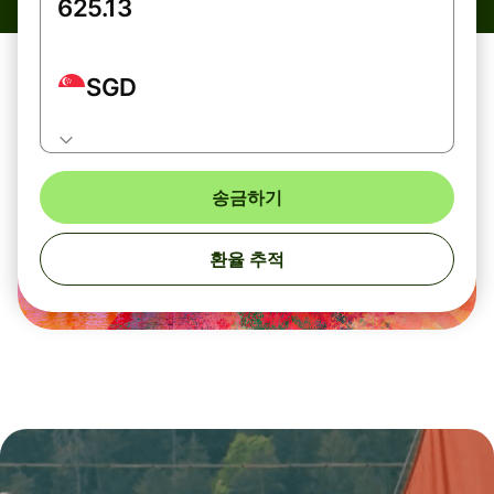
SGD
송금하기
환율 추적