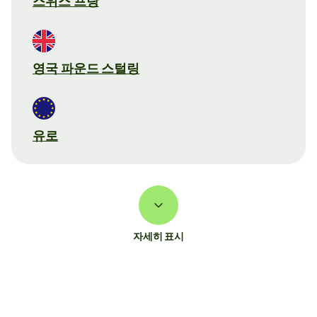
스위스 프랑
영국 파운드 스털링
유로
자세히 표시