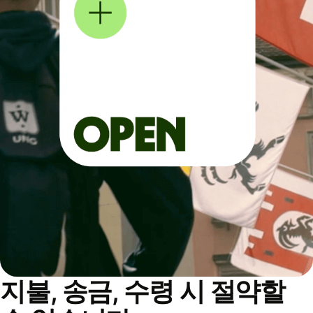
지불, 송금, 수령 시 절약할