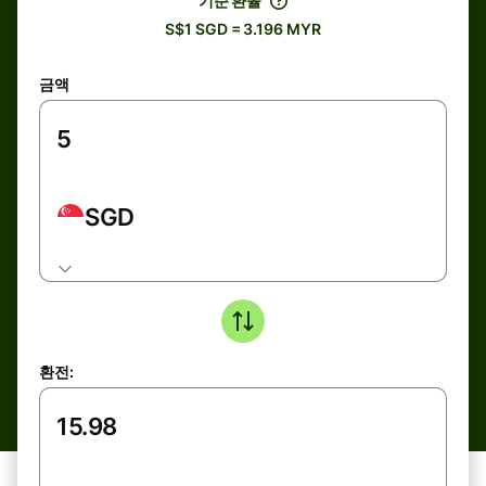
기준 환율
S$1 SGD = 3.196 MYR
금액
SGD
환전: