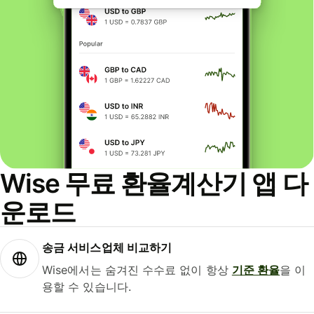
Wise 무료 환율계산기 앱 다
운로드
송금 서비스업체 비교하기
Wise에서는 숨겨진 수수료 없이 항상
기준 환율
을 이
용할 수 있습니다.