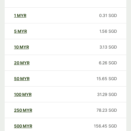
1
MYR
0.31
SGD
5
MYR
1.56
SGD
10
MYR
3.13
SGD
20
MYR
6.26
SGD
50
MYR
15.65
SGD
100
MYR
31.29
SGD
250
MYR
78.23
SGD
500
MYR
156.45
SGD