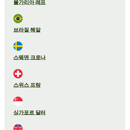
불가리아 레프
브라질 헤알
스웨덴 크로나
스위스 프랑
싱가포르 달러