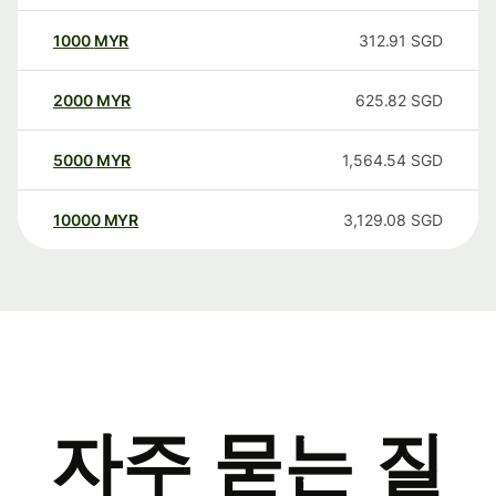
1000
MYR
312.91
SGD
2000
MYR
625.82
SGD
5000
MYR
1,564.54
SGD
10000
MYR
3,129.08
SGD
자주 묻는 질