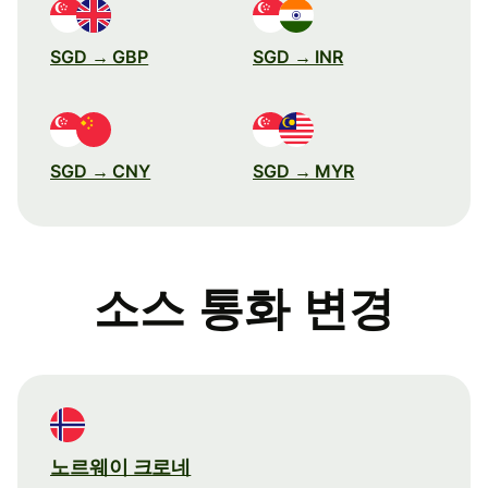
SGD → GBP
SGD → INR
SGD → CNY
SGD → MYR
소스 통화 변경
노르웨이 크로네