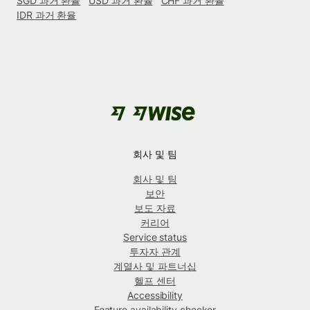
SGD 과거 환율
USD 과거 환율
CHF 과거 환율
IDR 과거 환율
회사 및 팀
회사 및 팀
보안
보도 자료
커리어
Service status
투자자 관계
계열사 및 파트너십
헬프 센터
Accessibility
Feature availability checker