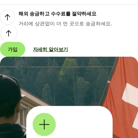
해외 송금하고 수수료를 절약하세요
거리에 상관없이 더 먼 곳으로 송금하세요.
가입
자세히 알아보기