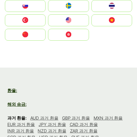
Slovensko
Ruoŧŧa
ไทย
Türkiye
United States
Vietnam
中国
中國香港特別行政區
환율:
해외 송금:
과거 환율:
AUD 과거 환율
GBP 과거 환율
MXN 과거 환율
EUR 과거 환율
JPY 과거 환율
CAD 과거 환율
INR 과거 환율
NZD 과거 환율
ZAR 과거 환율