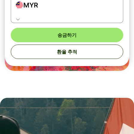
MYR
송금하기
환율 추적