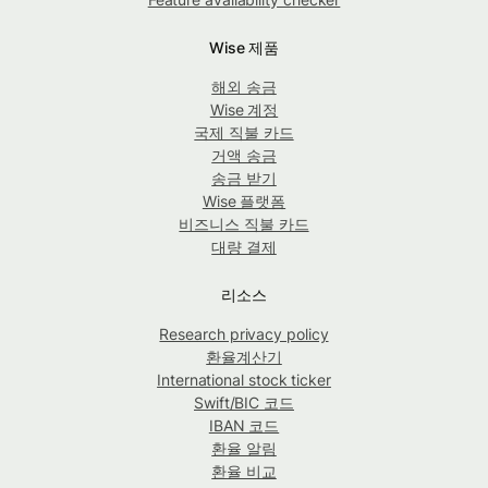
Wise 제품
해외 송금
Wise 계정
국제 직불 카드
거액 송금
송금 받기
Wise 플랫폼
비즈니스 직불 카드
대량 결제
리소스
Research privacy policy
환율계산기
International stock ticker
Swift/BIC 코드
IBAN 코드
환율 알림
환율 비교