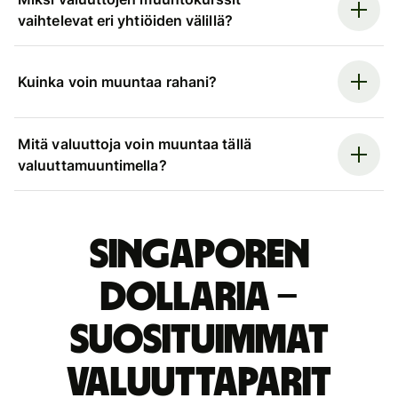
vaihtelevat eri yhtiöiden välillä?
Kuinka voin muuntaa rahani?
Mitä valuuttoja voin muuntaa tällä
valuuttamuuntimella?
Singaporen
dollaria –
suosituimmat
valuuttaparit