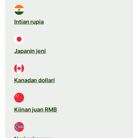
Intian rupia
Japanin jeni
Kanadan dollari
Kiinan juan RMB