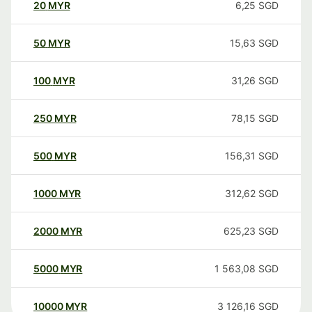
20
MYR
6,25
SGD
50
MYR
15,63
SGD
100
MYR
31,26
SGD
250
MYR
78,15
SGD
500
MYR
156,31
SGD
1000
MYR
312,62
SGD
2000
MYR
625,23
SGD
5000
MYR
1 563,08
SGD
10000
MYR
3 126,16
SGD