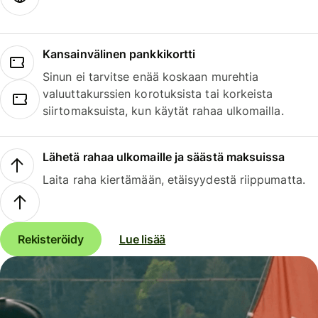
Kansainvälinen pankkikortti
Sinun ei tarvitse enää koskaan murehtia
valuuttakurssien korotuksista tai korkeista
siirtomaksuista, kun käytät rahaa ulkomailla.
Lähetä rahaa ulkomaille ja säästä maksuissa
Laita raha kiertämään, etäisyydestä riippumatta.
Rekisteröidy
Lue lisää