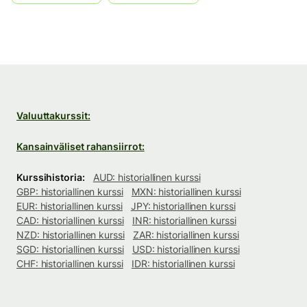
Valuuttakurssit:
Kansainväliset rahansiirrot:
Kurssihistoria:
AUD: historiallinen kurssi
GBP: historiallinen kurssi
MXN: historiallinen kurssi
EUR: historiallinen kurssi
JPY: historiallinen kurssi
CAD: historiallinen kurssi
INR: historiallinen kurssi
NZD: historiallinen kurssi
ZAR: historiallinen kurssi
SGD: historiallinen kurssi
USD: historiallinen kurssi
CHF: historiallinen kurssi
IDR: historiallinen kurssi