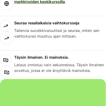
markkinoiden keskikurssilla
.
Seuraa reaaliaikaisia vaihtokursseja
Tallenna suosikkivaluuttasi ja seuraa, miten sen
vaihtokurssi muuttuu ajan mittaan.
Täysin ilmainen. Ei mainoksia.
Lataus onnistuu vain sekunneissa. Täysin ilmainen
sovellus, jossa ei ole ärsyttäviä mainoksia.