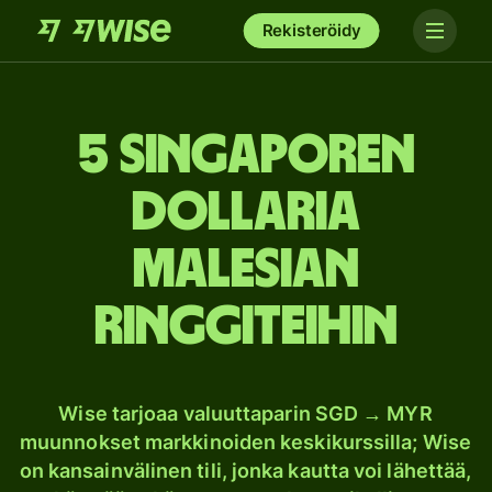
Rekisteröidy
5 Singaporen
dollaria
Malesian
ringgiteihin
Wise tarjoaa valuuttaparin SGD → MYR
muunnokset markkinoiden keskikurssilla; Wise
on kansainvälinen tili, jonka kautta voi lähettää,