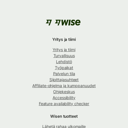
Yritys ja tiimi
Yritys ja tiimi
Turvallisuus
Lehdistö
Työpaikat
Palvelun tila
Sijoittajasuhteet
Affiliate-ohjelma ja kumppanuudet
Ohjekeskus
Accessibility
Feature availability checker
Wisen tuotteet
Lähetä rahaa ulkomaille