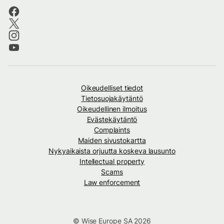
Oikeudelliset tiedot
Tietosuojakäytäntö
Oikeudellinen ilmoitus
Evästekäytäntö
Complaints
Maiden sivustokartta
Nykyaikaista orjuutta koskeva lausunto
Intellectual property
Scams
Law enforcement
© Wise Europe SA 2026