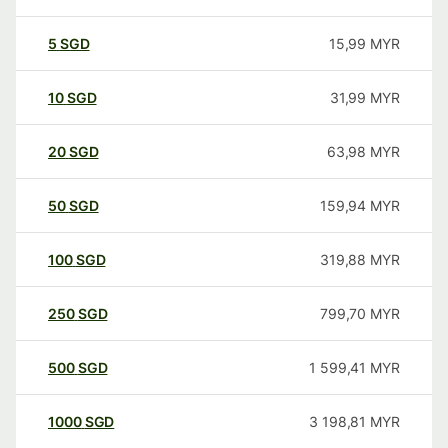
5
SGD
15,99
MYR
10
SGD
31,99
MYR
20
SGD
63,98
MYR
50
SGD
159,94
MYR
100
SGD
319,88
MYR
250
SGD
799,70
MYR
500
SGD
1 599,41
MYR
1000
SGD
3 198,81
MYR