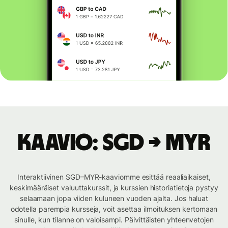
Kaavio: SGD → MYR
Interaktiivinen SGD–MYR-kaaviomme esittää reaaliaikaiset,
keskimääräiset valuuttakurssit, ja kurssien historiatietoja pystyy
selaamaan jopa viiden kuluneen vuoden ajalta. Jos haluat
odotella parempia kursseja, voit asettaa ilmoituksen kertomaan
sinulle, kun tilanne on valoisampi. Päivittäisten yhteenvetojen