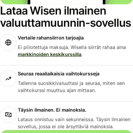
Lataa Wisen ilmainen
valuuttamuunnin-sovellus
Vertaile rahansiirron tarjoajia
Ei piilotettuja maksuja. Wisella siirrät rahaa aina
markkinoiden keskikurssilla
.
Seuraa reaaliaikaisia vaihtokursseja
Tallenna suosikkivaluuttasi ja seuraa, miten sen
vaihtokurssi muuttuu ajan mittaan.
Täysin ilmainen. Ei mainoksia.
Lataus onnistuu vain sekunneissa. Täysin ilmainen
sovellus, jossa ei ole ärsyttäviä mainoksia.