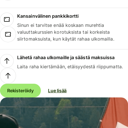
Kansainvälinen pankkikortti
Sinun ei tarvitse enää koskaan murehtia
valuuttakurssien korotuksista tai korkeista
siirtomaksuista, kun käytät rahaa ulkomailla.
Lähetä rahaa ulkomaille ja säästä maksuissa
Laita raha kiertämään, etäisyydestä riippumatta.
Rekisteröidy
Lue lisää