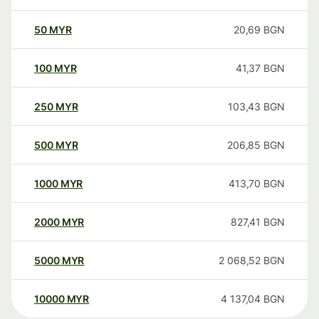
50
MYR
20,69
BGN
100
MYR
41,37
BGN
250
MYR
103,43
BGN
500
MYR
206,85
BGN
1000
MYR
413,70
BGN
2000
MYR
827,41
BGN
5000
MYR
2 068,52
BGN
10000
MYR
4 137,04
BGN