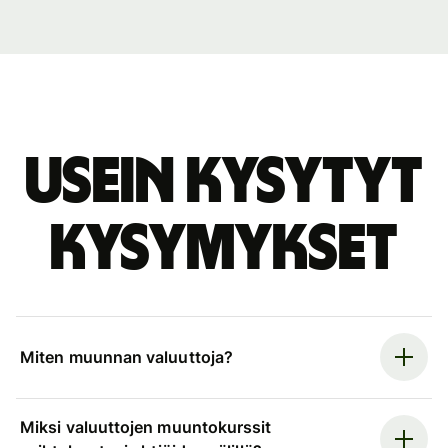
Usein kysytyt
kysymykset
Miten muunnan valuuttoja?
Miksi valuuttojen muuntokurssit