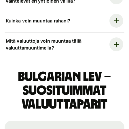
vaihtelevat eri yhtiöiden välillä?
Kuinka voin muuntaa rahani?
Mitä valuuttoja voin muuntaa tällä
valuuttamuuntimella?
Bulgarian lev –
suosituimmat
valuuttaparit