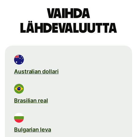
Vaihda
lähdevaluutta
Australian dollari
Brasilian real
Bulgarian leva