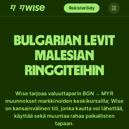
Rekisteröidy
Bulgarian levit
Malesian
ringgiteihin
Wise tarjoaa valuuttaparin BGN → MYR
muunnokset markkinoiden keskikurssilla; Wise
on kansainvälinen tili, jonka kautta voi lähettää,
käyttää sekä muuntaa rahaa paikallisten
tapaan.