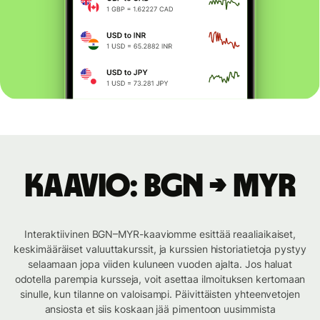
Kaavio: BGN → MYR
Interaktiivinen BGN–MYR-kaaviomme esittää reaaliaikaiset,
keskimääräiset valuuttakurssit, ja kurssien historiatietoja pystyy
selaamaan jopa viiden kuluneen vuoden ajalta. Jos haluat
odotella parempia kursseja, voit asettaa ilmoituksen kertomaan
sinulle, kun tilanne on valoisampi. Päivittäisten yhteenvetojen
ansiosta et siis koskaan jää pimentoon uusimmista