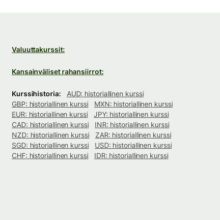
Valuuttakurssit:
Kansainväliset rahansiirrot:
Kurssihistoria:
AUD: historiallinen kurssi
GBP: historiallinen kurssi
MXN: historiallinen kurssi
EUR: historiallinen kurssi
JPY: historiallinen kurssi
CAD: historiallinen kurssi
INR: historiallinen kurssi
NZD: historiallinen kurssi
ZAR: historiallinen kurssi
SGD: historiallinen kurssi
USD: historiallinen kurssi
CHF: historiallinen kurssi
IDR: historiallinen kurssi