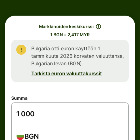
Markkinoiden keskikurssi
1 BGN = 2,417 MYR
Bulgaria otti euron käyttöön 1.
tammikuuta 2026 korvaten valuuttansa,
Bulgarian levan (BGN).
Tarkista euron valuuttakurssit
Summa
BGN