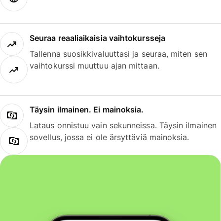
Seuraa reaaliaikaisia vaihtokursseja
Tallenna suosikkivaluuttasi ja seuraa, miten sen
vaihtokurssi muuttuu ajan mittaan.
Täysin ilmainen. Ei mainoksia.
Lataus onnistuu vain sekunneissa. Täysin ilmainen
sovellus, jossa ei ole ärsyttäviä mainoksia.