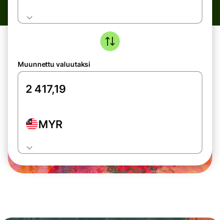
Muunnettu valuutaksi
MYR