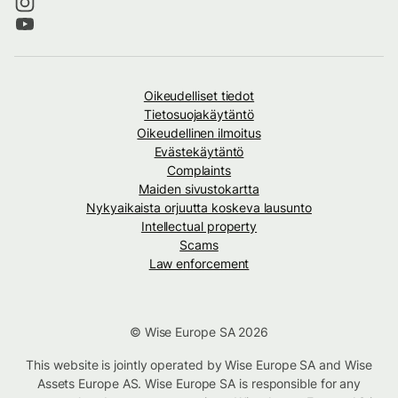
Oikeudelliset tiedot
Tietosuojakäytäntö
Oikeudellinen ilmoitus
Evästekäytäntö
Complaints
Maiden sivustokartta
Nykyaikaista orjuutta koskeva lausunto
Intellectual property
Scams
Law enforcement
© Wise Europe SA 2026
This website is jointly operated by Wise Europe SA and Wise
Assets Europe AS. Wise Europe SA is responsible for any