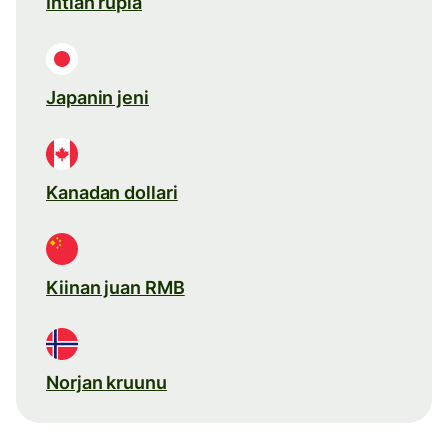
Intian rupia
Japanin jeni
Kanadan dollari
Kiinan juan RMB
Norjan kruunu