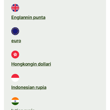
Englannin punta
euro
Hongkongin dollari
Indonesian rupia