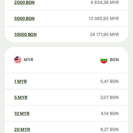
2000
BGN
4 834,38
MYR
5000
BGN
12 085,95
MYR
10000
BGN
24 171,90
MYR
MYR
BGN
1
MYR
0,41
BGN
5
MYR
2,07
BGN
10
MYR
4,14
BGN
20
MYR
8,27
BGN