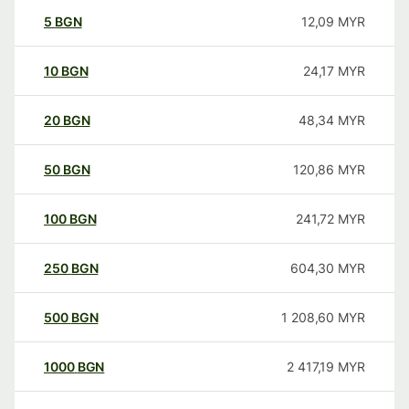
5
BGN
12,09
MYR
10
BGN
24,17
MYR
20
BGN
48,34
MYR
50
BGN
120,86
MYR
100
BGN
241,72
MYR
250
BGN
604,30
MYR
500
BGN
1 208,60
MYR
1000
BGN
2 417,19
MYR