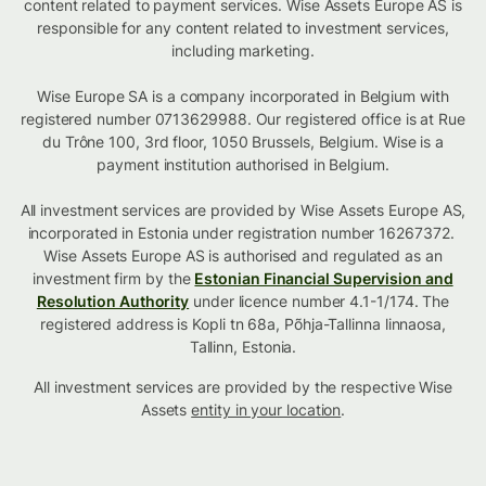
content related to payment services. Wise Assets Europe AS is
responsible for any content related to investment services,
including marketing.
Wise Europe SA is a company incorporated in Belgium with
registered number 0713629988. Our registered office is at Rue
du Trône 100, 3rd floor, 1050 Brussels, Belgium. Wise is a
payment institution authorised in Belgium.
All investment services are provided by Wise Assets Europe AS,
incorporated in Estonia under registration number 16267372.
Wise Assets Europe AS is authorised and regulated as an
investment firm by the
Estonian Financial Supervision and
Resolution Authority
under licence number 4.1-1/174. The
registered address is Kopli tn 68a, Põhja-Tallinna linnaosa,
Tallinn, Estonia.
All investment services are provided by the respective Wise
Assets
entity in your location
.