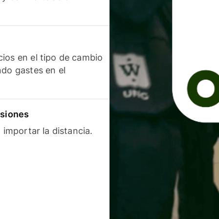
ios en el tipo de cambio
ndo gastes en el
isiones
 importar la distancia.