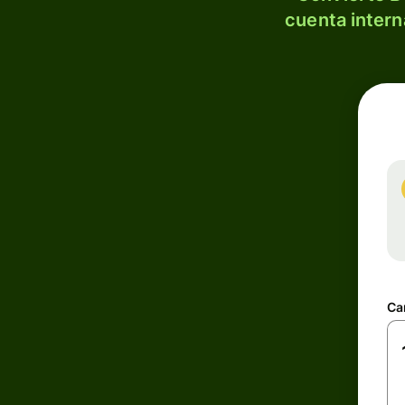
cuenta intern
Ca