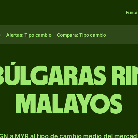
Func
s
Alertas: Tipo cambio
Compara: Tipo cambio
búlgaras r
malayos
GN a MYR al tipo de cambio medio del mercado