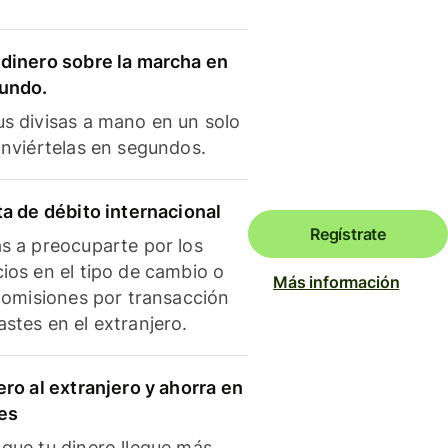
dinero sobre la marcha en
mundo.
s divisas a mano en un solo
onviértelas en segundos.
ta de débito internacional
Regístrate
s a preocuparte por los
ios en el tipo de cambio o
Más información
 comisiones por transacción
stes en el extranjero.
ero al extranjero y ahorra en
es
que tu dinero llegue más