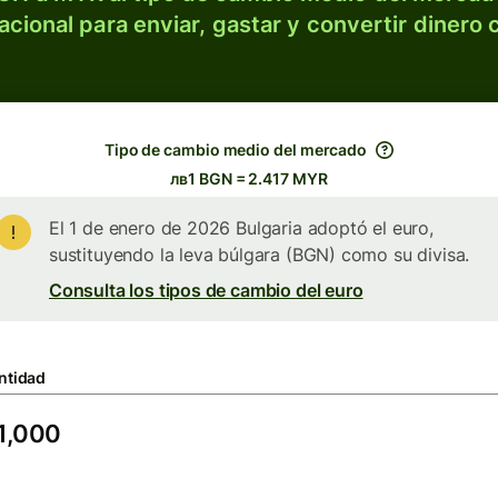
acional para enviar, gastar y convertir dinero 
Tipo de cambio medio del mercado
лв1 BGN = 2.417 MYR
El 1 de enero de 2026 Bulgaria adoptó el euro,
sustituyendo la leva búlgara (BGN) como su divisa.
Consulta los tipos de cambio del euro
ntidad