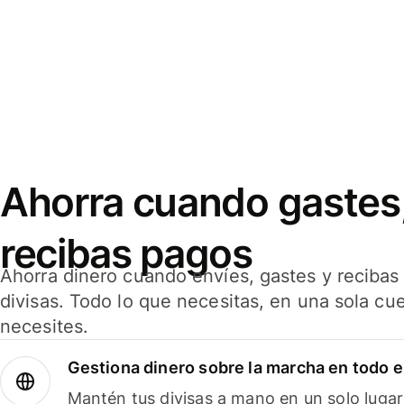
Ahorra cuando gastes,
recibas pagos
Ahorra dinero cuando envíes, gastes y reciba
divisas. Todo lo que necesitas, en una sola cu
necesites.
Gestiona dinero sobre la marcha en todo 
Mantén tus divisas a mano en un solo lugar