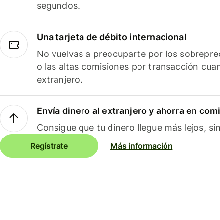
segundos.
Una tarjeta de débito internacional
No vuelvas a preocuparte por los sobreprec
o las altas comisiones por transacción cua
extranjero.
Envía dinero al extranjero y ahorra en com
Consigue que tu dinero llegue más lejos, sin
Regístrate
Más información