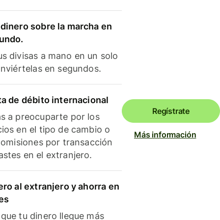
dinero sobre la marcha en
mundo.
s divisas a mano en un solo
onviértelas en segundos.
ta de débito internacional
Regístrate
s a preocuparte por los
ios en el tipo de cambio o
Más información
 comisiones por transacción
stes en el extranjero.
ero al extranjero y ahorra en
es
que tu dinero llegue más