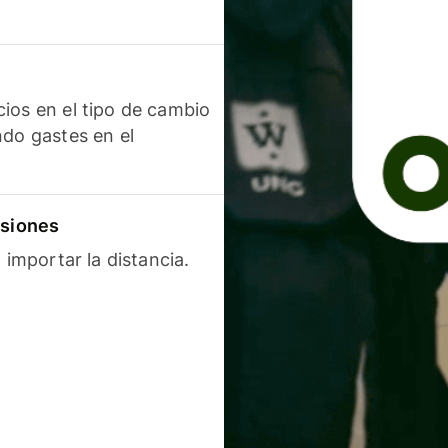
ios en el tipo de cambio
ndo gastes en el
isiones
 importar la distancia.