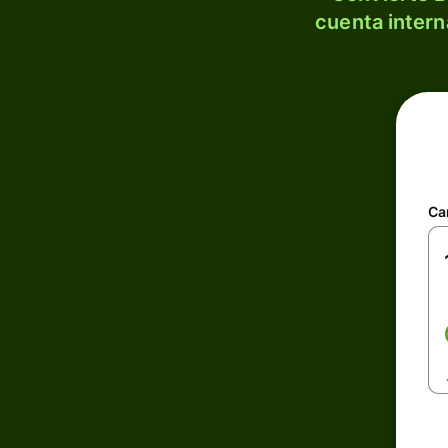
cuenta intern
Ca