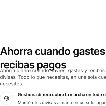
Ahorra cuando gastes,
recibas pagos
Ahorra dinero cuando envíes, gastes y reciba
divisas. Todo lo que necesitas, en una sola cu
necesites.
Gestiona dinero sobre la marcha en todo 
Mantén tus divisas a mano en un solo lugar