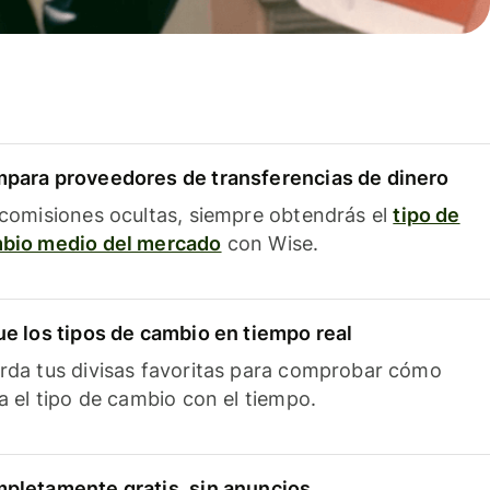
para proveedores de transferencias de dinero
 comisiones ocultas, siempre obtendrás el
tipo de
bio medio del mercado
con Wise.
ue los tipos de cambio en tiempo real
rda tus divisas favoritas para comprobar cómo
ía el tipo de cambio con el tiempo.
pletamente gratis, sin anuncios