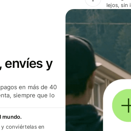
lejos, sin
 envíes y
s pagos en más de 40
enta, siempre que lo
el mundo.
 y conviértelas en