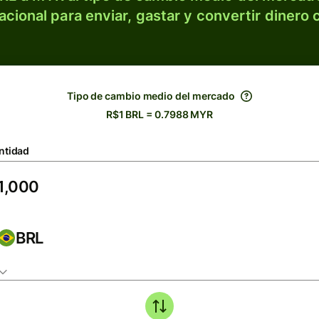
acional para enviar, gastar y convertir dinero 
Tipo de cambio medio del mercado
R$1 BRL = 0.7988 MYR
ntidad
BRL