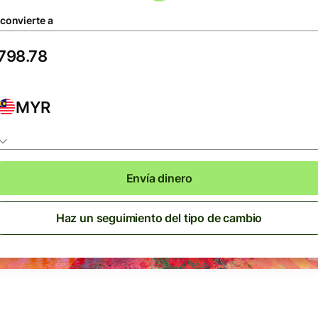
 convierte a
MYR
Envía dinero
Haz un seguimiento del tipo de cambio