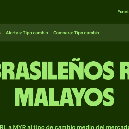
Func
s
Alertas: Tipo cambio
Compara: Tipo cambio
brasileños 
malayos
RL a MYR al tipo de cambio medio del mercado