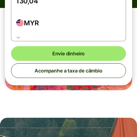
MYR
Envie dinheiro
Acompanhe a taxa de câmbio