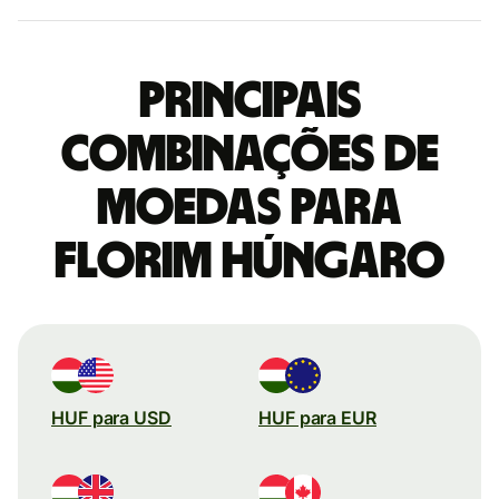
Principais
combinações de
moedas para
Florim húngaro
HUF para USD
HUF para EUR