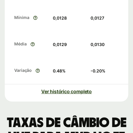
Mínima
0,0128
0,0127
Média
0,0129
0,0130
Variação
0.48
%
-0.20
%
Ver histórico completo
Taxas de câmbio de