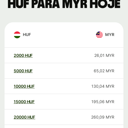
HUF para MYR hoje
HUF
MYR
2000
HUF
26,01
MYR
5000
HUF
65,02
MYR
10000
HUF
130,04
MYR
15000
HUF
195,06
MYR
20000
HUF
260,09
MYR