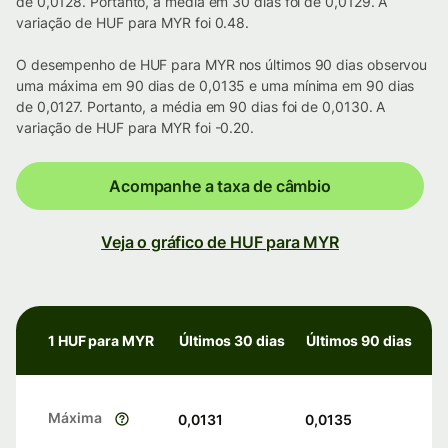
de 0,0128. Portanto, a média em 30 dias foi de 0,0129. A
variação de HUF para MYR foi 0.48.
O desempenho de HUF para MYR nos últimos 90 dias observou
uma máxima em 90 dias de 0,0135 e uma mínima em 90 dias
de 0,0127. Portanto, a média em 90 dias foi de 0,0130. A
variação de HUF para MYR foi -0.20.
Acompanhe a taxa de câmbio
Veja o gráfico de HUF para MYR
1 HUF para MYR
Últimos 30 dias
Últimos 90 dias
Máxima
0,0131
0,0135