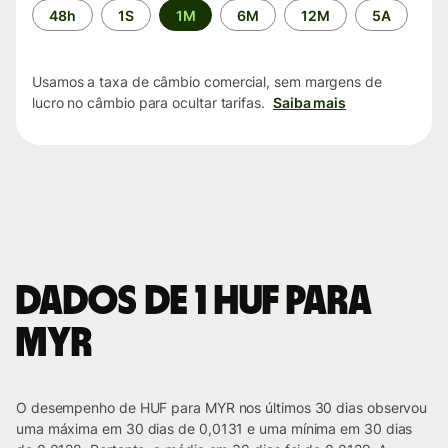
Período
48h
1S
1M
6M
12M
5A
de
tempo
Usamos a taxa de câmbio comercial, sem margens de
lucro no câmbio para ocultar tarifas.
Saiba mais
Dados de 1 HUF para
MYR
O desempenho de HUF para MYR nos últimos 30 dias observou
uma máxima em 30 dias de 0,0131 e uma mínima em 30 dias