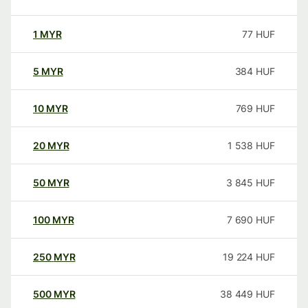
1
MYR
77
HUF
5
MYR
384
HUF
10
MYR
769
HUF
20
MYR
1 538
HUF
50
MYR
3 845
HUF
100
MYR
7 690
HUF
250
MYR
19 224
HUF
500
MYR
38 449
HUF