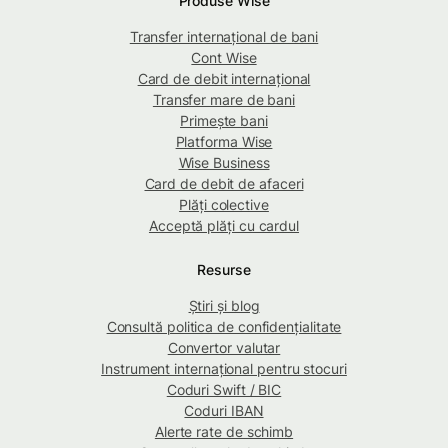
Produse Wise
Transfer internațional de bani
Cont Wise
Card de debit internațional
Transfer mare de bani
Primește bani
Platforma Wise
Wise Business
Card de debit de afaceri
Plăți colective
Acceptă plăți cu cardul
Resurse
Știri și blog
Consultă politica de confidențialitate
Convertor valutar
Instrument internațional pentru stocuri
Coduri Swift / BIC
Coduri IBAN
Alerte rate de schimb