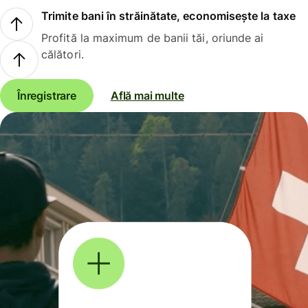
Trimite bani în străinătate, economisește la taxe
Profită la maximum de banii tăi, oriunde ai
călători.
Înregistrare
Află mai multe