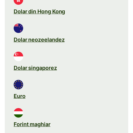
Dolar din Hong Kong
Dolar neozeelandez
Dolar singaporez
Euro
Forint maghiar