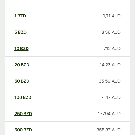
1
BZD
0,71
AUD
5
BZD
3,56
AUD
10
BZD
7,12
AUD
20
BZD
14,23
AUD
50
BZD
35,59
AUD
100
BZD
71,17
AUD
250
BZD
177,94
AUD
500
BZD
355,87
AUD