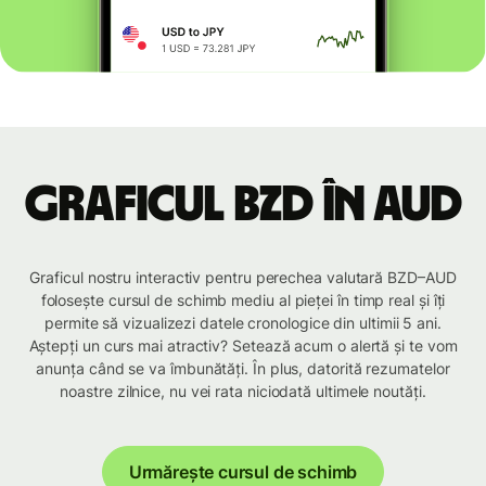
Graficul BZD în AUD
Graficul nostru interactiv pentru perechea valutară BZD–AUD
folosește cursul de schimb mediu al pieței în timp real și îți
permite să vizualizezi datele cronologice din ultimii 5 ani.
Aștepți un curs mai atractiv? Setează acum o alertă și te vom
anunța când se va îmbunătăți. În plus, datorită rezumatelor
noastre zilnice, nu vei rata niciodată ultimele noutăți.
Urmărește cursul de schimb