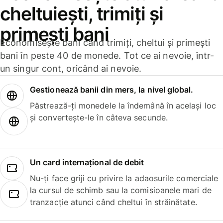
cheltuiești, trimiți și
primești bani
Economisește bani când trimiți, cheltui și primești
bani în peste 40 de monede. Tot ce ai nevoie, într-
un singur cont, oricând ai nevoie.
Gestionează banii din mers, la nivel global.
Păstrează-ți monedele la îndemână în același loc
și convertește-le în câteva secunde.
Un card internațional de debit
Nu-ți face griji cu privire la adaosurile comerciale
la cursul de schimb sau la comisioanele mari de
tranzacție atunci când cheltui în străinătate.