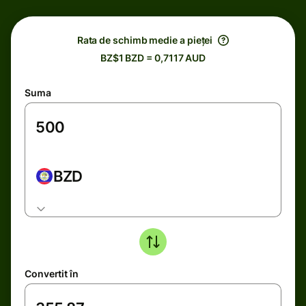
Rata de schimb medie a pieței
BZ$1 BZD = 0,7117 AUD
Suma
BZD
Convertit în