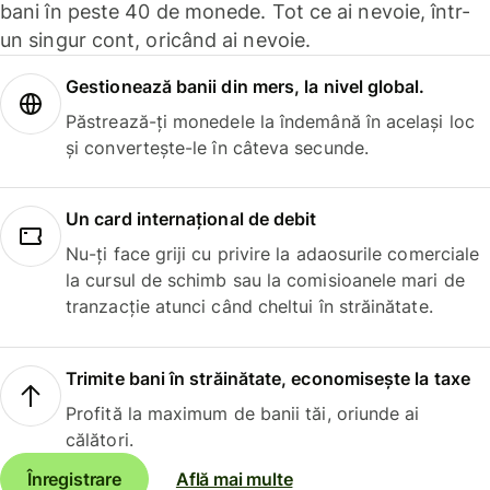
bani în peste 40 de monede. Tot ce ai nevoie, într-
un singur cont, oricând ai nevoie.
Gestionează banii din mers, la nivel global.
Păstrează-ți monedele la îndemână în același loc
și convertește-le în câteva secunde.
Un card internațional de debit
Nu-ți face griji cu privire la adaosurile comerciale
la cursul de schimb sau la comisioanele mari de
tranzacție atunci când cheltui în străinătate.
Trimite bani în străinătate, economisește la taxe
Profită la maximum de banii tăi, oriunde ai
călători.
Înregistrare
Află mai multe