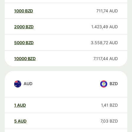
1000
BZD
711,74
AUD
2000
BZD
1.423,49
AUD
5000
BZD
3.558,72
AUD
10000
BZD
7.117,44
AUD
AUD
BZD
1
AUD
1,41
BZD
5
AUD
7,03
BZD