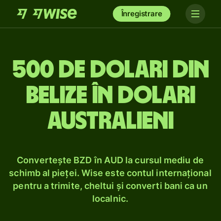
Înregistrare
500 de dolari din
Belize în dolari
australieni
Convertește BZD în AUD la cursul mediu de
schimb al pieței. Wise este contul internațional
pentru a trimite, cheltui și converti bani ca un
localnic.