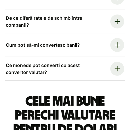
De ce diferă ratele de schimb între
companii?
Cum pot să-mi convertesc banii?
Ce monede pot converti cu acest
convertor valutar?
Cele mai bune
perechi valutare
pentru de dolari