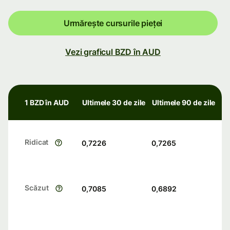
Urmărește cursurile pieței
Vezi graficul BZD în AUD
1 BZD în AUD
Ultimele 30 de zile
Ultimele 90 de zile
Ridicat
0,7226
0,7265
Scăzut
0,7085
0,6892