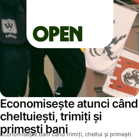
Economisește atunci când
cheltuiești, trimiți și
primești bani
Economisește bani când trimiți, cheltui și primești