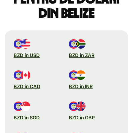
din Belize
BZD în USD
BZD în ZAR
BZD în CAD
BZD în INR
BZD în SGD
BZD în GBP