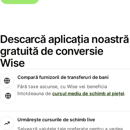
Descarcă aplicația noastră
gratuită de conversie
Wise
Compară furnizorii de transferuri de bani
Fără taxe ascunse, cu Wise vei beneficia
întotdeauna de
cursul mediu de schimb al pieței
.
Urmărește cursurile de schimb live
Salvează valutele tale preferate pentru a vedea