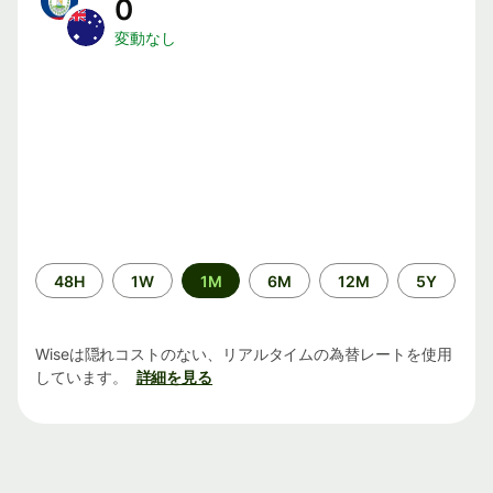
0
変動なし
期
48H
1W
1M
6M
12M
5Y
間
Wiseは隠れコストのない、リアルタイムの為替レートを使用
しています。
詳細を見る