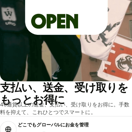
支払い、送金、受け取りを
もっとお得に
40通貨以上の送金、支払い、受け取りをお得に。手数
料を抑えて、これひとつでスマートに。
どこでもグ⁠ロ⁠ー⁠バ⁠ルにお金を管理