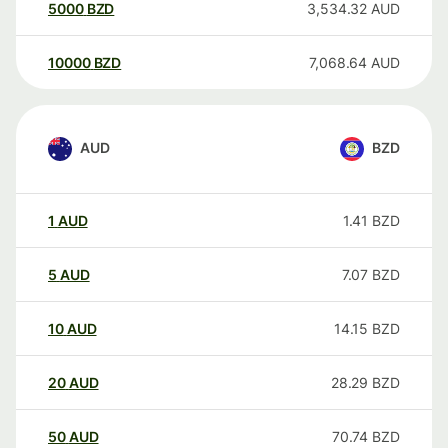
5000
BZD
3,534.32
AUD
10000
BZD
7,068.64
AUD
AUD
BZD
1
AUD
1.41
BZD
5
AUD
7.07
BZD
10
AUD
14.15
BZD
20
AUD
28.29
BZD
50
AUD
70.74
BZD