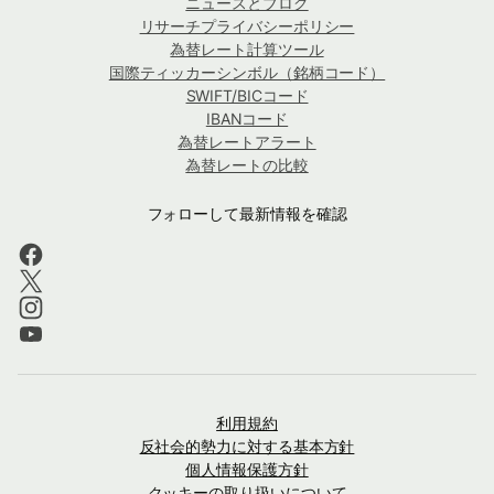
ニュースとブログ
リサーチプライバシーポリシー
為替レート計算ツール
国際ティッカーシンボル（銘柄コード）
SWIFT/BICコード
IBANコード
為替レートアラート
為替レートの比較
フォローして最新情報を確認
利用規約
反社会的勢力に対する基本方針
個人情報保護方針
クッキーの取り扱いについて