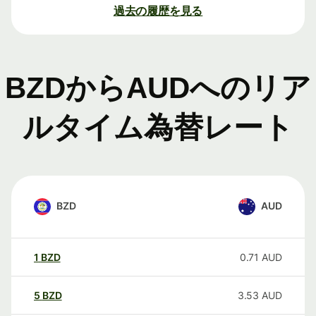
過去の履歴を見る
BZDからAUDへのリア
ルタイム為替レート
BZD
AUD
1
BZD
0.71
AUD
5
BZD
3.53
AUD