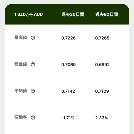
1 BZDからAUD
過去30日間
過去90日間
最高値
0.7226
0.7265
最低値
0.7069
0.6892
平均値
0.7142
0.7109
変動率
-1.71
%
2.33
%