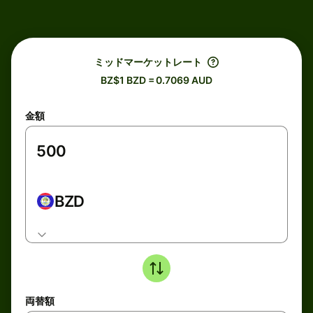
ミッドマーケットレート
BZ$1 BZD = 0.7069 AUD
金額
BZD
両替額