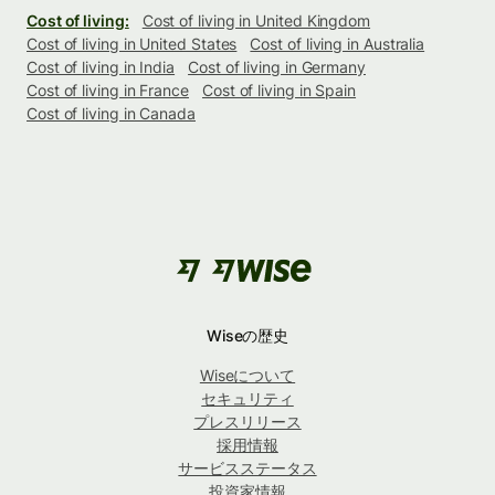
Cost of living:
Cost of living in United Kingdom
Cost of living in United States
Cost of living in Australia
Cost of living in India
Cost of living in Germany
Cost of living in France
Cost of living in Spain
Cost of living in Canada
Wiseの歴史
Wiseについて
セキュリティ
プレスリリース
採用情報
サービスステータス
投資家情報