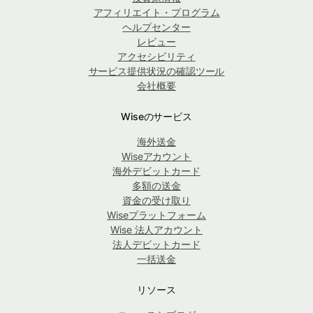
アフィリエイト・プログラム
ヘルプセンター
レビュー
アクセシビリティ
サービス提供状況の確認ツール
会社概要
Wiseのサービス
海外送金
Wiseアカウント
海外デビットカード
多額の送金
資金の受け取り
Wiseプラットフォーム
Wise 法人アカウント
法人デビットカード
一括送金
リソース