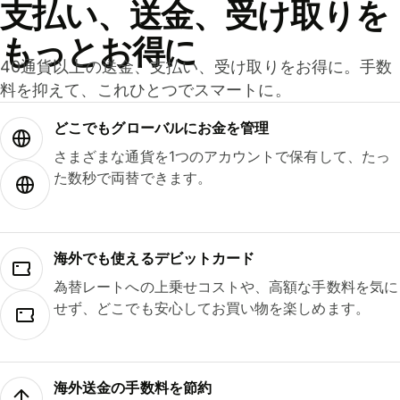
支払い、送金、受け取りを
もっとお得に
40通貨以上の送金、支払い、受け取りをお得に。手数
料を抑えて、これひとつでスマートに。
どこでもグ⁠ロ⁠ー⁠バ⁠ルにお金を管理
さまざまな通貨を1つのアカウントで保有して、たっ
た数秒で両替できます。
海外でも使えるデビットカード
為替レートへの上乗せコストや、高額な手数料を気に
せず、どこでも安心してお買い物を楽しめます。
海外送金の手数料を節約