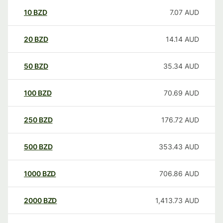
10
BZD
7.07
AUD
20
BZD
14.14
AUD
50
BZD
35.34
AUD
100
BZD
70.69
AUD
250
BZD
176.72
AUD
500
BZD
353.43
AUD
1000
BZD
706.86
AUD
2000
BZD
1,413.73
AUD