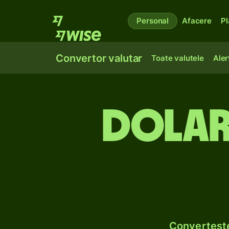
Personal
Afacere
Pl
Convertor valutar
Toate valutele
Aler
Dolari
Convertește