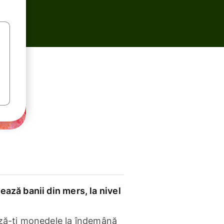
ază banii din mers, la nivel
ză-ți monedele la îndemână