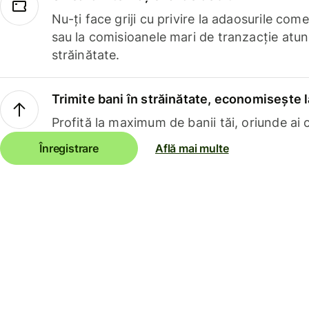
Nu-ți face griji cu privire la adaosurile com
sau la comisioanele mari de tranzacție atun
străinătate.
Trimite bani în străinătate, economisește l
Profită la maximum de banii tăi, oriunde ai c
Înregistrare
Află mai multe