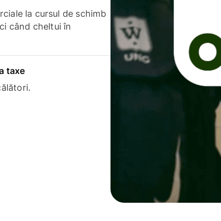
erciale la cursul de schimb
ci când cheltui în
a taxe
ălători.