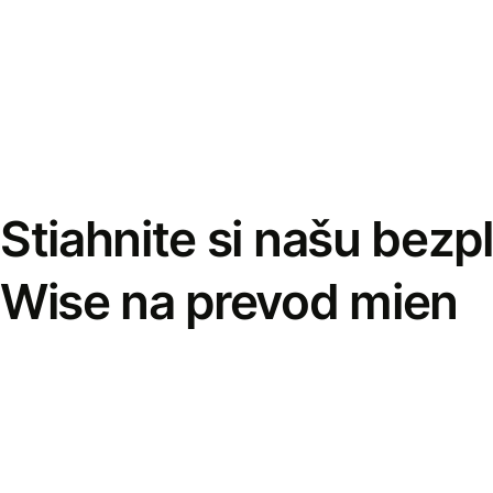
Stiahnite si našu bezp
Wise na prevod mien