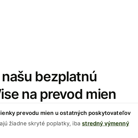
i našu bezplatnú
Wise na prevod mien
ienky prevodu mien u ostatných poskytovateľov
ajú žiadne skryté poplatky, iba
stredný výmenný