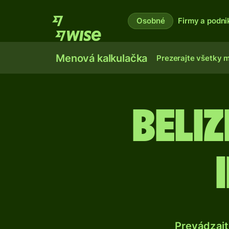
Osobné
Firmy a podni
Menová kalkulačka
Prezerajte všetky 
Beli
Prevádzajt