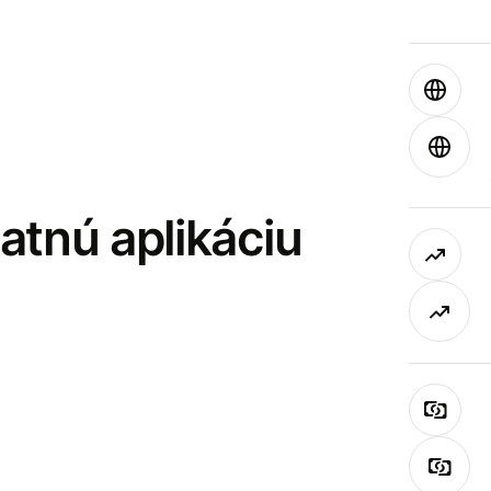
latnú aplikáciu