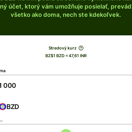
ý účet, ktorý vám umožňuje posielať, prevádza
všetko ako doma, nech ste kdekoľvek.
Stredový kurz
BZ$1 BZD = 47,61 INR
ma
BZD