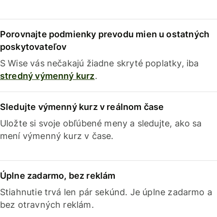
Porovnajte podmienky prevodu mien u ostatných
poskytovateľov
S Wise vás nečakajú žiadne skryté poplatky, iba
stredný výmenný kurz
.
Sledujte výmenný kurz v reálnom čase
Uložte si svoje obľúbené meny a sledujte, ako sa
mení výmenný kurz v čase.
Úplne zadarmo, bez reklám
Stiahnutie trvá len pár sekúnd. Je úplne zadarmo a
bez otravných reklám.