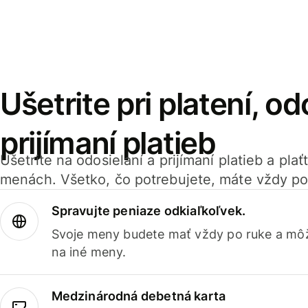
Ušetrite pri platení, od
prijímaní platieb
Ušetrite na odosielaní a prijímaní platieb a pla
menách. Všetko, čo potrebujete, máte vždy po
Spravujte peniaze odkiaľkoľvek.
Svoje meny budete mať vždy po ruke a môž
na iné meny.
Medzinárodná debetná karta