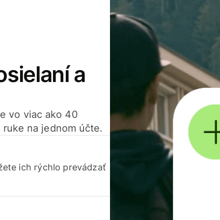
osielaní a
ťte vo viac ako 40
 ruke na jednom účte.
ete ich rýchlo prevádzať