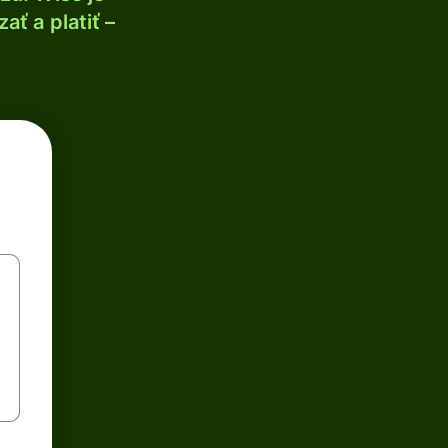
ť a platiť –