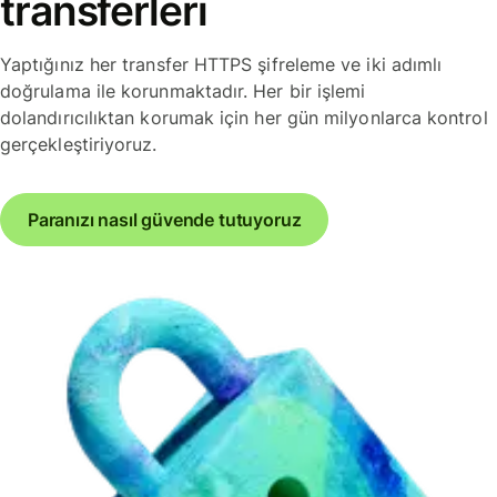
transferleri
Yaptığınız her transfer HTTPS şifreleme ve iki adımlı
doğrulama ile korunmaktadır. Her bir işlemi
dolandırıcılıktan korumak için her gün milyonlarca kontrol
gerçekleştiriyoruz.
Paranızı nasıl güvende tutuyoruz