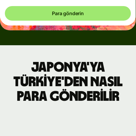
Para gönderin
Japonya'ya
Türkiye'den nasıl
para gönderilir