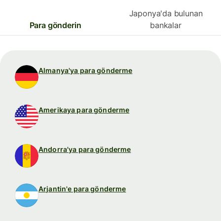
Japonya'da bulunan
Para gönderin
bankalar
Almanya'ya para gönderme
Amerikaya para gönderme
Andorra'ya para gönderme
Arjantin'e para gönderme