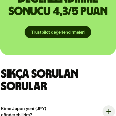
sonucu 4,3/5 puan
Trustpilot değerlendirmeleri
Sıkça sorulan
sorular
Kime Japon yeni (JPY)
gönderebilirim?