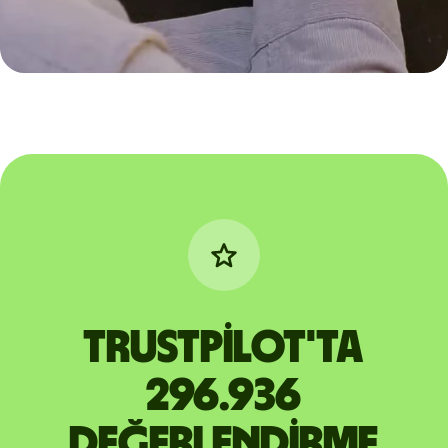
Trustpilot'ta
296.936
değerlendirme