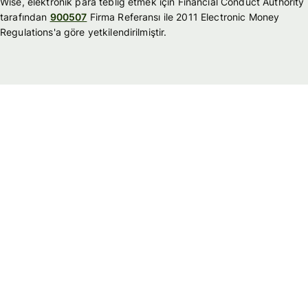
Wise, elektronik para tebliğ etmek için Financial Conduct Authority
tarafından
900507
Firma Referansı ile 2011 Electronic Money
Regulations'a göre yetkilendirilmiştir.