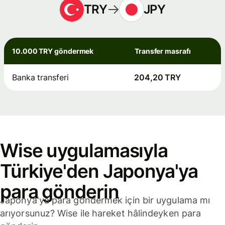
TRY
JPY
10.000 TRY göndermek
Transfer masrafı
Banka transferi
204,20 TRY
Wise uygulamasıyla
Türkiye'den Japonya'ya
para gönderin
Japonya'ya para göndermek için bir uygulama mı
arıyorsunuz? Wise ile hareket hâlindeyken para