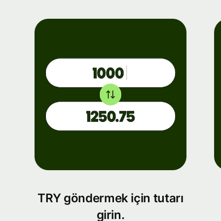
TRY göndermek için tutarı
girin.