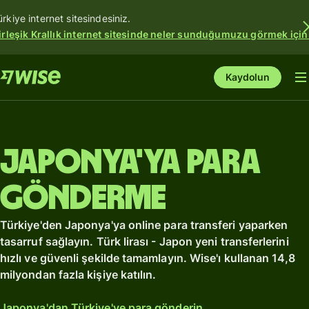
ürkiye internet sitesindesiniz.
irleşik Krallık internet sitesinde neler sunduğumuzu görmek için
Kaydolun
Japonya'ya para
gönderme
Türkiye'den Japonya'ya online para transferi yaparken
tasarruf sağlayın. Türk lirası - Japon yeni transferlerini
hızlı ve güvenli şekilde tamamlayın. Wise'ı kullanan 14,8
milyondan fazla kişiye katılın.
Japonya'dan Türkiye'ye para gönderin.