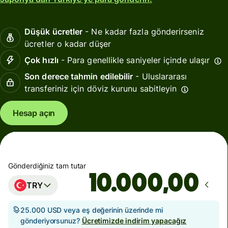
Düşük ücretler
- Ne kadar fazla gönderirseniz
ücretler o kadar düşer
Çok hızlı
- Para genellikle saniyeler içinde ulaşır
Son derece tahmin edilebilir
- Uluslararası
transferiniz için döviz kurunu sabitleyin
Hesap açın
Gönderdiğiniz tam tutar
,00
TRY
25.000 USD veya eş değerinin üzerinde mi
gönderiyorsunuz?
Ücretimizde indirim yapacağız