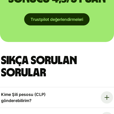
Trustpilot değerlendirmeleri
Sıkça sorulan
sorular
Kime Şili pesosu (CLP)
gönderebilirim?