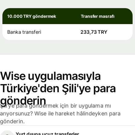
10.000 TRY göndermek
Transfer masrafı
Banka transferi
233,73 TRY
Wise uygulamasıyla
Türkiye'den Şili'ye para
gönderin
Şili'ye para göndermek için bir uygulama mı
arıyorsunuz? Wise ile hareket hâlindeyken para
gönderin.
Yurt dışına ucuz transferler