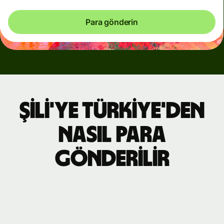
Para gönderin
Şili'ye Türkiye'den
nasıl para
gönderilir