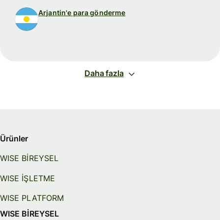
Arjantin'e para gönderme
Daha fazla
Ürünler
WISE BİREYSEL
WISE İŞLETME
WISE PLATFORM
WISE BİREYSEL