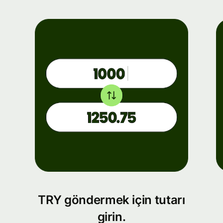
TRY göndermek için tutarı
girin.