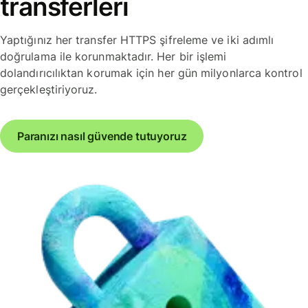
transferleri
Yaptığınız her transfer HTTPS şifreleme ve iki adımlı
doğrulama ile korunmaktadır. Her bir işlemi
dolandırıcılıktan korumak için her gün milyonlarca kontrol
gerçekleştiriyoruz.
Paranızı nasıl güvende tutuyoruz