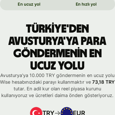
En ucuz yol
En hızlı yol
Türkiye'den
Avusturya'ya para
göndermenin en
ucuz yolu
Avusturya'ya 10.000 TRY göndermenin en ucuz yolu
Wise hesabınızdaki parayı kullanmaktır ve
73,18 TRY
tutar. En adil kur olan reel piyasa kurunu
kullanıyoruz ve ücretleri daima önden gösteriyoruz.
TRY
EUR