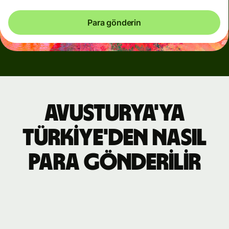
Para gönderin
Avusturya'ya
Türkiye'den nasıl
para gönderilir