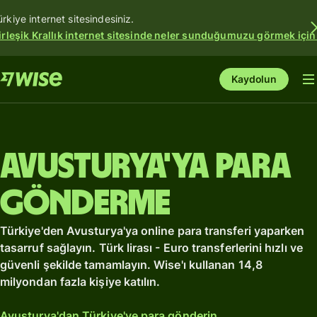
ürkiye internet sitesindesiniz.
irleşik Krallık internet sitesinde neler sunduğumuzu görmek için
Kaydolun
Avusturya'ya para
gönderme
Türkiye'den Avusturya'ya online para transferi yaparken
tasarruf sağlayın. Türk lirası - Euro transferlerini hızlı ve
güvenli şekilde tamamlayın. Wise'ı kullanan 14,8
milyondan fazla kişiye katılın.
Avusturya'dan Türkiye'ye para gönderin.