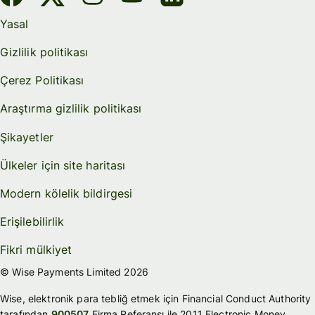
Yasal
Gizlilik politikası
Çerez Politikası
Araştırma gizlilik politikası
Şikayetler
Ülkeler için site haritası
Modern kölelik bildirgesi
Erişilebilirlik
Fikri mülkiyet
© Wise Payments Limited 2026
Wise, elektronik para tebliğ etmek için Financial Conduct Authority
tarafından
900507
Firma Referansı ile 2011 Electronic Money