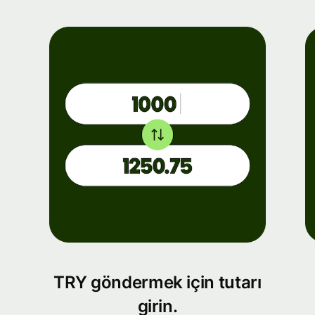
TRY göndermek için tutarı
girin.