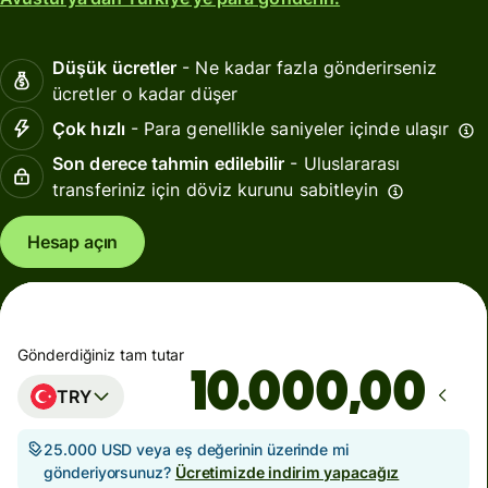
Düşük ücretler
- Ne kadar fazla gönderirseniz
ücretler o kadar düşer
Çok hızlı
- Para genellikle saniyeler içinde ulaşır
Son derece tahmin edilebilir
- Uluslararası
transferiniz için döviz kurunu sabitleyin
Hesap açın
Gönderdiğiniz tam tutar
,00
TRY
25.000 USD veya eş değerinin üzerinde mi
gönderiyorsunuz?
Ücretimizde indirim yapacağız