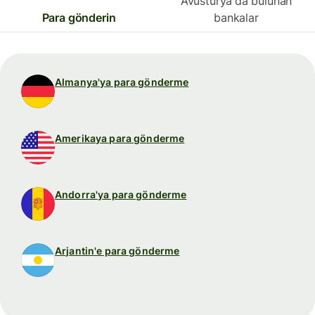
Avusturya'da bulunan
Para gönderin
bankalar
Almanya'ya para gönderme
Amerikaya para gönderme
Andorra'ya para gönderme
Arjantin'e para gönderme