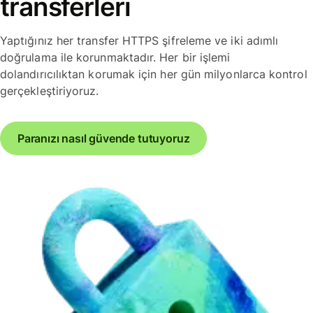
transferleri
Yaptığınız her transfer HTTPS şifreleme ve iki adımlı
doğrulama ile korunmaktadır. Her bir işlemi
dolandırıcılıktan korumak için her gün milyonlarca kontrol
gerçekleştiriyoruz.
Paranızı nasıl güvende tutuyoruz