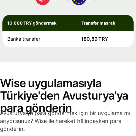
10.000 TRY göndermek
Transfer masrafı
Banka transferi
180,89 TRY
Wise uygulamasıyla
Türkiye'den Avusturya'ya
para gönderin
Avusturya'ya para göndermek için bir uygulama mı
arıyorsunuz? Wise ile hareket hâlindeyken para
gönderin.