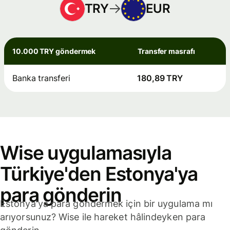
TRY
EUR
10.000 TRY göndermek
Transfer masrafı
Banka transferi
180,89 TRY
Wise uygulamasıyla
Türkiye'den Estonya'ya
para gönderin
Estonya'ya para göndermek için bir uygulama mı
arıyorsunuz? Wise ile hareket hâlindeyken para