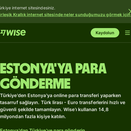
ürkiye internet sitesindesiniz.
irleşik Krallık internet sitesinde neler sunduğumuzu görmek için
Kaydolun
Estonya'ya para
gönderme
Türkiye'den Estonya'ya online para transferi yaparken
tasarruf sağlayın. Türk lirası - Euro transferlerini hızlı ve
güvenli şekilde tamamlayın. Wise'ı kullanan 14,8
milyondan fazla kişiye katılın.
Estonya'dan Türkiye'ye para gönderin.