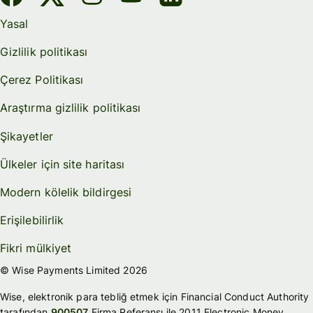
Yasal
Gizlilik politikası
Çerez Politikası
Araştırma gizlilik politikası
Şikayetler
Ülkeler için site haritası
Modern kölelik bildirgesi
Erişilebilirlik
Fikri mülkiyet
© Wise Payments Limited 2026
Wise, elektronik para tebliğ etmek için Financial Conduct Authority
tarafından
900507
Firma Referansı ile 2011 Electronic Money