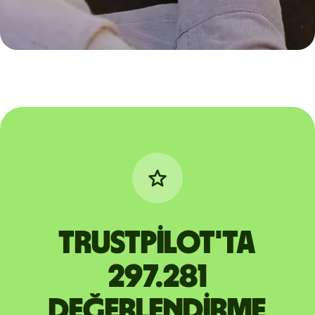
Trustpilot'ta
297.281
değerlendirme