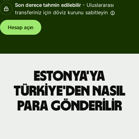
Son derece tahmin edilebilir
- Uluslararası
transferiniz için döviz kurunu sabitleyin
Hesap açın
Estonya'ya
Türkiye'den nasıl
para gönderilir