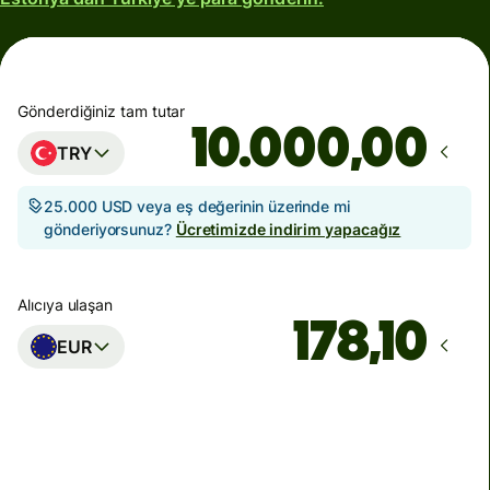
Gönderdiğiniz tam tutar
,00
TRY
25.000 USD veya eş değerinin üzerinde mi
gönderiyorsunuz?
Ücretimizde indirim yapacağız
Alıcıya ulaşan
EUR
Ulaşacağı zaman
Bugün - 5 dakika içinde