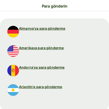
Para gönderin
Almanya'ya para gönderme
Amerikaya para gönderme
Andorra'ya para gönderme
Arjantin'e para gönderme