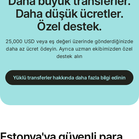
Daha büyük transferler.
Daha düşük ücretler.
Özel destek.
25,000 USD veya eş değeri üzerinde gönderdiğinizde
daha az ücret ödeyin. Ayrıca uzman ekibimizden özel
destek alın
Yüklü transferler hakkında daha fazla bilgi edinin
Estonya'ya güvenli para