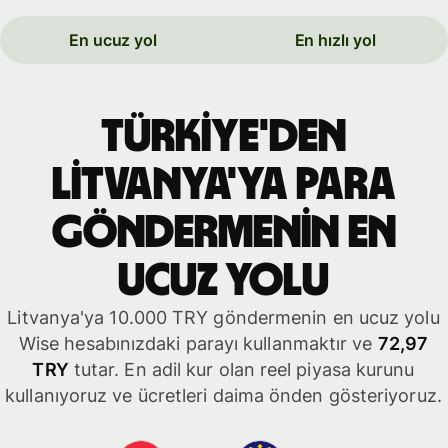
En ucuz yol
En hızlı yol
Türkiye'den
Litvanya'ya para
göndermenin en
ucuz yolu
Litvanya'ya 10.000 TRY göndermenin en ucuz yolu
Wise hesabınızdaki parayı kullanmaktır ve
72,97
TRY
tutar. En adil kur olan reel piyasa kurunu
kullanıyoruz ve ücretleri daima önden gösteriyoruz.