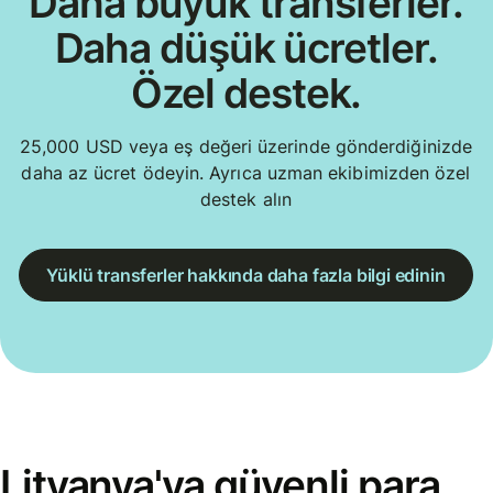
Daha büyük transferler.
Daha düşük ücretler.
Özel destek.
25,000 USD veya eş değeri üzerinde gönderdiğinizde
daha az ücret ödeyin. Ayrıca uzman ekibimizden özel
destek alın
Yüklü transferler hakkında daha fazla bilgi edinin
Litvanya'ya güvenli para