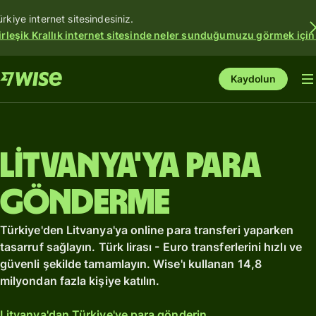
ürkiye internet sitesindesiniz.
irleşik Krallık internet sitesinde neler sunduğumuzu görmek için
Kaydolun
Litvanya'ya para
gönderme
Türkiye'den Litvanya'ya online para transferi yaparken
tasarruf sağlayın. Türk lirası - Euro transferlerini hızlı ve
güvenli şekilde tamamlayın. Wise'ı kullanan 14,8
milyondan fazla kişiye katılın.
Litvanya'dan Türkiye'ye para gönderin.