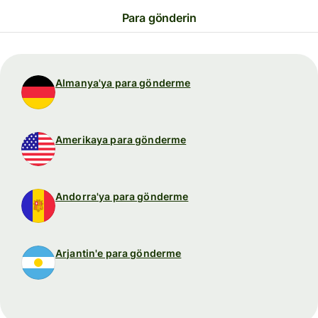
Para gönderin
Almanya'ya para gönderme
Amerikaya para gönderme
Andorra'ya para gönderme
Arjantin'e para gönderme