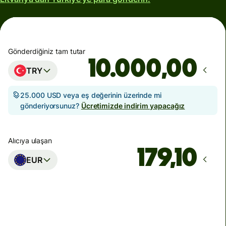
Gönderdiğiniz tam tutar
,00
TRY
25.000 USD veya eş değerinin üzerinde mi
gönderiyorsunuz?
Ücretimizde indirim yapacağız
Alıcıya ulaşan
EUR
Ulaşacağı zaman
Bugün - 5 dakika içinde