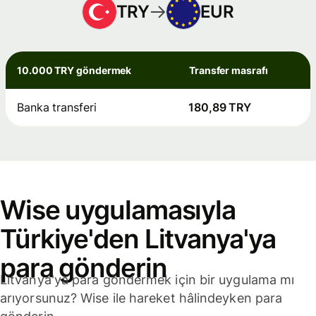
TRY
EUR
10.000 TRY göndermek
Transfer masrafı
Banka transferi
180,89 TRY
Wise uygulamasıyla
Türkiye'den Litvanya'ya
para gönderin
Litvanya'ya para göndermek için bir uygulama mı
arıyorsunuz? Wise ile hareket hâlindeyken para