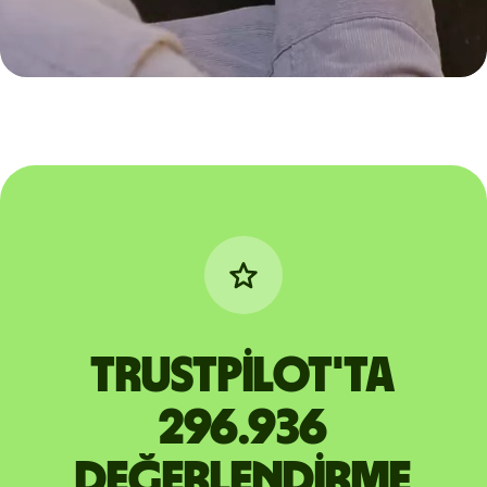
Trustpilot'ta
296.936
değerlendirme