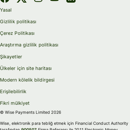
Yasal
Gizlilik politikası
Çerez Politikası
Araştırma gizlilik politikası
Şikayetler
Ülkeler için site haritası
Modern kölelik bildirgesi
Erişilebilirlik
Fikri mülkiyet
© Wise Payments Limited 2026
Wise, elektronik para tebliğ etmek için Financial Conduct Authority
tarafından
900507
Firma Referansı ile 2011 Electronic Money