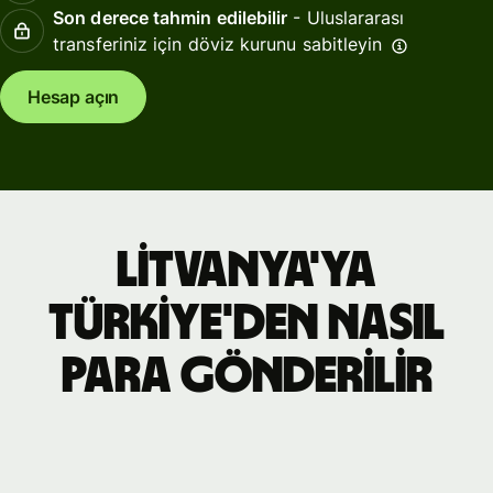
Son derece tahmin edilebilir
- Uluslararası
transferiniz için döviz kurunu sabitleyin
Hesap açın
Litvanya'ya
Türkiye'den nasıl
para gönderilir