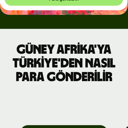
Güney Afrika'ya
Türkiye'den nasıl
para gönderilir