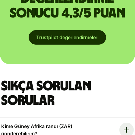
sonucu 4,3/5 puan
Trustpilot değerlendirmeleri
Sıkça sorulan
sorular
Kime Güney Afrika randı (ZAR)
gönderebilirim?