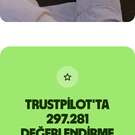
Trustpilot'ta
297.281
değerlendirme