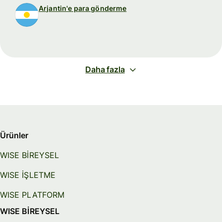
Arjantin'e para gönderme
Daha fazla
Ürünler
WISE BİREYSEL
WISE İŞLETME
WISE PLATFORM
WISE BİREYSEL