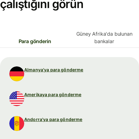
çalıştığını görün
Güney Afrika'da bulunan
Para gönderin
bankalar
Almanya'ya para gönderme
Amerikaya para gönderme
Andorra'ya para gönderme