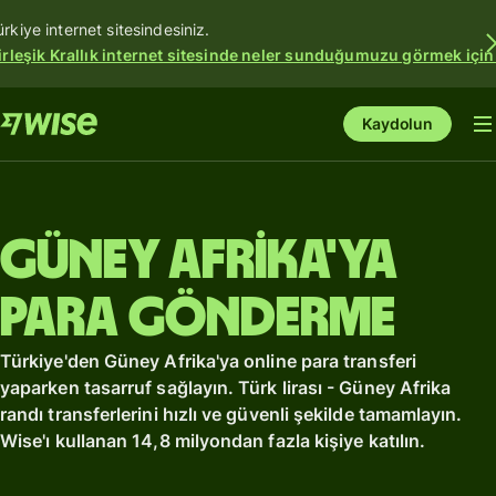
ürkiye internet sitesindesiniz.
irleşik Krallık internet sitesinde neler sunduğumuzu görmek için
Kaydolun
Güney Afrika'ya
para gönderme
Türkiye'den Güney Afrika'ya online para transferi
yaparken tasarruf sağlayın. Türk lirası - Güney Afrika
randı transferlerini hızlı ve güvenli şekilde tamamlayın.
Wise'ı kullanan 14,8 milyondan fazla kişiye katılın.