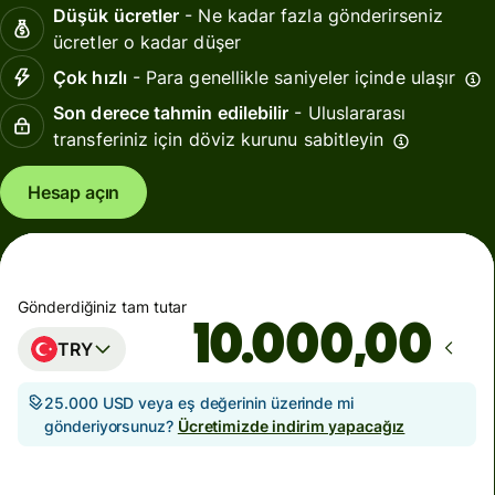
Düşük ücretler
- Ne kadar fazla gönderirseniz
ücretler o kadar düşer
Çok hızlı
- Para genellikle saniyeler içinde ulaşır
Son derece tahmin edilebilir
- Uluslararası
transferiniz için döviz kurunu sabitleyin
Hesap açın
Gönderdiğiniz tam tutar
,00
TRY
25.000 USD veya eş değerinin üzerinde mi
gönderiyorsunuz?
Ücretimizde indirim yapacağız