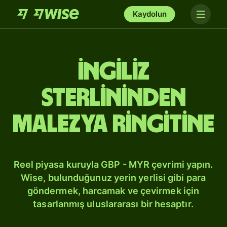
Kaydolun
İngiliz
sterlininden
Malezya ringitine
Reel piyasa kuruyla GBP - MYR çevrimi yapın.
Wise, bulunduğunuz yerin yerlisi gibi para
göndermek, harcamak ve çevirmek için
tasarlanmış uluslararası bir hesaptır.