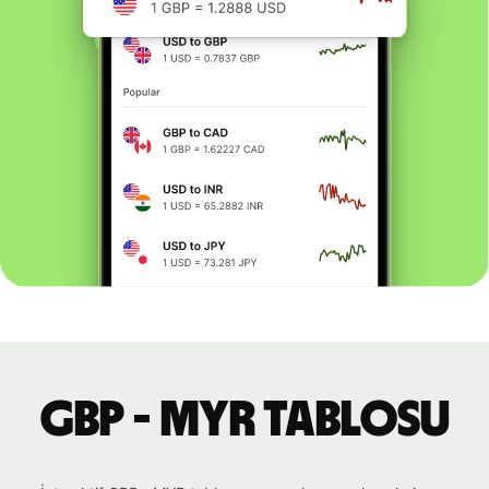
GBP - MYR tablosu