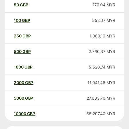
50
GBP
276,04
MYR
100
GBP
552,07
MYR
250
GBP
1.380,19
MYR
500
GBP
2.760,37
MYR
1000
GBP
5.520,74
MYR
2000
GBP
11.041,48
MYR
5000
GBP
27.603,70
MYR
10000
GBP
55.207,40
MYR