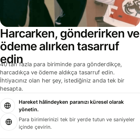
Harcarken, gönderirken ve
ödeme alırken tasarruf
edin
40'tan fazla para biriminde para gönderdikçe,
harcadıkça ve ödeme aldıkça tasarruf edin.
İhtiyacınız olan her şey, istediğiniz anda tek bir
hesapta.
Hareket hâlindeyken paranızı küresel olarak
yönetin.
Para birimlerinizi tek bir yerde tutun ve saniyeler
içinde çevirin.