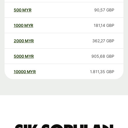
500
MYR
90,57
GBP
1000
MYR
181,14
GBP
2000
MYR
362,27
GBP
5000
MYR
905,68
GBP
10000
MYR
1.811,35
GBP