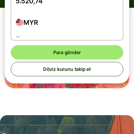
MYR
Para gönder
Döviz kurunu takip et