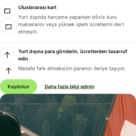
Uluslararası kart
Yurt dışında harcama yaparken döviz kuru
makaslarını veya yüksek işlem ücretlerini dert
etmeyin.
Yurt dışına para gönderin, ücretlerden tasarruf
edin
Mesafe fark etmeksizin paranızı ileriye taşıyın.
Kaydolun
Daha fazla bilgi edinin