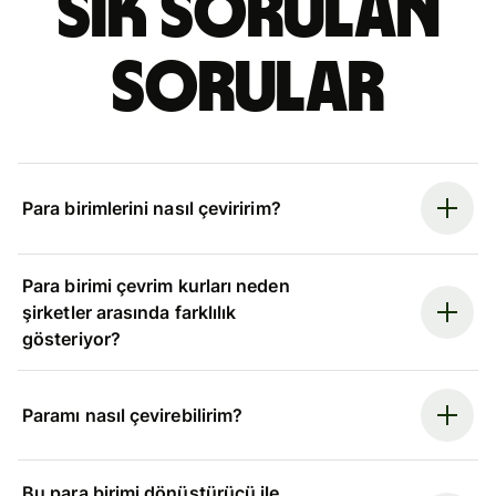
Sık sorulan
sorular
Para birimlerini nasıl çeviririm?
Para birimi çevrim kurları neden
şirketler arasında farklılık
gösteriyor?
Paramı nasıl çevirebilirim?
Bu para birimi dönüştürücü ile