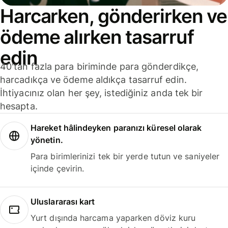
Harcarken, gönderirken ve
ödeme alırken tasarruf
edin
40'tan fazla para biriminde para gönderdikçe,
harcadıkça ve ödeme aldıkça tasarruf edin.
İhtiyacınız olan her şey, istediğiniz anda tek bir
hesapta.
Hareket hâlindeyken paranızı küresel olarak
yönetin.
Para birimlerinizi tek bir yerde tutun ve saniyeler
içinde çevirin.
Uluslararası kart
Yurt dışında harcama yaparken döviz kuru