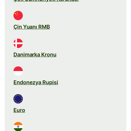
Çin Yuanı RMB
Danimarka Kronu
Endonezya Rupisi
Euro