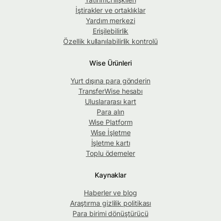
İştirakler ve ortaklıklar
Yardım merkezi
Erişilebilirlik
Özellik kullanılabilirlik kontrolü
Wise Ürünleri
Yurt dışına para gönderin
TransferWise hesabı
Uluslararası kart
Para alın
Wise Platform
Wise İşletme
İşletme kartı
Toplu ödemeler
Kaynaklar
Haberler ve blog
Araştırma gizlilik politikası
Para birimi dönüştürücü