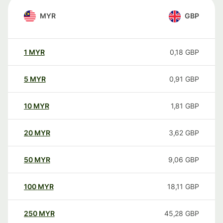
MYR
GBP
1
MYR
0,18
GBP
5
MYR
0,91
GBP
10
MYR
1,81
GBP
20
MYR
3,62
GBP
50
MYR
9,06
GBP
100
MYR
18,11
GBP
250
MYR
45,28
GBP