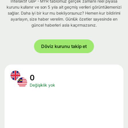
İnteraktif GBP - MYR tablomuz gerçek zamanlı reel piyasa
kurunu kullanır ve son 5 yıla ait geçmiş verileri görüntülemenizi
sağlar. Daha iyi bir kur mu bekliyorsunuz? Hemen kur bildirimi
ayarlayın, size haber verelim. Günlük özetler sayesinde en
güncel haberleri asla kaçırmazsınız.
Döviz kurunu takip et
0
Değişiklik yok