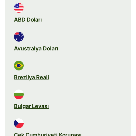
ABD Doları
Avustralya Doları
Brezilya Reali
Bulgar Levası
Çek Cumhuriyeti Korunası