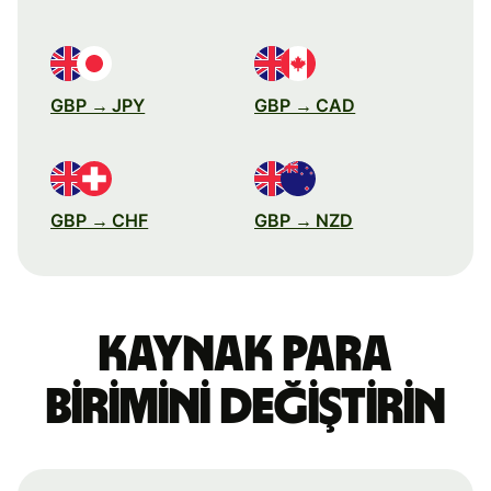
GBP → JPY
GBP → CAD
GBP → CHF
GBP → NZD
Kaynak para
birimini değiştirin