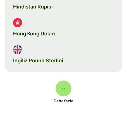
Hindistan Rupisi
Hong Kong Doları
İngiliz Pound Sterlini
Daha fazla