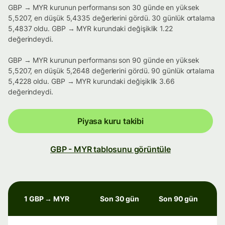
GBP → MYR kurunun performansı son 30 günde en yüksek
5,5207, en düşük 5,4335 değerlerini gördü. 30 günlük ortalama
5,4837 oldu. GBP → MYR kurundaki değişiklik 1.22
değerindeydi.
GBP → MYR kurunun performansı son 90 günde en yüksek
5,5207, en düşük 5,2648 değerlerini gördü. 90 günlük ortalama
5,4228 oldu. GBP → MYR kurundaki değişiklik 3.66
değerindeydi.
Piyasa kuru takibi
GBP - MYR tablosunu görüntüle
1 GBP → MYR
Son 30 gün
Son 90 gün