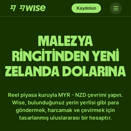
Kaydolun
Malezya
ringitinden Yeni
Zelanda dolarına
Reel piyasa kuruyla MYR - NZD çevrimi yapın.
Wise, bulunduğunuz yerin yerlisi gibi para
göndermek, harcamak ve çevirmek için
tasarlanmış uluslararası bir hesaptır.