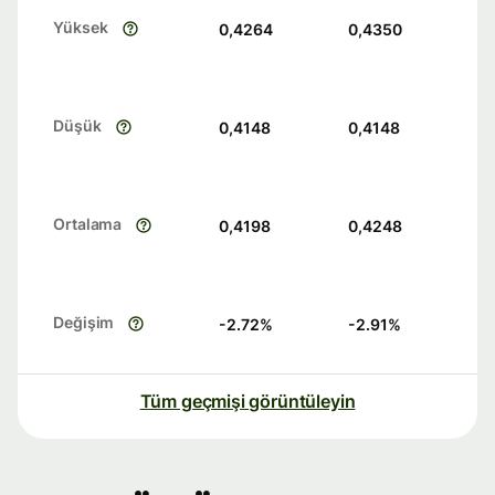
Yüksek
0,4264
0,4350
Düşük
0,4148
0,4148
Ortalama
0,4198
0,4248
Değişim
-2.72
%
-2.91
%
Tüm geçmişi görüntüleyin