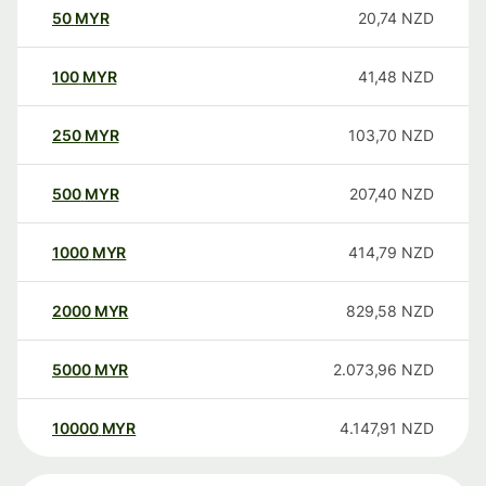
50
MYR
20,74
NZD
100
MYR
41,48
NZD
250
MYR
103,70
NZD
500
MYR
207,40
NZD
1000
MYR
414,79
NZD
2000
MYR
829,58
NZD
5000
MYR
2.073,96
NZD
10000
MYR
4.147,91
NZD