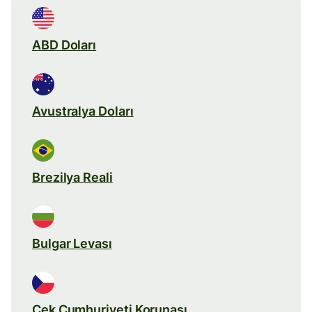
ABD Doları
Avustralya Doları
Brezilya Reali
Bulgar Levası
Çek Cumhuriyeti Korunası