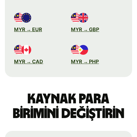
MYR → EUR
MYR → GBP
MYR → CAD
MYR → PHP
Kaynak para
birimini değiştirin