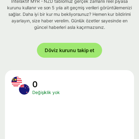
İnteraktif MYR - NZD tablomuz gerçek zamanlı reel piyasa
kurunu kullanır ve son 5 yıla ait geçmiş verileri görüntülemenizi
sağlar. Daha iyi bir kur mu bekliyorsunuz? Hemen kur bildirimi
ayarlayın, size haber verelim. Günlük özetler sayesinde en
güncel haberleri asla kaçırmazsınız.
Döviz kurunu takip et
0
Değişiklik yok