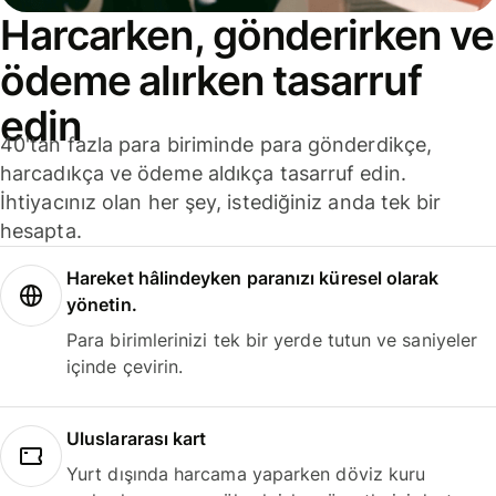
Harcarken, gönderirken ve
ödeme alırken tasarruf
edin
40'tan fazla para biriminde para gönderdikçe,
harcadıkça ve ödeme aldıkça tasarruf edin.
İhtiyacınız olan her şey, istediğiniz anda tek bir
hesapta.
Hareket hâlindeyken paranızı küresel olarak
yönetin.
Para birimlerinizi tek bir yerde tutun ve saniyeler
içinde çevirin.
Uluslararası kart
Yurt dışında harcama yaparken döviz kuru