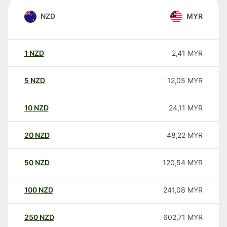
NZD
MYR
1
NZD
2,41
MYR
5
NZD
12,05
MYR
10
NZD
24,11
MYR
20
NZD
48,22
MYR
50
NZD
120,54
MYR
100
NZD
241,08
MYR
250
NZD
602,71
MYR