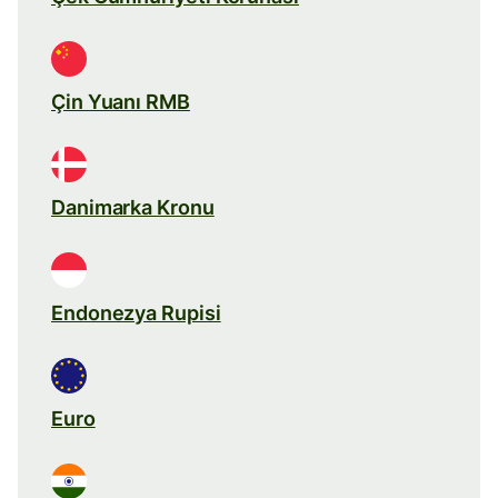
Çin Yuanı RMB
Danimarka Kronu
Endonezya Rupisi
Euro