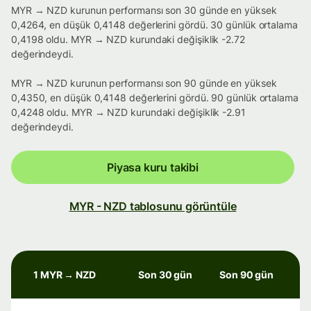
MYR → NZD kurunun performansı son 30 günde en yüksek
0,4264, en düşük 0,4148 değerlerini gördü. 30 günlük ortalama
0,4198 oldu. MYR → NZD kurundaki değişiklik -2.72
değerindeydi.
MYR → NZD kurunun performansı son 90 günde en yüksek
0,4350, en düşük 0,4148 değerlerini gördü. 90 günlük ortalama
0,4248 oldu. MYR → NZD kurundaki değişiklik -2.91
değerindeydi.
Piyasa kuru takibi
MYR - NZD tablosunu görüntüle
1 MYR → NZD
Son 30 gün
Son 90 gün