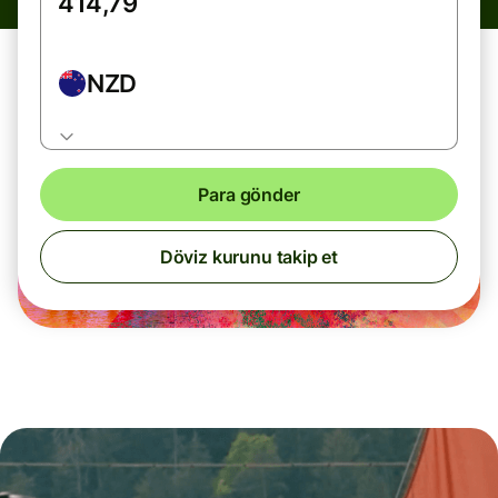
NZD
Para gönder
Döviz kurunu takip et