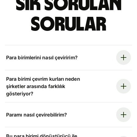
Sık sorulan
sorular
Para birimlerini nasıl çeviririm?
Para birimi çevrim kurları neden
şirketler arasında farklılık
gösteriyor?
Paramı nasıl çevirebilirim?
Bu para birimi dönüştürücü ile