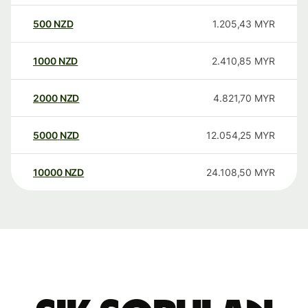
500
NZD
1.205,43
MYR
1000
NZD
2.410,85
MYR
2000
NZD
4.821,70
MYR
5000
NZD
12.054,25
MYR
10000
NZD
24.108,50
MYR