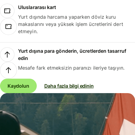
Uluslararası kart
Yurt dışında harcama yaparken döviz kuru
makaslarını veya yüksek işlem ücretlerini dert
etmeyin.
Yurt dışına para gönderin, ücretlerden tasarruf
edin
Mesafe fark etmeksizin paranızı ileriye taşıyın.
Kaydolun
Daha fazla bilgi edinin