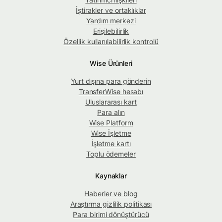
İştirakler ve ortaklıklar
Yardım merkezi
Erişilebilirlik
Özellik kullanılabilirlik kontrolü
Wise Ürünleri
Yurt dışına para gönderin
TransferWise hesabı
Uluslararası kart
Para alın
Wise Platform
Wise İşletme
İşletme kartı
Toplu ödemeler
Kaynaklar
Haberler ve blog
Araştırma gizlilik politikası
Para birimi dönüştürücü