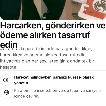
Harcarken, gönderirken ve
ödeme alırken tasarruf
edin
40'tan fazla para biriminde para gönderdikçe,
harcadıkça ve ödeme aldıkça tasarruf edin.
İhtiyacınız olan her şey, istediğiniz anda tek bir
hesapta.
Hareket hâlindeyken paranızı küresel olarak
yönetin.
Para birimlerinizi tek bir yerde tutun ve saniyeler
içinde çevirin.