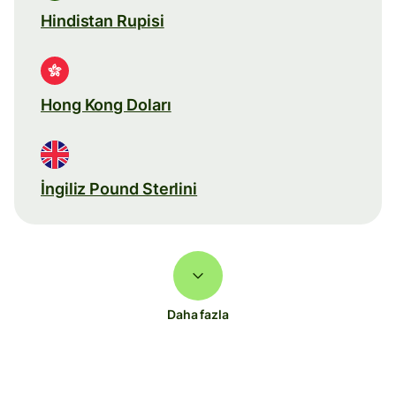
Hindistan Rupisi
Hong Kong Doları
İngiliz Pound Sterlini
Daha fazla