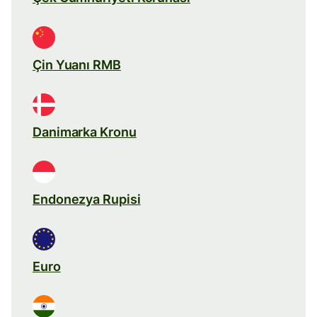
Çin Yuanı RMB
Danimarka Kronu
Endonezya Rupisi
Euro