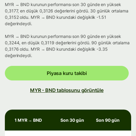
MYR → BND kurunun performansı son 30 günde en yüksek
0,3177, en düşük 0,3126 değerlerini gördü. 30 günlük ortalama
0,3152 oldu. MYR → BND kurundaki değişiklik -1.51
değerindeydi.
MYR → BND kurunun performansı son 90 günde en yüksek
0,3244, en düşük 0,3119 değerlerini gördü. 90 günlük ortalama
0,3176 oldu. MYR → BND kurundaki değişiklik -3.35
değerindeydi.
Piyasa kuru takibi
MYR - BND tablosunu görüntüle
1 MYR → BND
Son 30 gün
Son 90 gün