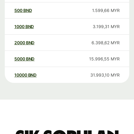
500
BND
1.599,66
MYR
1000
BND
3.199,31
MYR
2000
BND
6.398,62
MYR
5000
BND
15.996,55
MYR
10000
BND
31.993,10
MYR