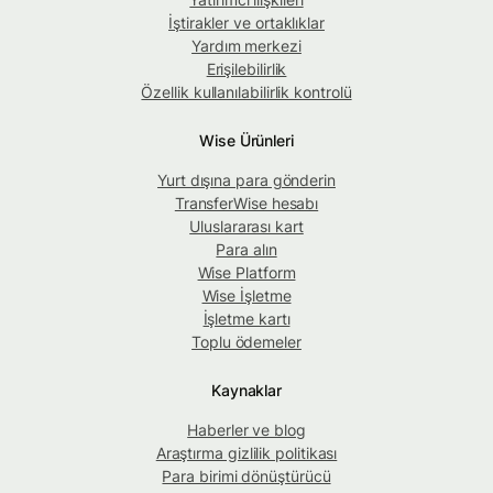
İştirakler ve ortaklıklar
Yardım merkezi
Erişilebilirlik
Özellik kullanılabilirlik kontrolü
Wise Ürünleri
Yurt dışına para gönderin
TransferWise hesabı
Uluslararası kart
Para alın
Wise Platform
Wise İşletme
İşletme kartı
Toplu ödemeler
Kaynaklar
Haberler ve blog
Araştırma gizlilik politikası
Para birimi dönüştürücü