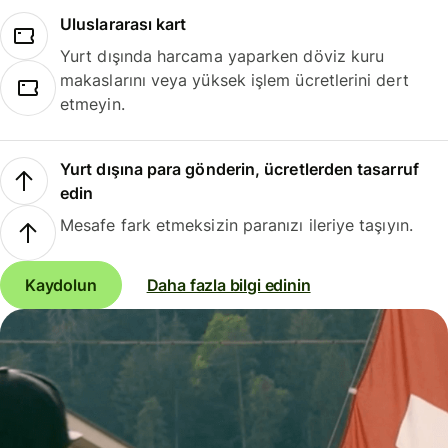
Uluslararası kart
Yurt dışında harcama yaparken döviz kuru
makaslarını veya yüksek işlem ücretlerini dert
etmeyin.
Yurt dışına para gönderin, ücretlerden tasarruf
edin
Mesafe fark etmeksizin paranızı ileriye taşıyın.
Kaydolun
Daha fazla bilgi edinin