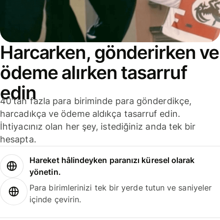
Harcarken, gönderirken ve
ödeme alırken tasarruf
edin
40'tan fazla para biriminde para gönderdikçe,
harcadıkça ve ödeme aldıkça tasarruf edin.
İhtiyacınız olan her şey, istediğiniz anda tek bir
hesapta.
Hareket hâlindeyken paranızı küresel olarak
yönetin.
Para birimlerinizi tek bir yerde tutun ve saniyeler
içinde çevirin.