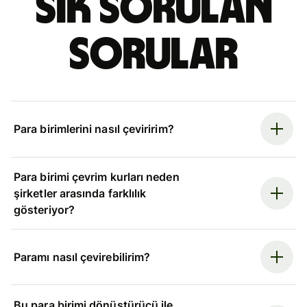
Sık sorulan
sorular
Para birimlerini nasıl çeviririm?
Para birimi çevrim kurları neden
şirketler arasında farklılık
gösteriyor?
Paramı nasıl çevirebilirim?
Bu para birimi dönüştürücü ile