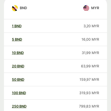
BND
MYR
1
BND
3,20
MYR
5
BND
16,00
MYR
10
BND
31,99
MYR
20
BND
63,99
MYR
50
BND
159,97
MYR
100
BND
319,93
MYR
250
BND
799,83
MYR