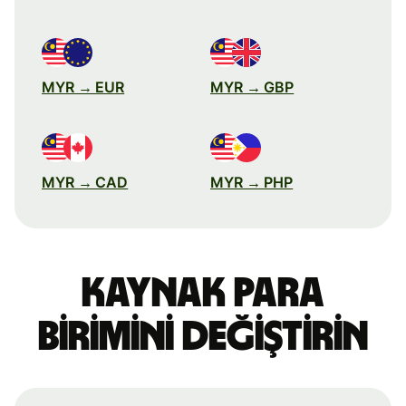
MYR → EUR
MYR → GBP
MYR → CAD
MYR → PHP
Kaynak para
birimini değiştirin