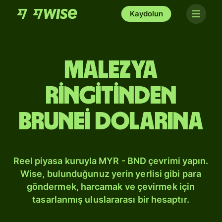
Kaydolun
Malezya
ringitinden
Brunei dolarına
Reel piyasa kuruyla MYR - BND çevrimi yapın.
Wise, bulunduğunuz yerin yerlisi gibi para
göndermek, harcamak ve çevirmek için
tasarlanmış uluslararası bir hesaptır.