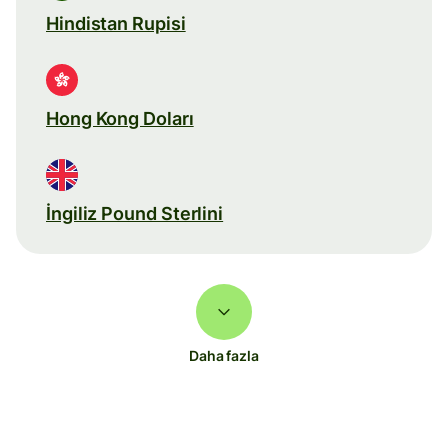
Hindistan Rupisi
Hong Kong Doları
İngiliz Pound Sterlini
Daha fazla