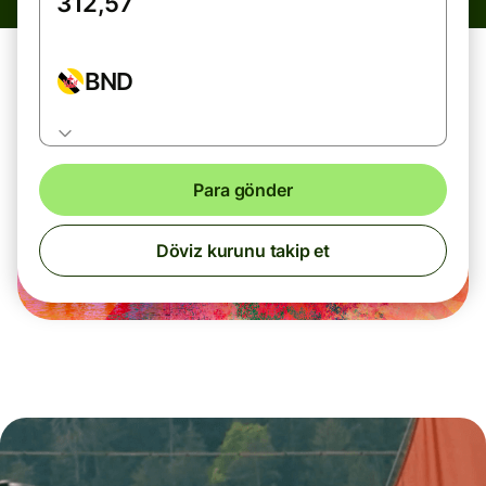
BND
Para gönder
Döviz kurunu takip et