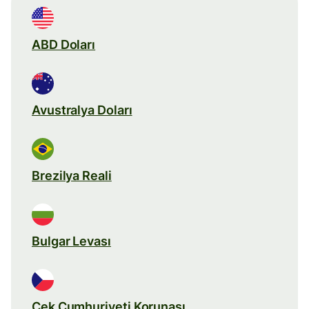
ABD Doları
Avustralya Doları
Brezilya Reali
Bulgar Levası
Çek Cumhuriyeti Korunası