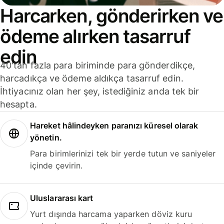
Harcarken, gönderirken ve
ödeme alırken tasarruf
edin
40'tan fazla para biriminde para gönderdikçe,
harcadıkça ve ödeme aldıkça tasarruf edin.
İhtiyacınız olan her şey, istediğiniz anda tek bir
hesapta.
Hareket hâlindeyken paranızı küresel olarak
yönetin.
Para birimlerinizi tek bir yerde tutun ve saniyeler
içinde çevirin.
Uluslararası kart
Yurt dışında harcama yaparken döviz kuru