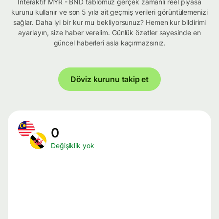
İnteraktif MYR - BND tablomuz gerçek zamanlı reel piyasa
kurunu kullanır ve son 5 yıla ait geçmiş verileri görüntülemenizi
sağlar. Daha iyi bir kur mu bekliyorsunuz? Hemen kur bildirimi
ayarlayın, size haber verelim. Günlük özetler sayesinde en
güncel haberleri asla kaçırmazsınız.
Döviz kurunu takip et
0
Değişiklik yok