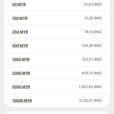
50
MYR
15,63
BND
100
MYR
31,26
BND
250
MYR
78,14
BND
500
MYR
156,28
BND
1000
MYR
312,57
BND
2000
MYR
625,13
BND
5000
MYR
1.562,83
BND
10000
MYR
3.125,67
BND