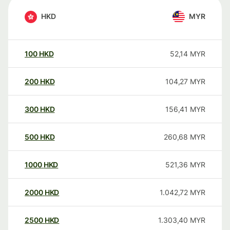
HKD
MYR
100
HKD
52,14
MYR
200
HKD
104,27
MYR
300
HKD
156,41
MYR
500
HKD
260,68
MYR
1000
HKD
521,36
MYR
2000
HKD
1.042,72
MYR
2500
HKD
1.303,40
MYR