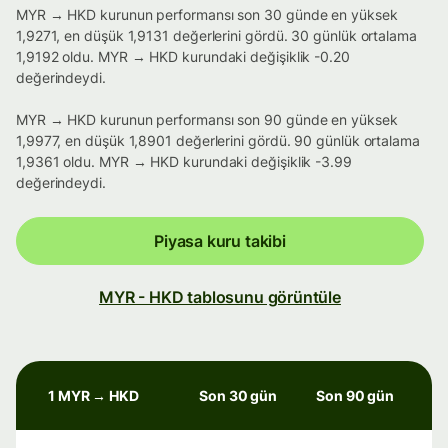
MYR → HKD kurunun performansı son 30 günde en yüksek
1,9271, en düşük 1,9131 değerlerini gördü. 30 günlük ortalama
1,9192 oldu. MYR → HKD kurundaki değişiklik -0.20
değerindeydi.
MYR → HKD kurunun performansı son 90 günde en yüksek
1,9977, en düşük 1,8901 değerlerini gördü. 90 günlük ortalama
1,9361 oldu. MYR → HKD kurundaki değişiklik -3.99
değerindeydi.
Piyasa kuru takibi
MYR - HKD tablosunu görüntüle
1 MYR → HKD
Son 30 gün
Son 90 gün