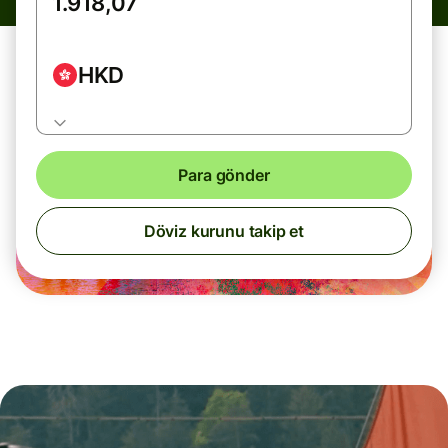
HKD
Para gönder
Döviz kurunu takip et