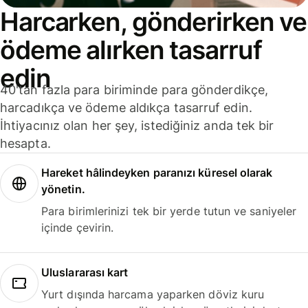
Harcarken, gönderirken ve
ödeme alırken tasarruf
edin
40'tan fazla para biriminde para gönderdikçe,
harcadıkça ve ödeme aldıkça tasarruf edin.
İhtiyacınız olan her şey, istediğiniz anda tek bir
hesapta.
Hareket hâlindeyken paranızı küresel olarak
yönetin.
Para birimlerinizi tek bir yerde tutun ve saniyeler
içinde çevirin.
Uluslararası kart
Yurt dışında harcama yaparken döviz kuru