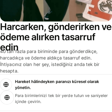
Harcarken, gönderirken ve
ödeme alırken tasarruf
edin
40'tan fazla para biriminde para gönderdikçe,
harcadıkça ve ödeme aldıkça tasarruf edin.
İhtiyacınız olan her şey, istediğiniz anda tek bir
hesapta.
Hareket hâlindeyken paranızı küresel olarak
yönetin.
Para birimlerinizi tek bir yerde tutun ve saniyeler
içinde çevirin.