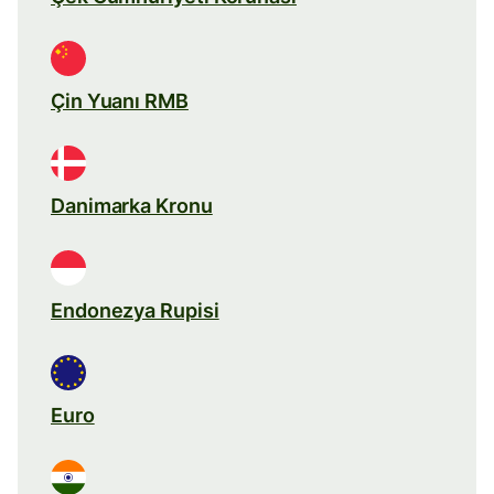
Çin Yuanı RMB
Danimarka Kronu
Endonezya Rupisi
Euro