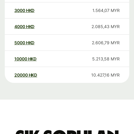
3000
HKD
1.564,07
MYR
4000
HKD
2.085,43
MYR
5000
HKD
2.606,79
MYR
10000
HKD
5.213,58
MYR
20000
HKD
10.427,16
MYR