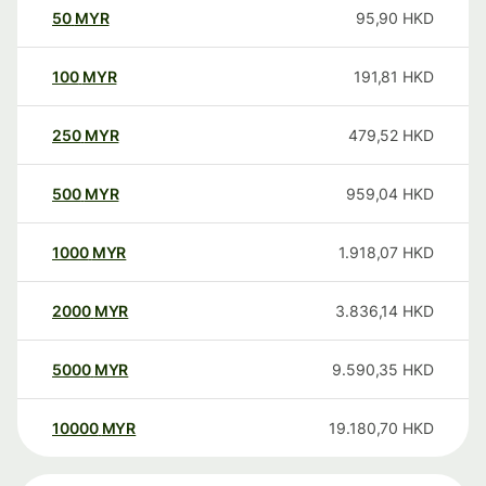
50
MYR
95,90
HKD
100
MYR
191,81
HKD
250
MYR
479,52
HKD
500
MYR
959,04
HKD
1000
MYR
1.918,07
HKD
2000
MYR
3.836,14
HKD
5000
MYR
9.590,35
HKD
10000
MYR
19.180,70
HKD