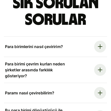
Sık sorulan
sorular
Para birimlerini nasıl çeviririm?
Para birimi çevrim kurları neden
şirketler arasında farklılık
gösteriyor?
Paramı nasıl çevirebilirim?
Bu para birimi dönüştürücü ile