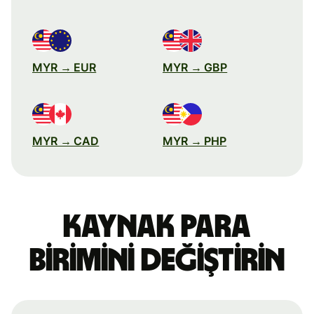
MYR → EUR
MYR → GBP
MYR → CAD
MYR → PHP
Kaynak para
birimini değiştirin