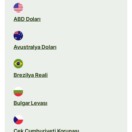
ABD Doları
Avustralya Doları
Brezilya Reali
Bulgar Levası
Çek Cumhuriyeti Korunası