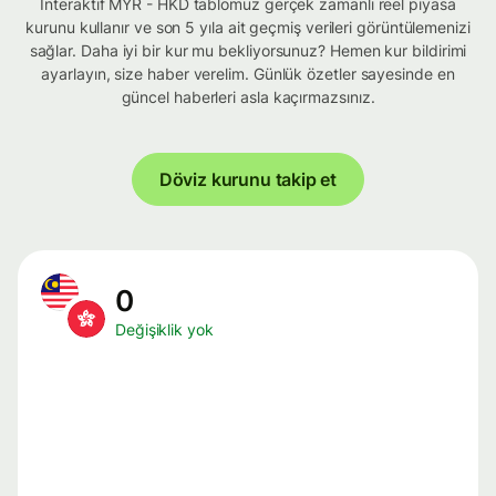
İnteraktif MYR - HKD tablomuz gerçek zamanlı reel piyasa
kurunu kullanır ve son 5 yıla ait geçmiş verileri görüntülemenizi
sağlar. Daha iyi bir kur mu bekliyorsunuz? Hemen kur bildirimi
ayarlayın, size haber verelim. Günlük özetler sayesinde en
güncel haberleri asla kaçırmazsınız.
Döviz kurunu takip et
0
Değişiklik yok