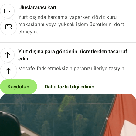
Uluslararası kart
Yurt dışında harcama yaparken döviz kuru
makaslarını veya yüksek işlem ücretlerini dert
etmeyin.
Yurt dışına para gönderin, ücretlerden tasarruf
edin
Mesafe fark etmeksizin paranızı ileriye taşıyın.
Kaydolun
Daha fazla bilgi edinin