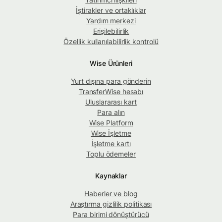
İştirakler ve ortaklıklar
Yardım merkezi
Erişilebilirlik
Özellik kullanılabilirlik kontrolü
Wise Ürünleri
Yurt dışına para gönderin
TransferWise hesabı
Uluslararası kart
Para alın
Wise Platform
Wise İşletme
İşletme kartı
Toplu ödemeler
Kaynaklar
Haberler ve blog
Araştırma gizlilik politikası
Para birimi dönüştürücü