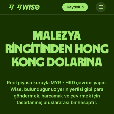
Kaydolun
Malezya
ringitinden Hong
Kong dolarına
Reel piyasa kuruyla MYR - HKD çevrimi yapın.
Wise, bulunduğunuz yerin yerlisi gibi para
göndermek, harcamak ve çevirmek için
tasarlanmış uluslararası bir hesaptır.