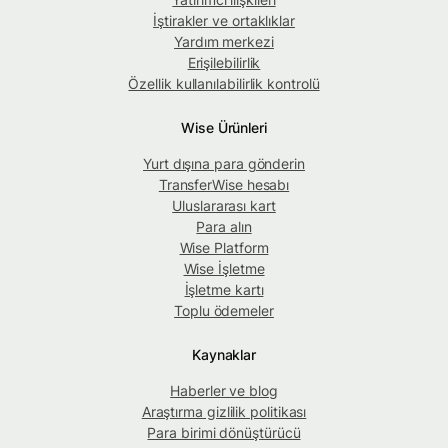
İştirakler ve ortaklıklar
Yardım merkezi
Erişilebilirlik
Özellik kullanılabilirlik kontrolü
Wise Ürünleri
Yurt dışına para gönderin
TransferWise hesabı
Uluslararası kart
Para alın
Wise Platform
Wise İşletme
İşletme kartı
Toplu ödemeler
Kaynaklar
Haberler ve blog
Araştırma gizlilik politikası
Para birimi dönüştürücü