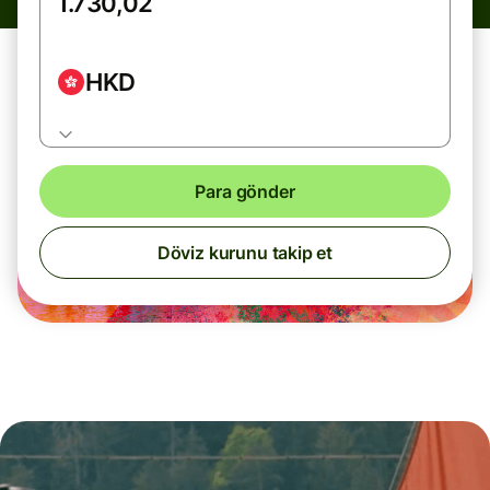
HKD
Para gönder
Döviz kurunu takip et