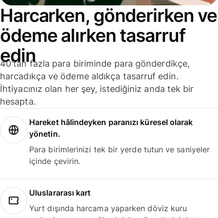
Harcarken, gönderirken ve
ödeme alırken tasarruf
edin
40'tan fazla para biriminde para gönderdikçe,
harcadıkça ve ödeme aldıkça tasarruf edin.
İhtiyacınız olan her şey, istediğiniz anda tek bir
hesapta.
Hareket hâlindeyken paranızı küresel olarak
yönetin.
Para birimlerinizi tek bir yerde tutun ve saniyeler
içinde çevirin.
Uluslararası kart
Yurt dışında harcama yaparken döviz kuru