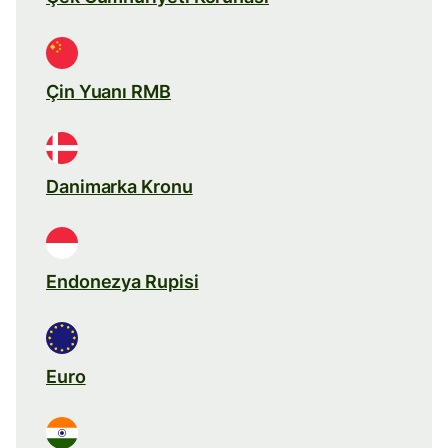
Çin Yuanı RMB
Danimarka Kronu
Endonezya Rupisi
Euro