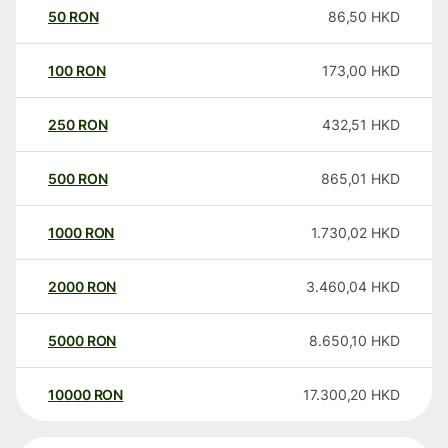
50
RON
86,50
HKD
100
RON
173,00
HKD
250
RON
432,51
HKD
500
RON
865,01
HKD
1000
RON
1.730,02
HKD
2000
RON
3.460,04
HKD
5000
RON
8.650,10
HKD
10000
RON
17.300,20
HKD