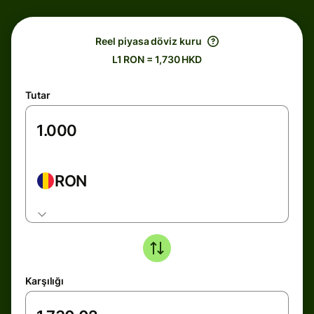
Reel piyasa döviz kuru
L1 RON = 1,730 HKD
Tutar
RON
Karşılığı