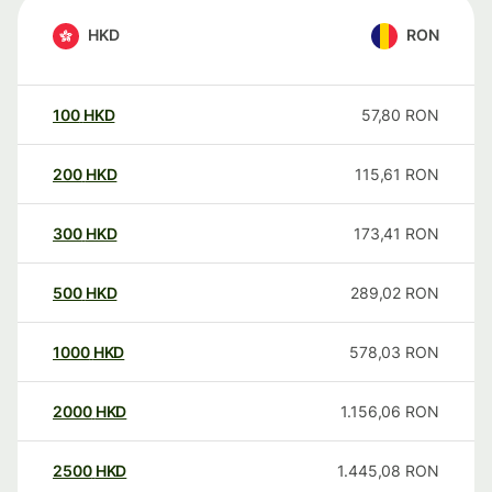
HKD
RON
100
HKD
57,80
RON
200
HKD
115,61
RON
300
HKD
173,41
RON
500
HKD
289,02
RON
1000
HKD
578,03
RON
2000
HKD
1.156,06
RON
2500
HKD
1.445,08
RON