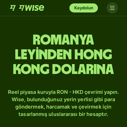
Kaydolun
Romanya
leyinden Hong
Kong dolarına
Reel piyasa kuruyla RON - HKD çevrimi yapın.
Wise, bulunduğunuz yerin yerlisi gibi para
göndermek, harcamak ve çevirmek için
tasarlanmış uluslararası bir hesaptır.