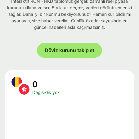
İnteraktif RON - HKD tablomuz gerçek zamanlı reel piyasa
kurunu kullanır ve son 5 yıla ait geçmiş verileri görüntülemenizi
sağlar. Daha iyi bir kur mu bekliyorsunuz? Hemen kur bildirimi
ayarlayın, size haber verelim. Günlük özetler sayesinde en
güncel haberleri asla kaçırmazsınız.
Döviz kurunu takip et
0
Değişiklik yok