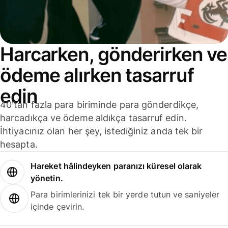
Harcarken, gönderirken ve
ödeme alırken tasarruf
edin
40'tan fazla para biriminde para gönderdikçe,
harcadıkça ve ödeme aldıkça tasarruf edin.
İhtiyacınız olan her şey, istediğiniz anda tek bir
hesapta.
Hareket hâlindeyken paranızı küresel olarak
yönetin.
Para birimlerinizi tek bir yerde tutun ve saniyeler
içinde çevirin.