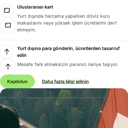
Uluslararası kart
Yurt dışında harcama yaparken döviz kuru
makaslarını veya yüksek işlem ücretlerini dert
etmeyin.
Yurt dışına para gönderin, ücretlerden tasarruf
edin
Mesafe fark etmeksizin paranızı ileriye taşıyın.
Kaydolun
Daha fazla bilgi edinin