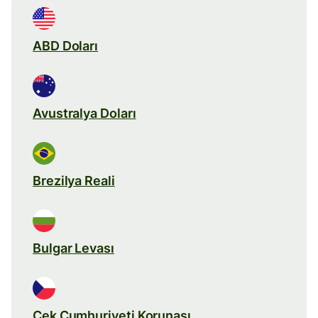
ABD Doları
Avustralya Doları
Brezilya Reali
Bulgar Levası
Çek Cumhuriyeti Korunası