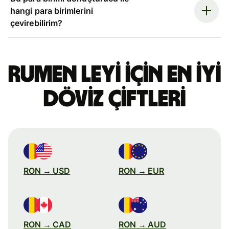
hangi para birimlerini
çevirebilirim?
Rumen leyi için en iyi
döviz çiftleri
RON → USD
RON → EUR
RON → CAD
RON → AUD