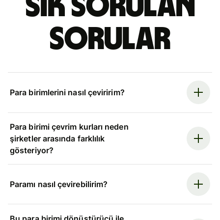
Sık sorulan
sorular
Para birimlerini nasıl çeviririm?
Para birimi çevrim kurları neden
şirketler arasında farklılık
gösteriyor?
Paramı nasıl çevirebilirim?
Bu para birimi dönüştürücü ile