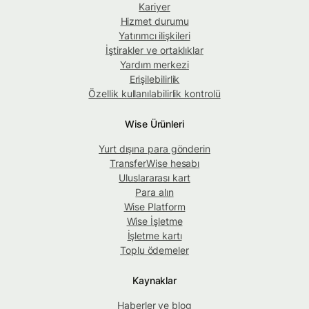
Kariyer
Hizmet durumu
Yatırımcı ilişkileri
İştirakler ve ortaklıklar
Yardım merkezi
Erişilebilirlik
Özellik kullanılabilirlik kontrolü
Wise Ürünleri
Yurt dışına para gönderin
TransferWise hesabı
Uluslararası kart
Para alın
Wise Platform
Wise İşletme
İşletme kartı
Toplu ödemeler
Kaynaklar
Haberler ve blog