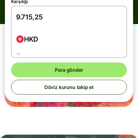
Karşılığı
HKD
Para gönder
Döviz kurunu takip et