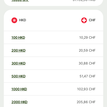
HKD
CHF
100
HKD
10,29
CHF
200
HKD
20,59
CHF
300
HKD
30,88
CHF
500
HKD
51,47
CHF
1000
HKD
102,93
CHF
2000
HKD
205,86
CHF