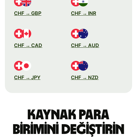
CHF → GBP
CHF → INR
CHF → CAD
CHF → AUD
CHF → JPY
CHF → NZD
Kaynak para
birimini değiştirin