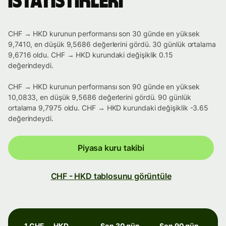
istatistikleri
CHF → HKD kurunun performansı son 30 günde en yüksek
9,7410, en düşük 9,5686 değerlerini gördü. 30 günlük ortalama
9,6716 oldu. CHF → HKD kurundaki değişiklik 0.15
değerindeydi.
CHF → HKD kurunun performansı son 90 günde en yüksek
10,0833, en düşük 9,5686 değerlerini gördü. 90 günlük
ortalama 9,7975 oldu. CHF → HKD kurundaki değişiklik -3.65
değerindeydi.
Piyasa kuru takibi
CHF - HKD tablosunu görüntüle
1 CHF → HKD
Son 30 gün
Son 90 gün