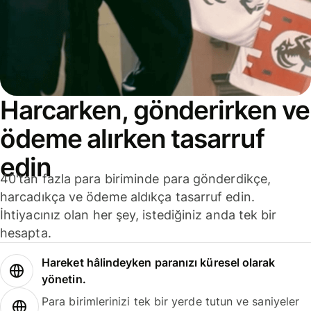
Harcarken, gönderirken ve
ödeme alırken tasarruf
edin
40'tan fazla para biriminde para gönderdikçe,
harcadıkça ve ödeme aldıkça tasarruf edin.
İhtiyacınız olan her şey, istediğiniz anda tek bir
hesapta.
Hareket hâlindeyken paranızı küresel olarak
yönetin.
Para birimlerinizi tek bir yerde tutun ve saniyeler