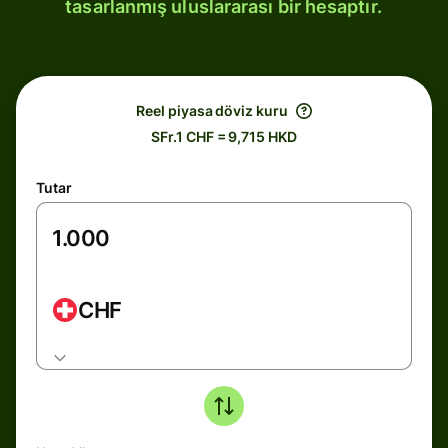
tasarlanmış uluslararası bir hesaptır.
Reel piyasa döviz kuru
SFr.1 CHF = 9,715 HKD
Tutar
CHF