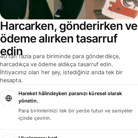
Harcarken, gönderirken ve
ödeme alırken tasarruf
edin
40'tan fazla para biriminde para gönderdikçe,
harcadıkça ve ödeme aldıkça tasarruf edin.
İhtiyacınız olan her şey, istediğiniz anda tek bir
hesapta.
Hareket hâlindeyken paranızı küresel olarak
yönetin.
Para birimlerinizi tek bir yerde tutun ve saniyeler
içinde çevirin.