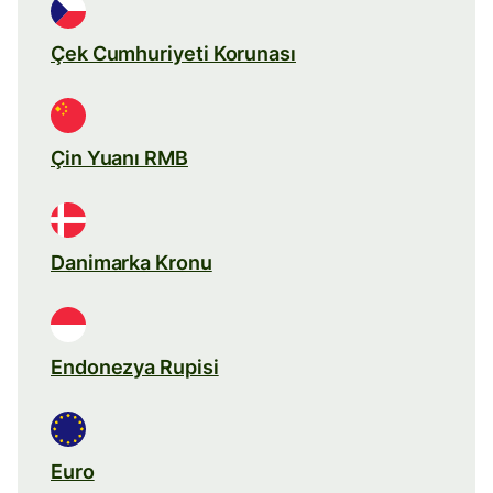
Çek Cumhuriyeti Korunası
Çin Yuanı RMB
Danimarka Kronu
Endonezya Rupisi
Euro