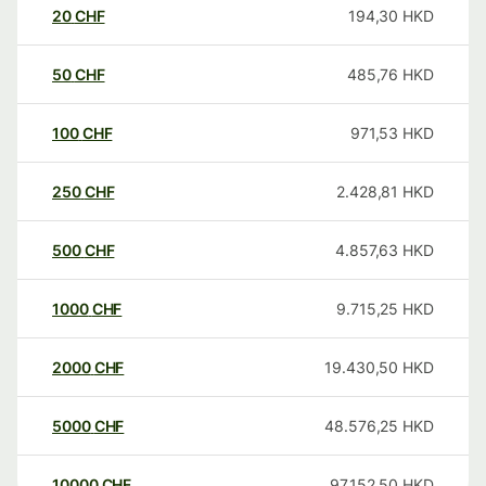
20
CHF
194,30
HKD
50
CHF
485,76
HKD
100
CHF
971,53
HKD
250
CHF
2.428,81
HKD
500
CHF
4.857,63
HKD
1000
CHF
9.715,25
HKD
2000
CHF
19.430,50
HKD
5000
CHF
48.576,25
HKD
10000
CHF
97.152,50
HKD