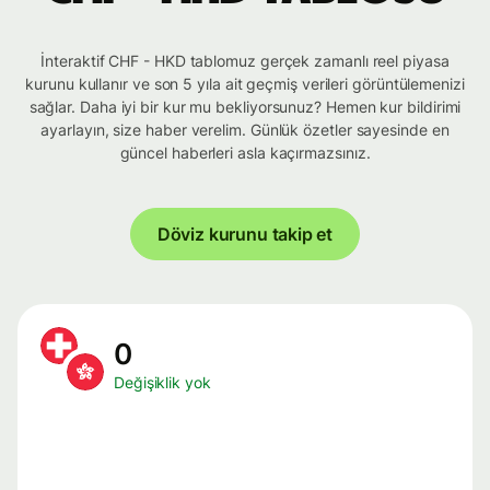
İnteraktif CHF - HKD tablomuz gerçek zamanlı reel piyasa
kurunu kullanır ve son 5 yıla ait geçmiş verileri görüntülemenizi
sağlar. Daha iyi bir kur mu bekliyorsunuz? Hemen kur bildirimi
ayarlayın, size haber verelim. Günlük özetler sayesinde en
güncel haberleri asla kaçırmazsınız.
Döviz kurunu takip et
0
Değişiklik yok