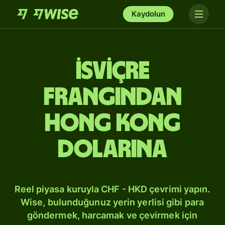
Kaydolun
İsviçre
frangından
Hong Kong
dolarına
Reel piyasa kuruyla CHF - HKD çevrimi yapın.
Wise, bulunduğunuz yerin yerlisi gibi para
göndermek, harcamak ve çevirmek için