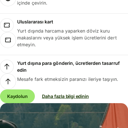
içinde çevirin.
Uluslararası kart
Yurt dışında harcama yaparken döviz kuru
makaslarını veya yüksek işlem ücretlerini dert
etmeyin.
Yurt dışına para gönderin, ücretlerden tasarruf
edin
Mesafe fark etmeksizin paranızı ileriye taşıyın.
Kaydolun
Daha fazla bilgi edinin