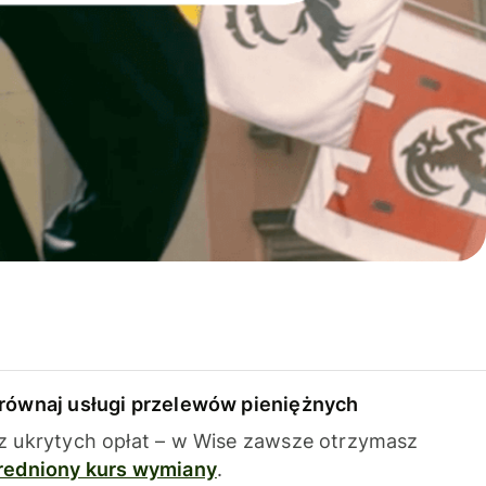
równaj usługi przelewów pieniężnych
z ukrytych opłat – w Wise zawsze otrzymasz
redniony kurs wymiany
.