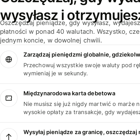
wysyłasz i otrzymujes
Oszczędzaj pieniądze, gdy wysyłasz, wydajesz
płatności w ponad 40 walutach. Wszystko, cze
jednym koncie, w dowolnej chwili.
Zarządzaj pieniędzmi globalnie, gdziekolw
Przechowuj wszystkie swoje waluty pod rę
wymieniaj je w sekundy.
Międzynarodowa karta debetowa
Nie musisz się już nigdy martwić o marże 
wysokie opłaty za transakcje, gdy wydajesz
Wysyłaj pieniądze za granicę, oszczędzaj 