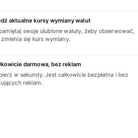
edź aktualne kursy wymiany walut
pamiętaj swoje ulubione waluty, żeby obserwować,
k zmienia się kurs wymiany.
łkowicie darmowa, bez reklam
bierz w sekundy. Jest całkowicie bezpłatna i bez
ytujących reklam.