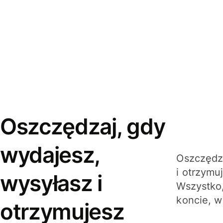
Oszczędzaj, gdy
wydajesz,
Oszczędza
i otrzymu
wysyłasz i
Wszystko,
koncie, w
otrzymujesz