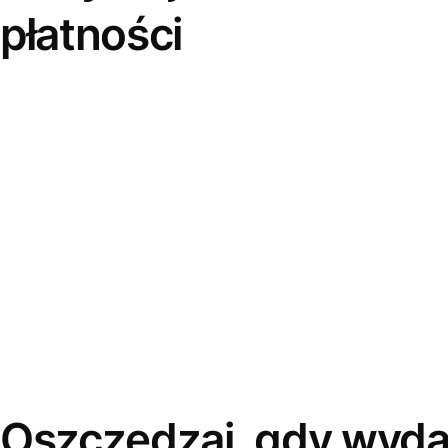
płatności
Oszczędzaj, gdy wyda