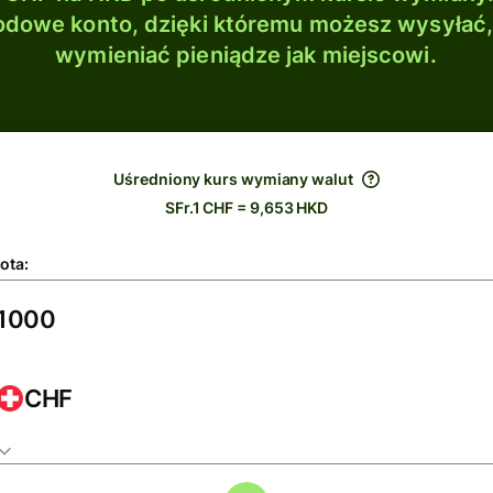
dowe konto, dzięki któremu możesz wysyłać
wymieniać pieniądze jak miejscowi.
Uśredniony kurs wymiany walut
SFr.1 CHF = 9,653 HKD
ota:
CHF