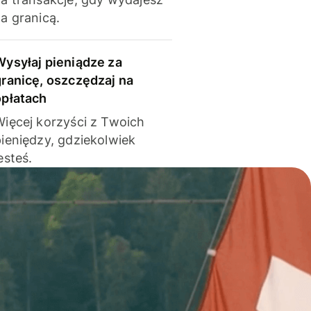
a granicą.
Wysyłaj pieniądze za
granicę, oszczędzaj na
opłatach
Więcej korzyści z Twoich
pieniędzy, gdziekolwiek
esteś.