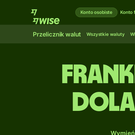
Konto osobiste
Konto 
Przelicznik walut
Wszystkie waluty
Wi
Frank
Dola
Wymień 