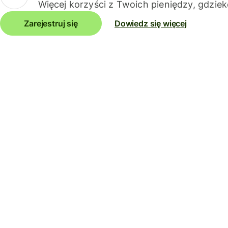
Więcej korzyści z Twoich pieniędzy, gdziek
Zarejestruj się
Dowiedz się więcej