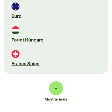
Euro
Forint Húngaro
Franco Suíço
Mostrar mais