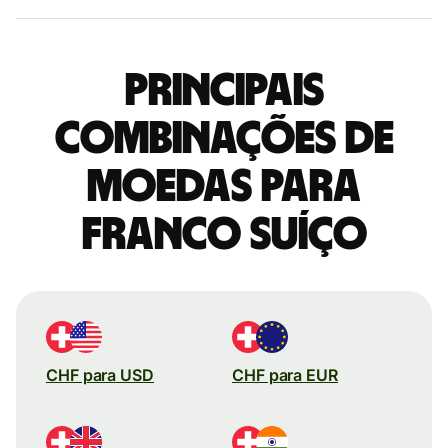
Principais
combinações de
moedas para
Franco suíço
CHF para USD
CHF para EUR