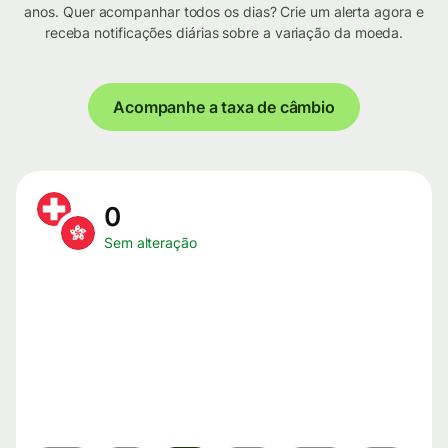
anos. Quer acompanhar todos os dias? Crie um alerta agora e
receba notificações diárias sobre a variação da moeda.
Acompanhe a taxa de câmbio
0
Sem alteração