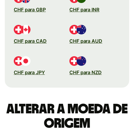
CHF para GBP
CHF para INR
CHF para CAD
CHF para AUD
CHF para JPY
CHF para NZD
Alterar a moeda de
origem