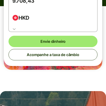
HKD
Envie dinheiro
Acompanhe a taxa de câmbio