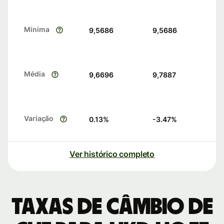
Mínima
9,5686
9,5686
Média
9,6696
9,7887
Variação
0.13
%
-3.47
%
Ver histórico completo
Taxas de câmbio de