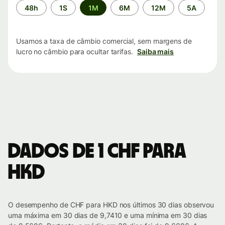
Período
48h
1S
1M
6M
12M
5A
de
tempo
Usamos a taxa de câmbio comercial, sem margens de
lucro no câmbio para ocultar tarifas.
Saiba mais
Dados de 1 CHF para
HKD
O desempenho de CHF para HKD nos últimos 30 dias observou
uma máxima em 30 dias de 9,7410 e uma mínima em 30 dias