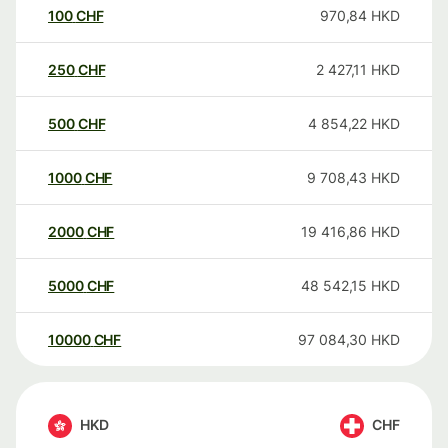
100
CHF
970,84
HKD
250
CHF
2 427,11
HKD
500
CHF
4 854,22
HKD
1000
CHF
9 708,43
HKD
2000
CHF
19 416,86
HKD
5000
CHF
48 542,15
HKD
10000
CHF
97 084,30
HKD
HKD
CHF