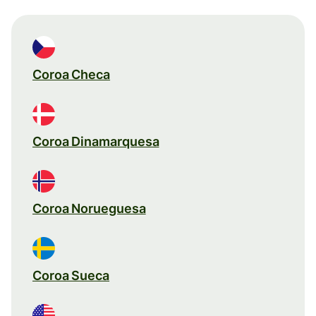
Coroa Checa
Coroa Dinamarquesa
Coroa Norueguesa
Coroa Sueca