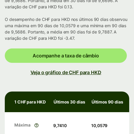
de 9,5686. Portanto, a média em 30 dias foi de 9,6696. A
variação de CHF para HKD foi 0.13.
O desempenho de CHF para HKD nos últimos 90 dias observou
uma máxima em 90 dias de 10,0579 e uma mínima em 90 dias
de 9,5686. Portanto, a média em 90 dias foi de 9,7887. A
variação de CHF para HKD foi -3.47.
Acompanhe a taxa de câmbio
Veja o gráfico de CHF para HKD
1 CHF para HKD
Últimos 30 dias
Últimos 90 dias
Máxima
9,7410
10,0579