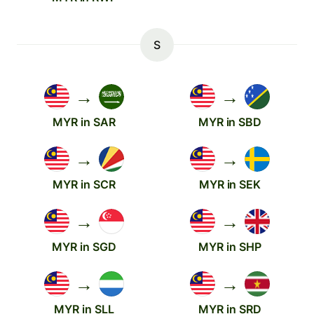
S
→
→
MYR in SAR
MYR in SBD
→
→
MYR in SCR
MYR in SEK
→
→
MYR in SGD
MYR in SHP
→
→
MYR in SLL
MYR in SRD