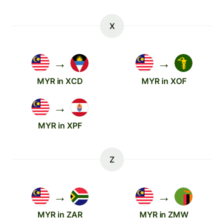
X
→
→
MYR in XCD
MYR in XOF
→
MYR in XPF
Z
→
→
MYR in ZAR
MYR in ZMW