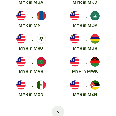
MYR in MGA
MYR in MKD
→
→
MYR in MNT
MYR in MOP
→
→
MYR in MRU
MYR in MUR
→
→
MYR in MVR
MYR in MWK
→
→
MYR in MXN
MYR in MZN
N