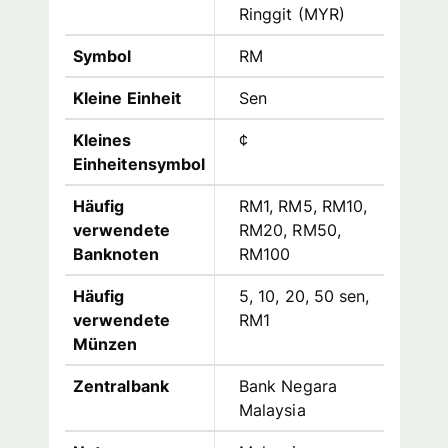
Ringgit
(
MYR
)
Symbol
RM
Kleine Einheit
Sen
Kleines
¢
Einheitensymbol
Häufig
RM1, RM5, RM10,
verwendete
RM20, RM50,
Banknoten
RM100
Häufig
5, 10, 20, 50 sen,
verwendete
RM1
Münzen
Zentralbank
Bank Negara
Malaysia