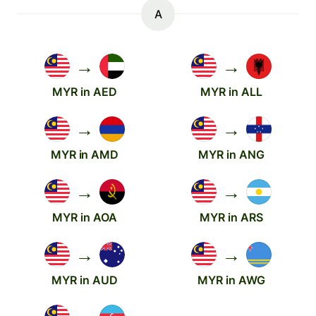
A
→
→
MYR in AED
MYR in ALL
→
→
MYR in AMD
MYR in ANG
→
→
MYR in AOA
MYR in ARS
→
→
MYR in AUD
MYR in AWG