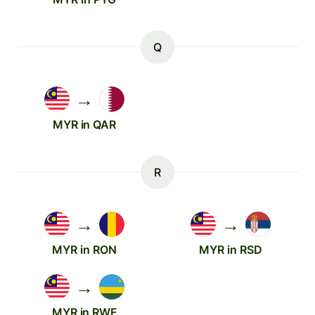
Q
→
MYR in QAR
R
→
→
MYR in RON
MYR in RSD
→
MYR in RWF