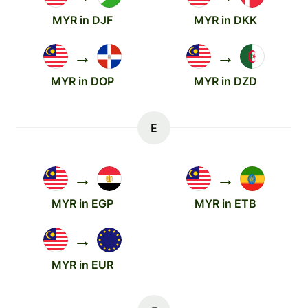
MYR in DJF
MYR in DKK
→
→
MYR in DOP
MYR in DZD
E
→
→
MYR in EGP
MYR in ETB
→
MYR in EUR