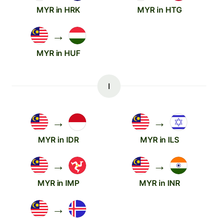
MYR in HRK
MYR in HTG
→
MYR in HUF
I
→
→
MYR in IDR
MYR in ILS
→
→
MYR in IMP
MYR in INR
→