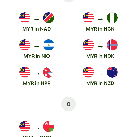
→
→
MYR in NAD
MYR in NGN
→
→
MYR in NIO
MYR in NOK
→
→
MYR in NPR
MYR in NZD
O
→