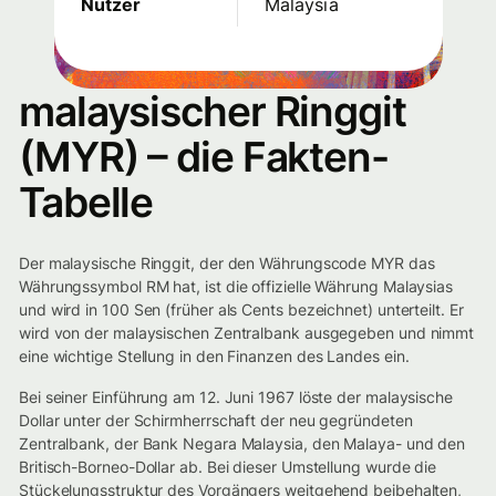
Nutzer
Malaysia
malaysischer Ringgit
(MYR) – die Fakten-
Tabelle
Der malaysische Ringgit, der den Währungscode MYR das
Währungssymbol RM hat, ist die offizielle Währung Malaysias
und wird in 100 Sen (früher als Cents bezeichnet) unterteilt. Er
wird von der malaysischen Zentralbank ausgegeben und nimmt
eine wichtige Stellung in den Finanzen des Landes ein.
Bei seiner Einführung am 12. Juni 1967 löste der malaysische
Dollar unter der Schirmherrschaft der neu gegründeten
Zentralbank, der Bank Negara Malaysia, den Malaya- und den
Britisch-Borneo-Dollar ab. Bei dieser Umstellung wurde die
Stückelungsstruktur des Vorgängers weitgehend beibehalten,