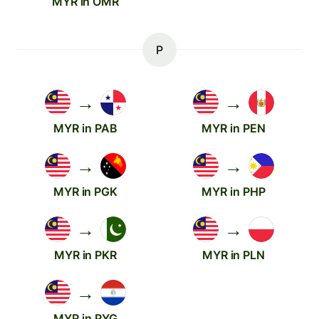
MYR in OMR
P
→
→
MYR in PAB
MYR in PEN
→
→
MYR in PGK
MYR in PHP
→
→
MYR in PKR
MYR in PLN
→
MYR in PYG