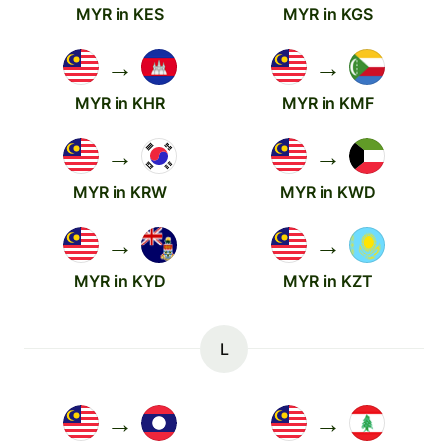
MYR in KES
MYR in KGS
→
→
MYR in KHR
MYR in KMF
→
→
MYR in KRW
MYR in KWD
→
→
MYR in KYD
MYR in KZT
L
→
→