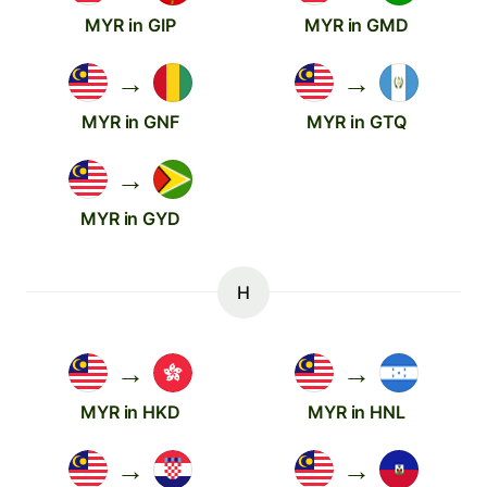
MYR in GIP
MYR in GMD
→
→
MYR in GNF
MYR in GTQ
→
MYR in GYD
H
→
→
MYR in HKD
MYR in HNL
→
→