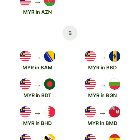
→
MYR in AZN
B
→
→
MYR in BAM
MYR in BBD
→
→
MYR in BDT
MYR in BGN
→
→
MYR in BHD
MYR in BMD
→
→