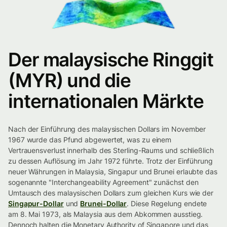
Der malaysische Ringgit
(MYR) und die
internationalen Märkte
Nach der Einführung des malaysischen Dollars im November
1967 wurde das Pfund abgewertet, was zu einem
Vertrauensverlust innerhalb des Sterling-Raums und schließlich
zu dessen Auflösung im Jahr 1972 führte. Trotz der Einführung
neuer Währungen in Malaysia, Singapur und Brunei erlaubte das
sogenannte "Interchangeability Agreement" zunächst den
Umtausch des malaysischen Dollars zum gleichen Kurs wie der
Singapur-Dollar
und
Brunei-Dollar
. Diese Regelung endete
am 8. Mai 1973, als Malaysia aus dem Abkommen ausstieg.
Dennoch halten die Monetary Authority of Singapore und das