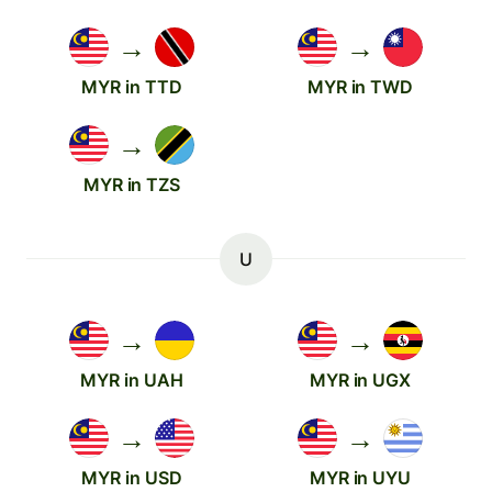
→
→
MYR in TTD
MYR in TWD
→
MYR in TZS
U
→
→
MYR in UAH
MYR in UGX
→
→
MYR in USD
MYR in UYU