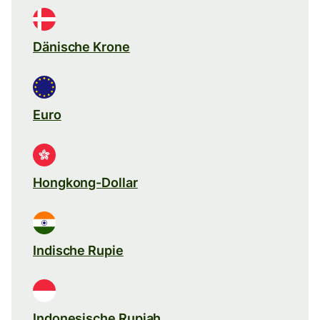
Dänische Krone
Euro
Hongkong-Dollar
Indische Rupie
Indonesische Rupiah