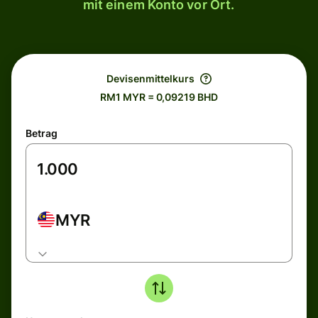
mit einem Konto vor Ort.
Devisenmittelkurs
RM1 MYR = 0,09219 BHD
Betrag
MYR