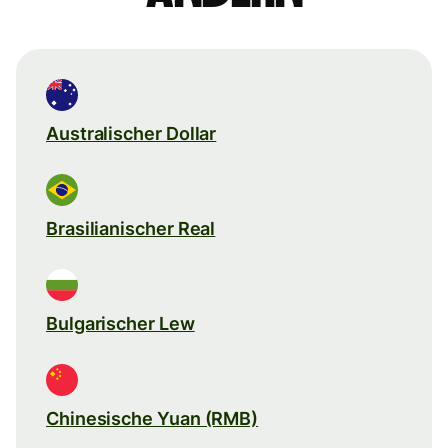
Australischer Dollar
Brasilianischer Real
Bulgarischer Lew
Chinesische Yuan (RMB)