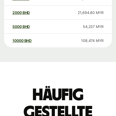
2000
BHD
21,694.80
MYR
5000
BHD
54,237
MYR
10000
BHD
108,474
MYR
Häufig
gestellte