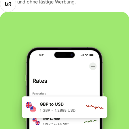
und ohne lästige Werbung.