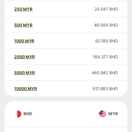
250
MYR
23.047
BHD
500
MYR
46.094
BHD
1000
MYR
92.188
BHD
2000
MYR
184.377
BHD
5000
MYR
460.942
BHD
10000
MYR
921.883
BHD
BHD
MYR