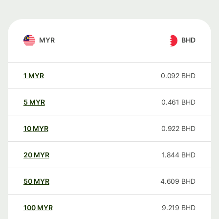
MYR
BHD
1
MYR
0.092
BHD
5
MYR
0.461
BHD
10
MYR
0.922
BHD
20
MYR
1.844
BHD
50
MYR
4.609
BHD
100
MYR
9.219
BHD