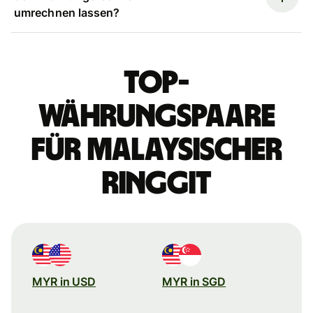
umrechnen lassen?
Top-
Währungspaare
für malaysischer
Ringgit
MYR in USD
MYR in SGD