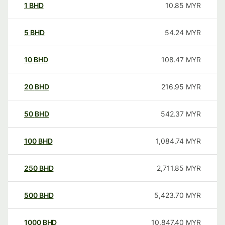
1
BHD
10.85
MYR
5
BHD
54.24
MYR
10
BHD
108.47
MYR
20
BHD
216.95
MYR
50
BHD
542.37
MYR
100
BHD
1,084.74
MYR
250
BHD
2,711.85
MYR
500
BHD
5,423.70
MYR
1000
BHD
10,847.40
MYR