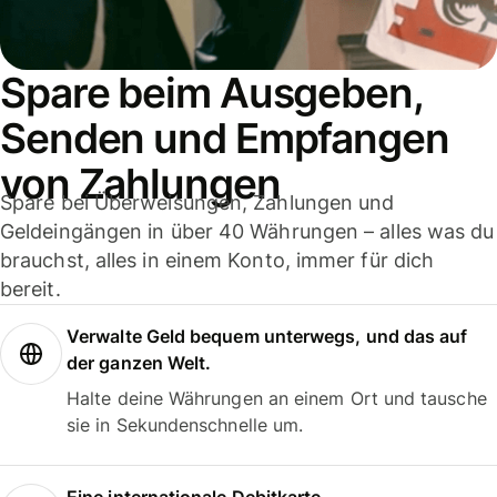
Spare beim Ausgeben,
Senden und Empfangen
von Zahlungen
Spare bei Überweisungen, Zahlungen und
Geldeingängen in über 40 Währungen – alles was du
brauchst, alles in einem Konto, immer für dich
bereit.
Verwalte Geld bequem unterwegs, und das auf
der ganzen Welt.
Halte deine Währungen an einem Ort und tausche
sie in Sekundenschnelle um.