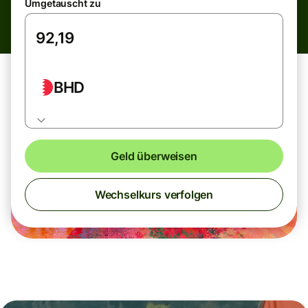
Umgetauscht zu
BHD
Geld überweisen
Wechselkurs verfolgen