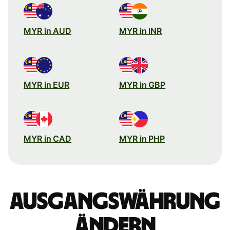
MYR in AUD
MYR in INR
MYR in EUR
MYR in GBP
MYR in CAD
MYR in PHP
Ausgangswährung
ändern