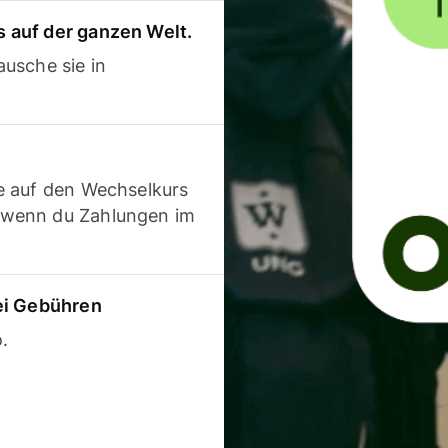
 auf der ganzen Welt.
usche sie in
e auf den Wechselkurs
 wenn du Zahlungen im
ei Gebühren
.