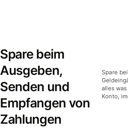
Spare beim
Ausgeben,
Spare be
Geldeing
Senden und
alles was
Konto, im
Empfangen von
Zahlungen