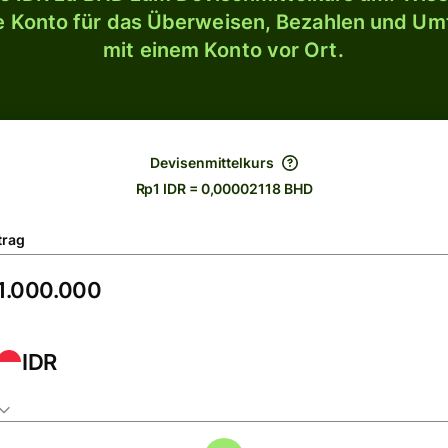
le Konto für das Überweisen, Bezahlen und U
mit einem Konto vor Ort.
Devisenmittelkurs
Rp1 IDR = 0,00002118 BHD
trag
IDR