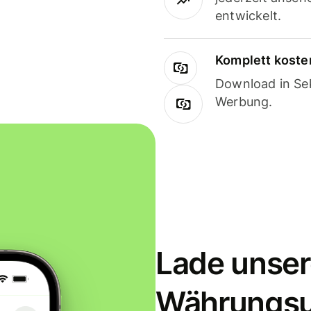
entwickelt.
Komplett koste
Download in Sek
Werbung.
Lade unser
Währungs