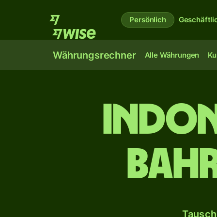
Persönlich
Geschäftli
Währungsrechner
Alle Währungen
Ku
Indon
bahr
Tausch