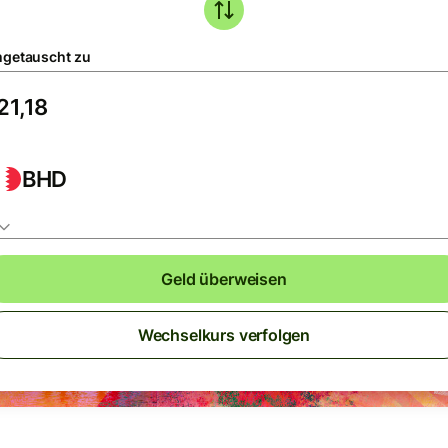
getauscht zu
BHD
Geld überweisen
Wechselkurs verfolgen