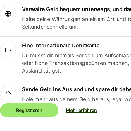
Verwalte Geld bequem unterwegs, und das
Halte deine Währungen an einem Ort und ta
Sekundenschnelle um.
Eine internationale Debitkarte
Du musst dir niemals Sorgen um Aufschläg
oder hohe Transaktionsgebühren machen,
Ausland tätigst.
Sende Geld ins Ausland und spare dir dab
Hole mehr aus deinem Geld heraus, egal wo
Registrieren
Mehr erfahren