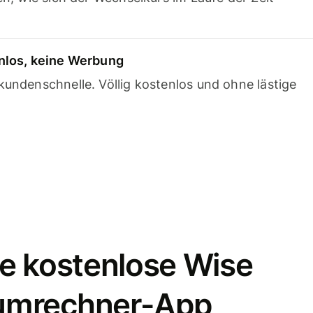
nlos, keine Werbung
undenschnelle. Völlig kostenlos und ohne lästige
e kostenlose Wise
umrechner-App