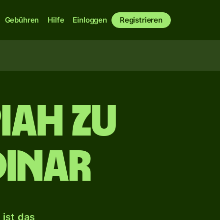
Gebühren
Hilfe
Einloggen
Registrieren
iah zu
Dinar
ist das