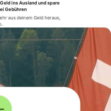
Geld ins Ausland und spare
bei Gebühren
ehr aus deinem Geld heraus,
o.