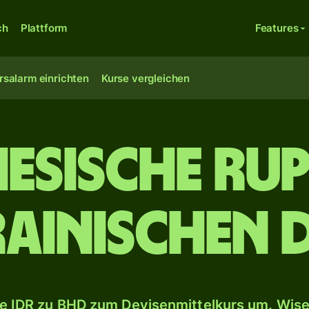
ch
Plattform
Features
rsalarm einrichten
Kurse vergleichen
esische Rup
ainischen 
e IDR zu BHD zum Devisenmittelkurs um. Wise 