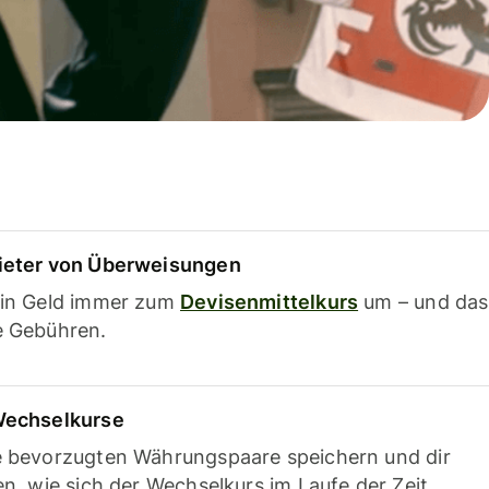
ieter von Überweisungen
ein Geld immer zum
Devisenmittelkurs
um – und das
e Gebühren.
Wechselkurse
e bevorzugten Währungspaare speichern und dir
en, wie sich der Wechselkurs im Laufe der Zeit