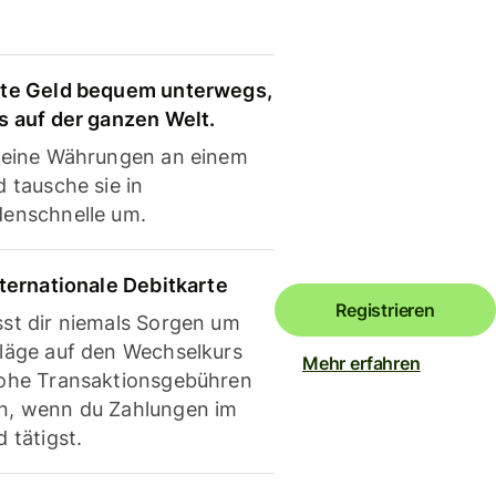
te Geld bequem unterwegs,
s auf der ganzen Welt.
deine Währungen an einem
 tausche sie in
enschnelle um.
nternationale Debitkarte
Registrieren
st dir niemals Sorgen um
läge auf den Wechselkurs
Mehr erfahren
ohe Transaktionsgebühren
, wenn du Zahlungen im
 tätigst.