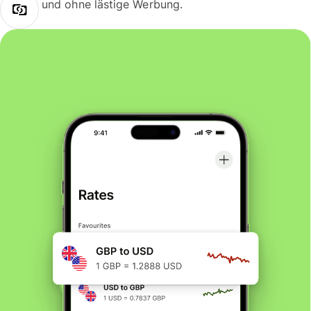
und ohne lästige Werbung.