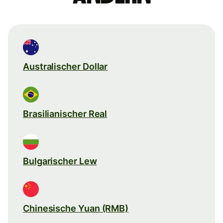
Australischer Dollar
Brasilianischer Real
Bulgarischer Lew
Chinesische Yuan (RMB)