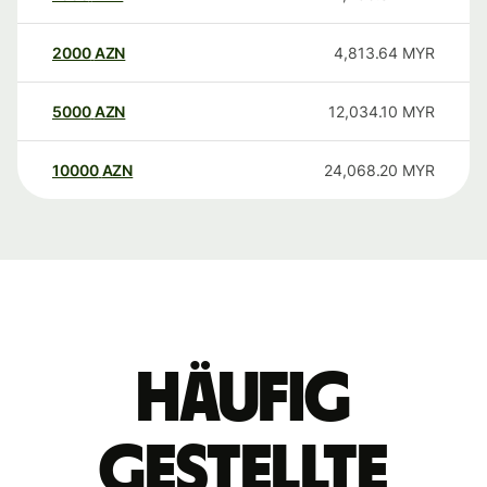
2000
AZN
4,813.64
MYR
5000
AZN
12,034.10
MYR
10000
AZN
24,068.20
MYR
Häufig
gestellte