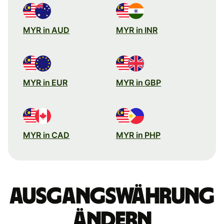
MYR in AUD
MYR in INR
MYR in EUR
MYR in GBP
MYR in CAD
MYR in PHP
Ausgangswährung
ändern