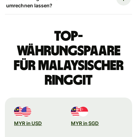
umrechnen lassen?
Top-
Währungspaare
für malaysischer
Ringgit
MYR in USD
MYR in SGD