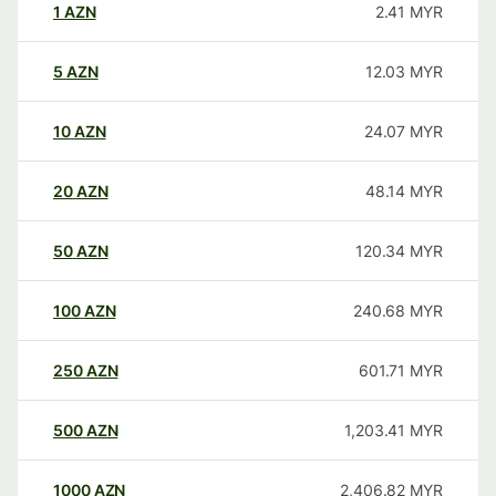
1
AZN
2.41
MYR
5
AZN
12.03
MYR
10
AZN
24.07
MYR
20
AZN
48.14
MYR
50
AZN
120.34
MYR
100
AZN
240.68
MYR
250
AZN
601.71
MYR
500
AZN
1,203.41
MYR
1000
AZN
2,406.82
MYR