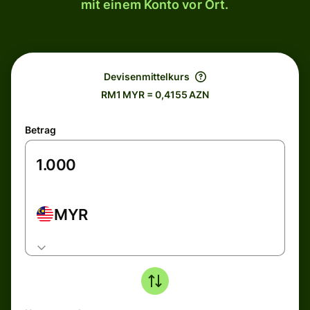
mit einem Konto vor Ort.
Devisenmittelkurs
RM1 MYR = 0,4155 AZN
Betrag
MYR