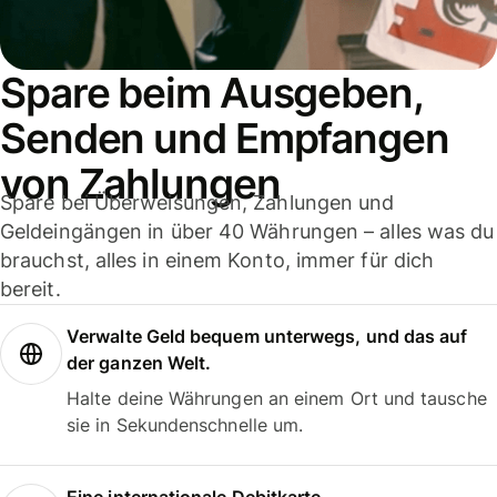
Spare beim Ausgeben,
Senden und Empfangen
von Zahlungen
Spare bei Überweisungen, Zahlungen und
Geldeingängen in über 40 Währungen – alles was du
brauchst, alles in einem Konto, immer für dich
bereit.
Verwalte Geld bequem unterwegs, und das auf
der ganzen Welt.
Halte deine Währungen an einem Ort und tausche
sie in Sekundenschnelle um.