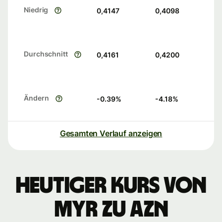
Niedrig
0,4147
0,4098
Durchschnitt
0,4161
0,4200
Ändern
-0.39
%
-4.18
%
Gesamten Verlauf anzeigen
Heutiger Kurs von
MYR zu AZN