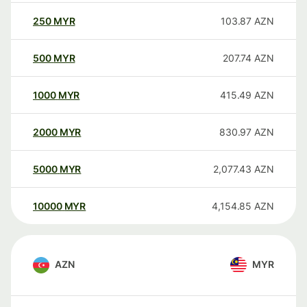
250
MYR
103.87
AZN
500
MYR
207.74
AZN
1000
MYR
415.49
AZN
2000
MYR
830.97
AZN
5000
MYR
2,077.43
AZN
10000
MYR
4,154.85
AZN
AZN
MYR