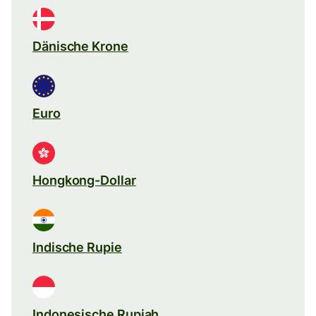
Dänische Krone
Euro
Hongkong-Dollar
Indische Rupie
Indonesische Rupiah