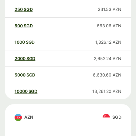
250
SGD
331.53
AZN
500
SGD
663.06
AZN
1000
SGD
1,326.12
AZN
2000
SGD
2,652.24
AZN
5000
SGD
6,630.60
AZN
10000
SGD
13,261.20
AZN
AZN
SGD