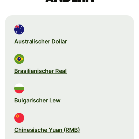
Australischer Dollar
Brasilianischer Real
Bulgarischer Lew
Chinesische Yuan (RMB)