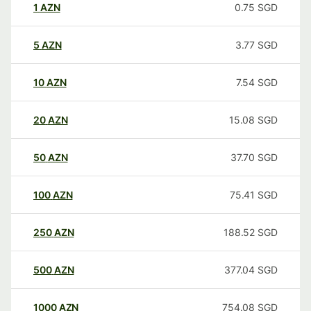
1
AZN
0.75
SGD
5
AZN
3.77
SGD
10
AZN
7.54
SGD
20
AZN
15.08
SGD
50
AZN
37.70
SGD
100
AZN
75.41
SGD
250
AZN
188.52
SGD
500
AZN
377.04
SGD
1000
AZN
754.08
SGD