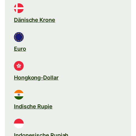
Dänische Krone
Euro
Hongkong-Dollar
Indische Rupie
Indonesische Rupiah