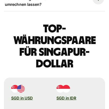
umrechnen lassen?
Top-
Währungspaare
für Singapur-
Dollar
SGD in USD
SGD in IDR