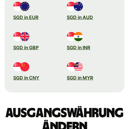
SGD in EUR
SGD in AUD
SGD in GBP
SGD in INR
SGD in CNY
SGD in MYR
Ausgangswährung
ändern