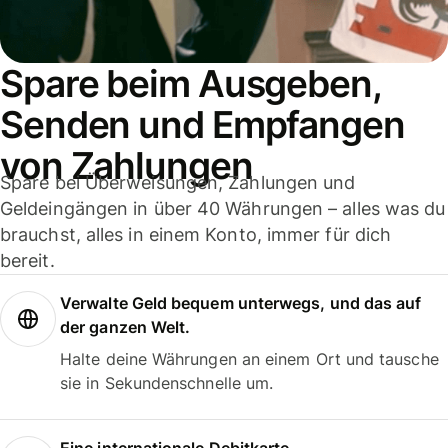
Spare beim Ausgeben,
Senden und Empfangen
von Zahlungen
Spare bei Überweisungen, Zahlungen und
Geldeingängen in über 40 Währungen – alles was du
brauchst, alles in einem Konto, immer für dich
bereit.
Verwalte Geld bequem unterwegs, und das auf
der ganzen Welt.
Halte deine Währungen an einem Ort und tausche
sie in Sekundenschnelle um.