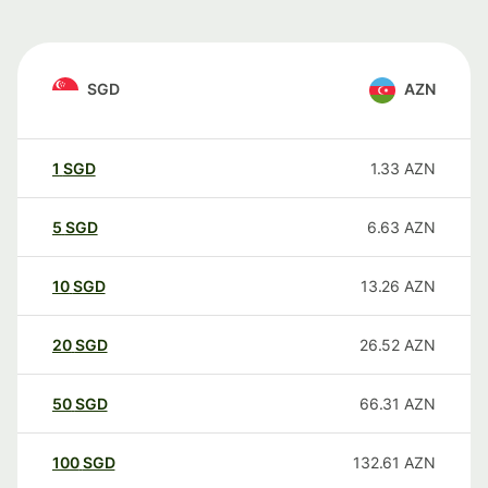
SGD
AZN
1
SGD
1.33
AZN
5
SGD
6.63
AZN
10
SGD
13.26
AZN
20
SGD
26.52
AZN
50
SGD
66.31
AZN
100
SGD
132.61
AZN