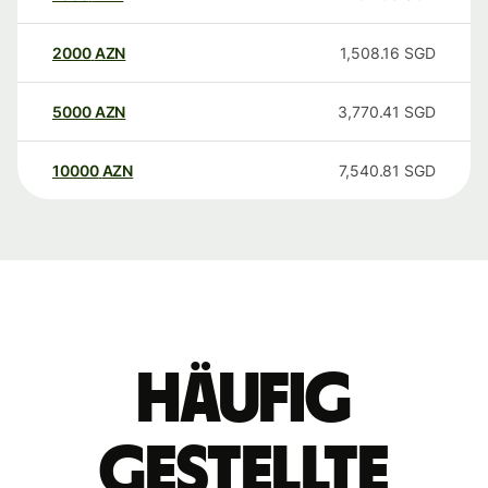
2000
AZN
1,508.16
SGD
5000
AZN
3,770.41
SGD
10000
AZN
7,540.81
SGD
Häufig
gestellte