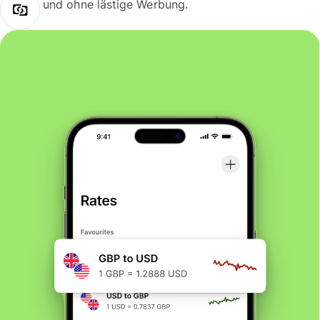
und ohne lästige Werbung.