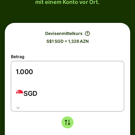
mit einem Konto vor Ort.
Devisenmittelkurs
S$1 SGD = 1,326 AZN
Betrag
SGD