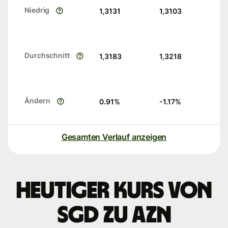
Niedrig
1,3131
1,3103
Durchschnitt
1,3183
1,3218
Ändern
0.91
%
-1.17
%
Gesamten Verlauf anzeigen
Heutiger Kurs von
SGD zu AZN