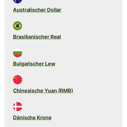
Australischer Dollar
Brasilianischer Real
Bulgarischer Lew
Chinesische Yuan (RMB)
Dänische Krone