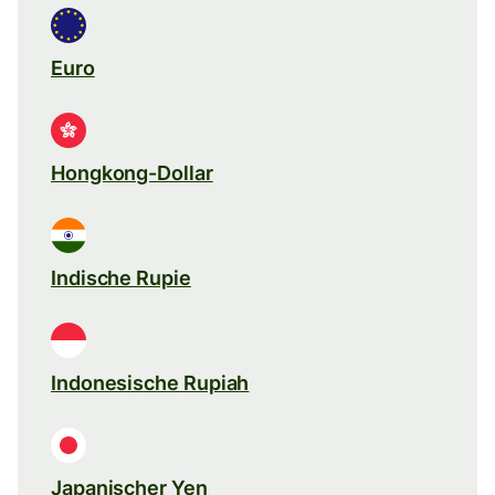
Euro
Hongkong-Dollar
Indische Rupie
Indonesische Rupiah
Japanischer Yen