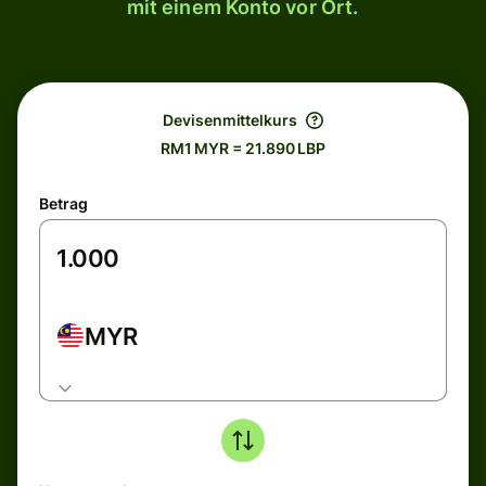
mit einem Konto vor Ort.
Devisenmittelkurs
RM1 MYR = 21.890 LBP
Betrag
MYR