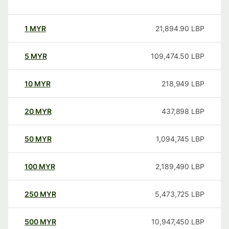
1
MYR
21,894.90
LBP
5
MYR
109,474.50
LBP
10
MYR
218,949
LBP
20
MYR
437,898
LBP
50
MYR
1,094,745
LBP
100
MYR
2,189,490
LBP
250
MYR
5,473,725
LBP
500
MYR
10,947,450
LBP