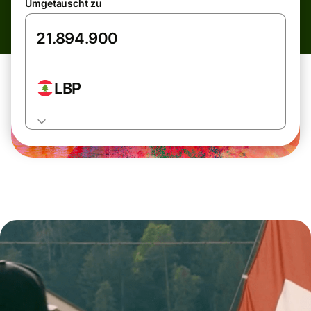
Umgetauscht zu
LBP