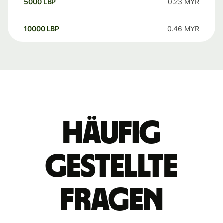
5000
LBP
0.23
MYR
10000
LBP
0.46
MYR
Häufig
gestellte
Fragen