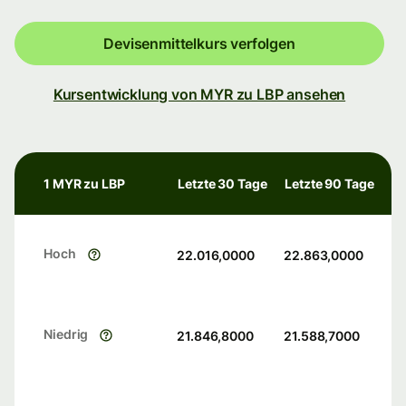
Devisenmittelkurs verfolgen
Kursentwicklung von MYR zu LBP ansehen
1 MYR zu LBP
Letzte 30 Tage
Letzte 90 Tage
Hoch
22.016,0000
22.863,0000
Niedrig
21.846,8000
21.588,7000