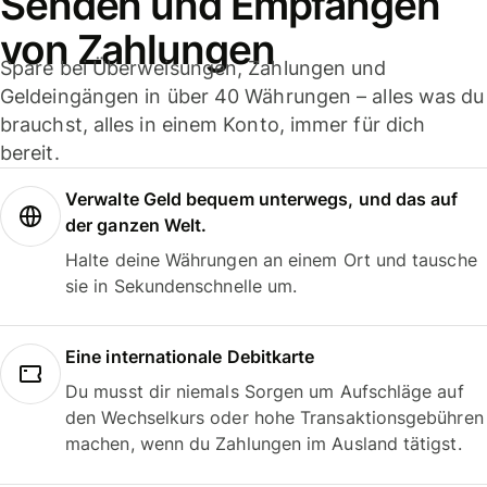
Senden und Empfangen
von Zahlungen
Spare bei Überweisungen, Zahlungen und
Geldeingängen in über 40 Währungen – alles was du
brauchst, alles in einem Konto, immer für dich
bereit.
Verwalte Geld bequem unterwegs, und das auf
der ganzen Welt.
Halte deine Währungen an einem Ort und tausche
sie in Sekundenschnelle um.
Eine internationale Debitkarte
Du musst dir niemals Sorgen um Aufschläge auf
den Wechselkurs oder hohe Transaktionsgebühren
machen, wenn du Zahlungen im Ausland tätigst.