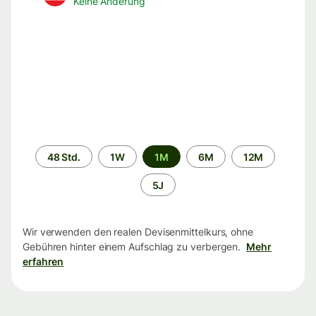
Keine Änderung
Zeitraum
48 Std.
1W
1M
6M
12M
5J
Wir verwenden den realen Devisenmittelkurs, ohne
Gebühren hinter einem Aufschlag zu verbergen.
Mehr
erfahren