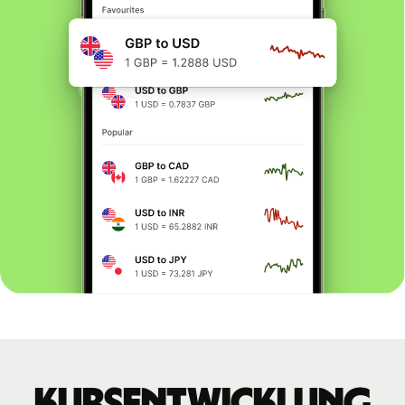
Kursentwicklung