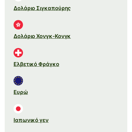
Δολάριο Σιγκαπούρης
Δολάριο Χονγκ-Κονγκ
Ελβετικό Φράγκο
Ευρώ
Ιαπωνικό γεν