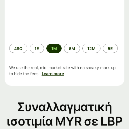
Time
48Ω
1Ε
1M
6M
12M
5Ε
period
We use the real, mid-market rate with no sneaky mark-up
to hide the fees.
Learn more
Συναλλαγματική
ισοτιμία MYR σε LBP