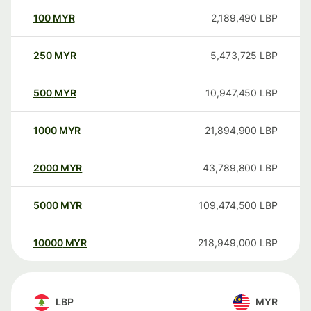
100
MYR
2,189,490
LBP
250
MYR
5,473,725
LBP
500
MYR
10,947,450
LBP
1000
MYR
21,894,900
LBP
2000
MYR
43,789,800
LBP
5000
MYR
109,474,500
LBP
10000
MYR
218,949,000
LBP
LBP
MYR