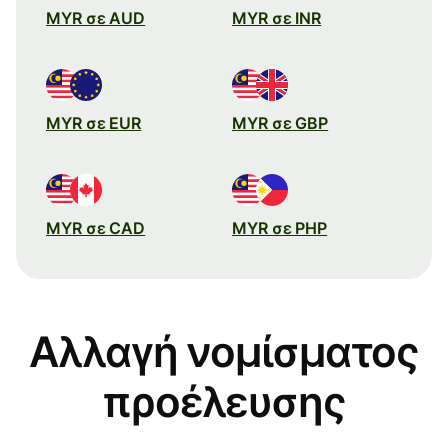
MYR σε AUD
MYR σε INR
MYR σε EUR
MYR σε GBP
MYR σε CAD
MYR σε PHP
Αλλαγή νομίσματος
προέλευσης