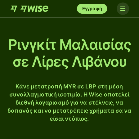
Εγγραφή
Ρινγκίτ Μαλαισίας
σε Λίρες Λιβάνου
Κάνε μετατροπή MYR σε LBP στη μέση
συναλλαγματική ισοτιμία. Η Wise αποτελεί
διεθνή λογαριασμό για να στέλνεις, να
δαπανάς και να μετατρέπεις χρήματα σα να
είσαι ντόπιος.