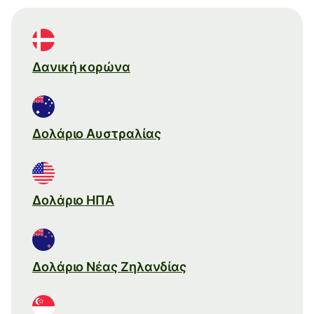
Δανική κορώνα
Δολάριο Αυστραλίας
Δολάριο ΗΠΑ
Δολάριο Νέας Ζηλανδίας