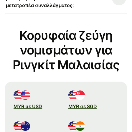
μετατροπέα συναλλάγματος;
Κορυφαία ζεύγη
νομισμάτων για
Ρινγκίτ Μαλαισίας
MYR σε USD
MYR σε SGD