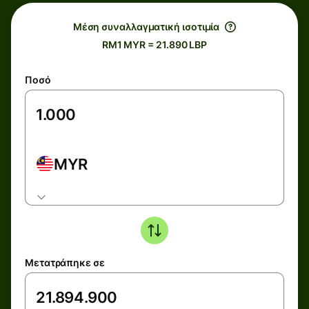
Μέση συναλλαγματική ισοτιμία
RM1 MYR = 21.890 LBP
Ποσό
MYR
Μετατράπηκε σε