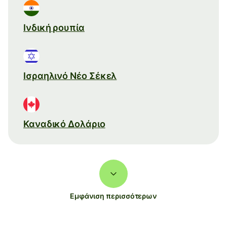
Ινδική ρουπία
Ισραηλινό Νέο Σέκελ
Καναδικό Δολάριο
Εμφάνιση περισσότερων