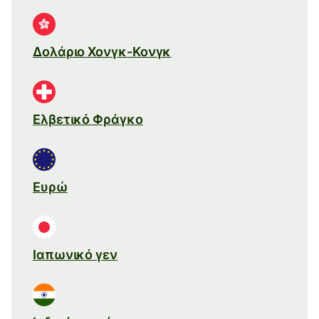
Δολάριο Χονγκ-Κονγκ
Ελβετικό Φράγκο
Ευρώ
Ιαπωνικό γεν