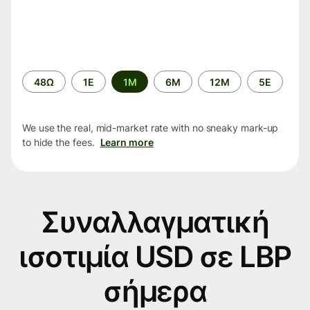
Time
48Ω
1Ε
1M
6M
12M
5Ε
period
We use the real, mid-market rate with no sneaky mark-up
to hide the fees.
Learn more
Συναλλαγματική
ισοτιμία USD σε LBP
σήμερα