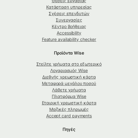
Θέσεις εργασίας
Κατάσταση υπηρεσίας
Σχέσεις επενδυτών
Συνεργασίες
Κέντρο βοήθειας
Accessibility
Feature availability checker
Προϊόντα Wise
Στείλτε χρήματα στο εξωτερικό
Λογαριασμός Wise
Διεθνής χρεωστική κάρτα
Μεταφορά μεγάλου ποσού
Λάβετε χρήματα
Πλατφόρμα Wise
Εταιρική χρεωστική κάρτα
Μαζικές πληρωμές
Accept card payments
Πηγές