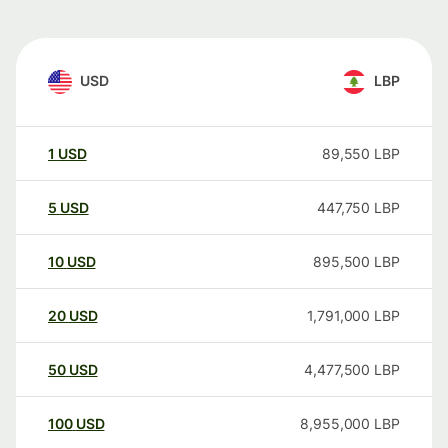
USD
LBP
1
USD
89,550
LBP
5
USD
447,750
LBP
10
USD
895,500
LBP
20
USD
1,791,000
LBP
50
USD
4,477,500
LBP
100
USD
8,955,000
LBP