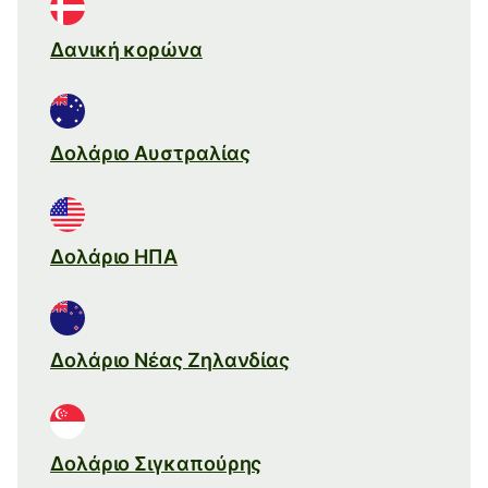
Δανική κορώνα
Δολάριο Αυστραλίας
Δολάριο ΗΠΑ
Δολάριο Νέας Ζηλανδίας
Δολάριο Σιγκαπούρης