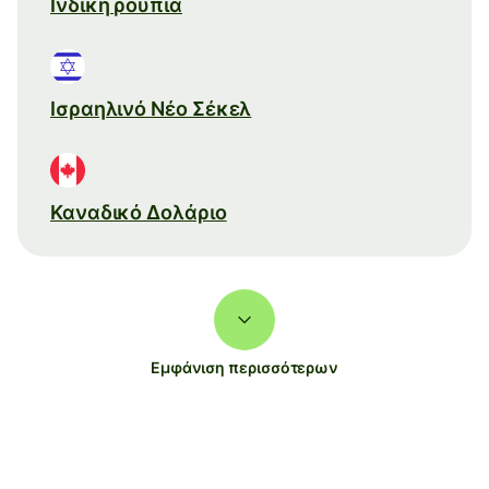
Ινδική ρουπία
Ισραηλινό Νέο Σέκελ
Καναδικό Δολάριο
Εμφάνιση περισσότερων