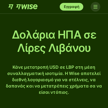
Εγγραφή
Δολάρια ΗΠΑ σε
Λίρες Λιβάνου
Κάνε μετατροπή USD σε LBP στη μέση
συναλλαγματική ισοτιμία. Η Wise αποτελεί
διεθνή λογαριασμό για να στέλνεις, να
δαπανάς και να μετατρέπεις χρήματα σα να
είσαι ντόπιος.