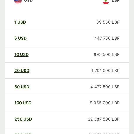
USD
LBP
1
USD
89 550
LBP
5
USD
447 750
LBP
10
USD
895 500
LBP
20
USD
1 791 000
LBP
50
USD
4 477 500
LBP
100
USD
8 955 000
LBP
250
USD
22 387 500
LBP