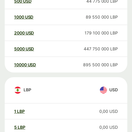
500
USD
44 775 000
LBP
1000
USD
89 550 000
LBP
2000
USD
179 100 000
LBP
5000
USD
447 750 000
LBP
10000
USD
895 500 000
LBP
LBP
USD
1
LBP
0,00
USD
5
LBP
0,00
USD