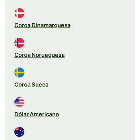
Coroa Dinamarquesa
Coroa Norueguesa
Coroa Sueca
Dólar Americano