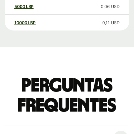
5000
LBP
0,06
USD
10000
LBP
0,11
USD
Perguntas
frequentes