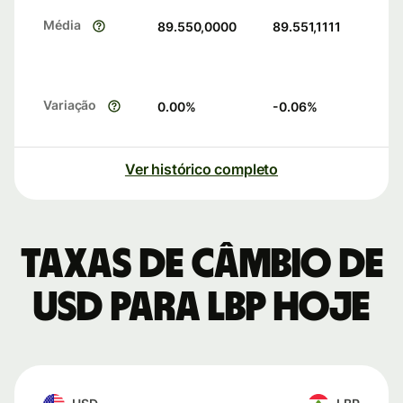
Média
89.550,0000
89.551,1111
Variação
0.00
%
-0.06
%
Ver histórico completo
Taxas de câmbio de
USD para LBP hoje