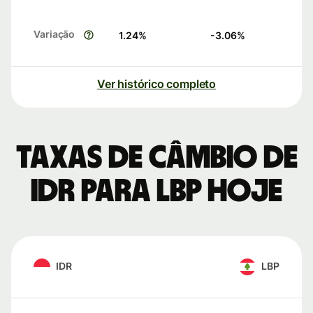
Variação
1.24
%
-3.06
%
Ver histórico completo
Taxas de câmbio de
IDR para LBP hoje
IDR
LBP