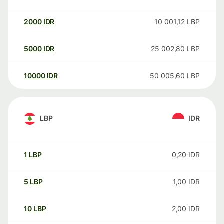
2000
IDR
10 001,12
LBP
5000
IDR
25 002,80
LBP
10000
IDR
50 005,60
LBP
LBP
IDR
1
LBP
0,20
IDR
5
LBP
1,00
IDR
10
LBP
2,00
IDR