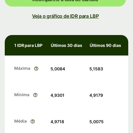
Veja o gráfico de IDR para LBP
1 IDR para LBP
Últimos 30 dias
Últimos 90 dias
Máxima
5,0084
5,1583
Mínima
4,9301
4,9179
Média
4,9718
5,0075