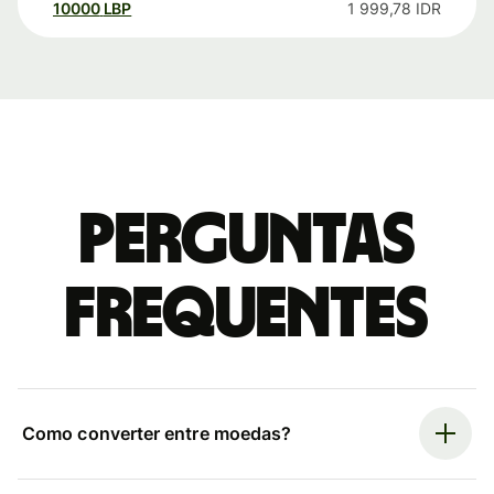
10000
LBP
1 999,78
IDR
Perguntas
frequentes
Como converter entre moedas?