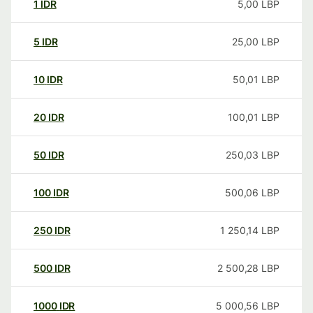
1
IDR
5,00
LBP
5
IDR
25,00
LBP
10
IDR
50,01
LBP
20
IDR
100,01
LBP
50
IDR
250,03
LBP
100
IDR
500,06
LBP
250
IDR
1 250,14
LBP
500
IDR
2 500,28
LBP
1000
IDR
5 000,56
LBP