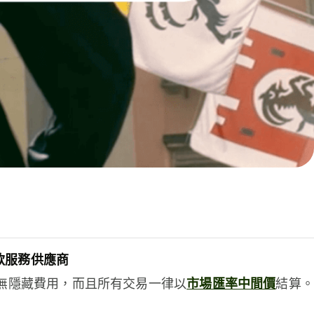
款服務供應商
e絕無隱藏費用，而且所有交易一律以
市場匯率中間價
結算。