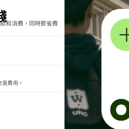
錢
匯款和消費，同時節省費
交易費用。