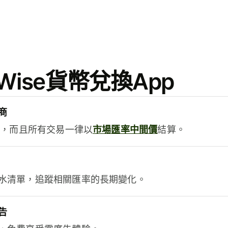
ise貨幣兌換App
商
用，而且所有交易一律以
市場匯率中間價
結算。
水清單，追蹤相關匯率的長期變化。
告