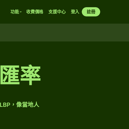
功能
收費價格
支援中心
登入
註冊
匯率
LBP，像當地人