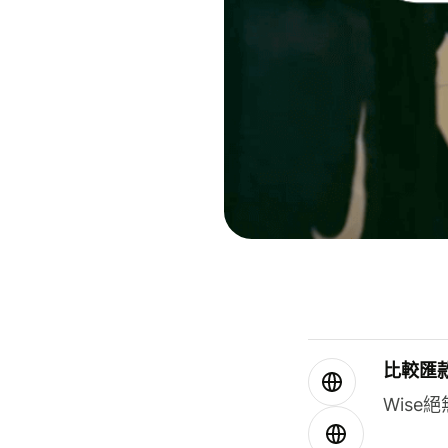
比較匯
Wis