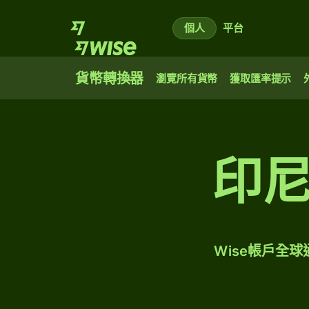
個人
平台
貨幣轉換器
瀏覽所有貨幣
獲取匯率提示
印
Wise帳戶全