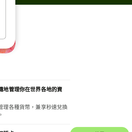
隨地管理你在世界各地的資
管理各種貨幣，兼享秒速兌換
。