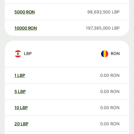
5000
RON
98,692,500
LBP
10000
RON
197,385,000
LBP
LBP
RON
1
LBP
0.00
RON
5
LBP
0.00
RON
10
LBP
0.00
RON
20
LBP
0.00
RON