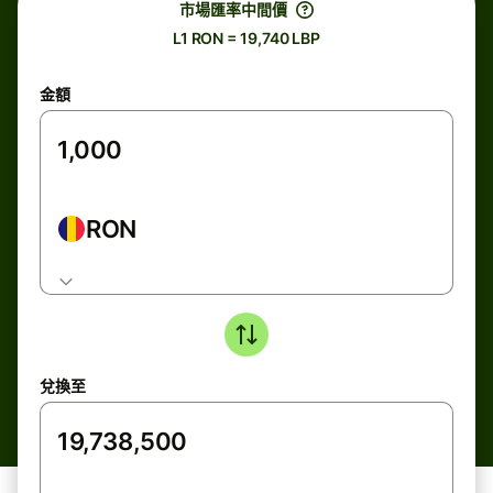
市場匯率中間價
L1 RON = 19,740 LBP
金額
RON
兌換至