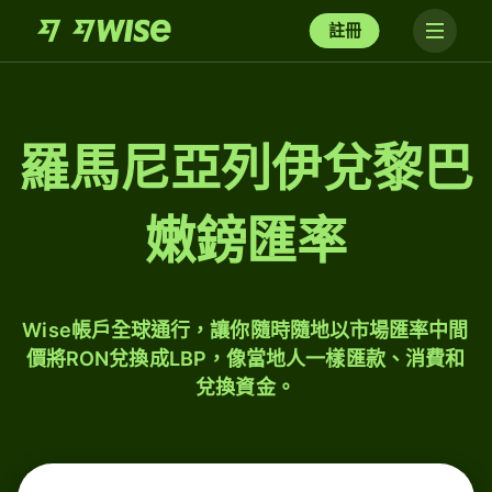
註冊
羅馬尼亞列伊兌黎巴
嫩鎊匯率
Wise帳戶全球通行，讓你隨時隨地以市場匯率中間
價將RON兌換成LBP，像當地人一樣匯款、消費和
兌換資金。