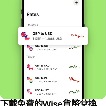
下載免費的Wise貨幣兌換