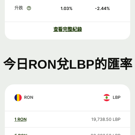
升跌
1.03
%
-2.44
%
查看完整紀錄
今日RON兌LBP的匯率
RON
LBP
1
RON
19,738.50
LBP