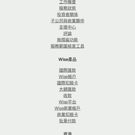
工作機會
服務狀態
投資者關係
子公司與商業夥伴
支援中心
評論
無障礙功能
服務範圍檢查工具
Wise產品
國際匯款
Wise帳戶
國際扣賬卡
大額匯款
收款
Wise平台
Wise商業帳戶
商業扣賬卡
批量付款
資源