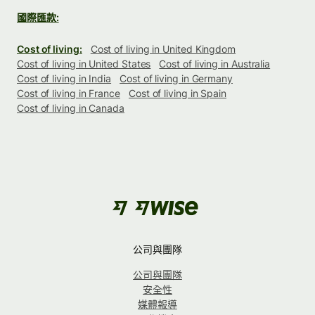
國際匯款:
Cost of living:
Cost of living in United Kingdom
Cost of living in United States
Cost of living in Australia
Cost of living in India
Cost of living in Germany
Cost of living in France
Cost of living in Spain
Cost of living in Canada
公司與團隊
公司與團隊
安全性
媒體報導