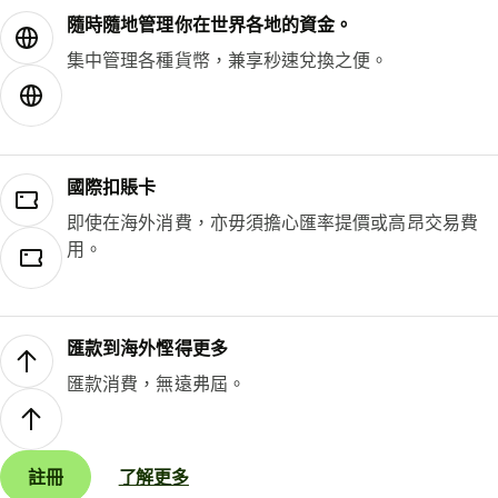
隨時隨地管理你在世界各地的資金。
集中管理各種貨幣，兼享秒速兌換之便。
國際扣賬卡
即使在海外消費，亦毋須擔心匯率提價或高昂交易費
用。
匯款到海外慳得更多
匯款消費，無遠弗屆。
註冊
了解更多