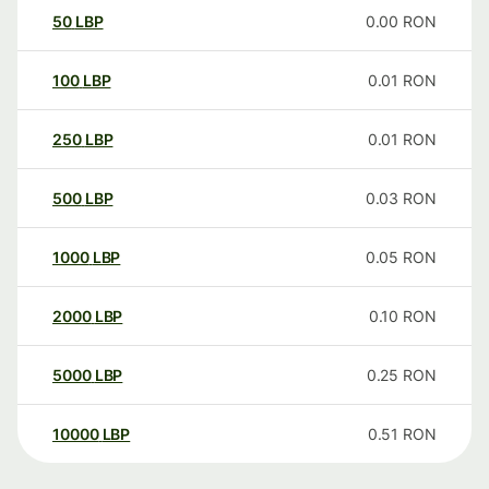
50
LBP
0.00
RON
100
LBP
0.01
RON
250
LBP
0.01
RON
500
LBP
0.03
RON
1000
LBP
0.05
RON
2000
LBP
0.10
RON
5000
LBP
0.25
RON
10000
LBP
0.51
RON