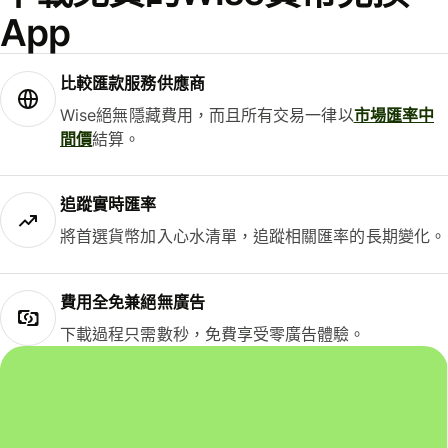
App
比較匯款服務供應商
Wise絕無隱藏費用，而且所有交易一律以
市場匯率中
間價
結算。
追蹤實時匯率
將首選貨幣加入心水清單，追蹤相關匯率的長期變化。
費用全免兼絕無廣告
下載過程只需數秒，免費享受零廣告體驗。