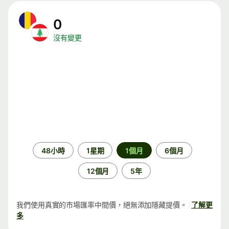
0
沒有變更
時
48小時
1星期
1個月
6個月
段
12個月
5年
我們使用真實的市場匯率中間價，絕無添加隱藏提價。
了解更
多