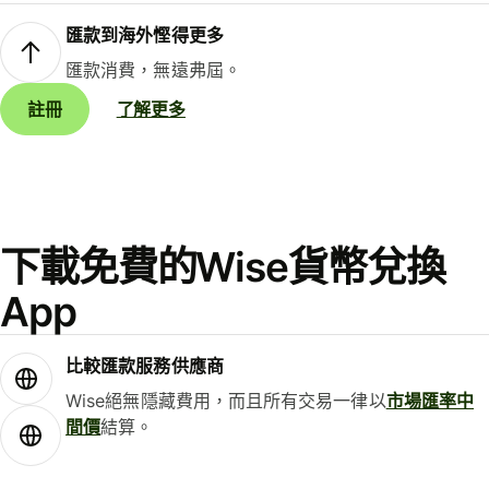
匯款到海外慳得更多
匯款消費，無遠弗屆。
註冊
了解更多
下載免費的Wise貨幣兌換
App
比較匯款服務供應商
Wise絕無隱藏費用，而且所有交易一律以
市場匯率中
間價
結算。