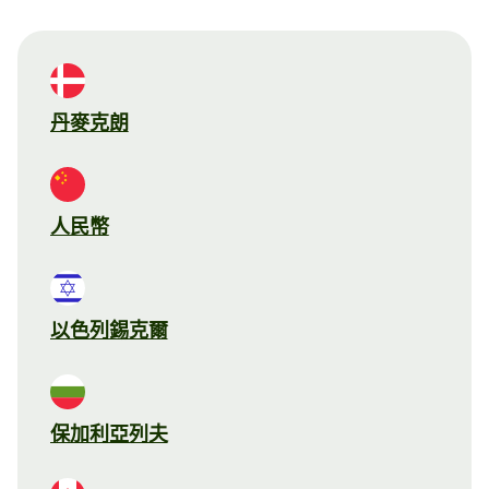
丹麥克朗
人民幣
以色列錫克爾
保加利亞列夫