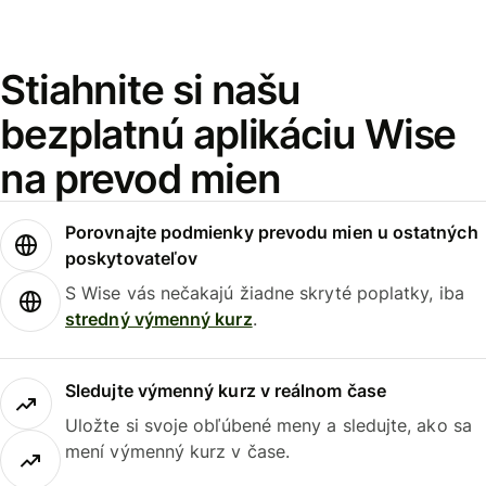
Stiahnite si našu
bezplatnú aplikáciu Wise
na prevod mien
Porovnajte podmienky prevodu mien u ostatných
poskytovateľov
S Wise vás nečakajú žiadne skryté poplatky, iba
stredný výmenný kurz
.
Sledujte výmenný kurz v reálnom čase
Uložte si svoje obľúbené meny a sledujte, ako sa
mení výmenný kurz v čase.