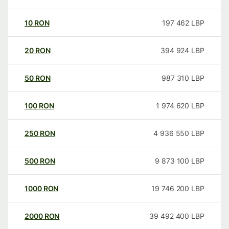
10
RON
197 462
LBP
20
RON
394 924
LBP
50
RON
987 310
LBP
100
RON
1 974 620
LBP
250
RON
4 936 550
LBP
500
RON
9 873 100
LBP
1000
RON
19 746 200
LBP
2000
RON
39 492 400
LBP