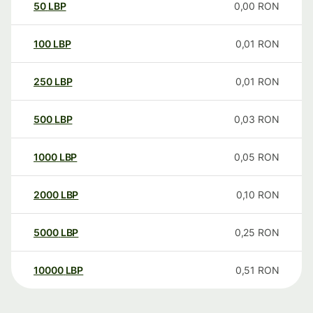
50
LBP
0,00
RON
100
LBP
0,01
RON
250
LBP
0,01
RON
500
LBP
0,03
RON
1000
LBP
0,05
RON
2000
LBP
0,10
RON
5000
LBP
0,25
RON
10000
LBP
0,51
RON