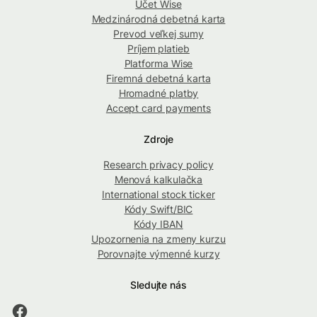
Účet Wise
Medzinárodná debetná karta
Prevod veľkej sumy
Príjem platieb
Platforma Wise
Firemná debetná karta
Hromadné platby
Accept card payments
Zdroje
Research privacy policy
Menová kalkulačka
International stock ticker
Kódy Swift/BIC
Kódy IBAN
Upozornenia na zmeny kurzu
Porovnajte výmenné kurzy
Sledujte nás