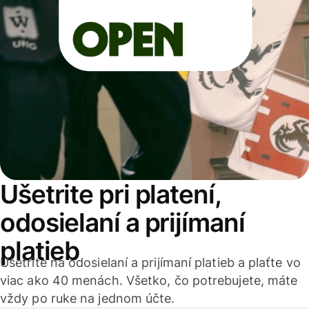
Ušetrite pri platení,
odosielaní a prijímaní
platieb
Ušetrite na odosielaní a prijímaní platieb a plaťte vo
viac ako 40 menách. Všetko, čo potrebujete, máte
vždy po ruke na jednom účte.