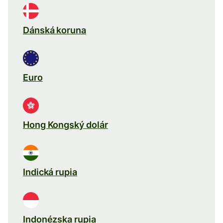
Dánská koruna
Euro
Hong Kongský dolár
Indická rupia
Indonézska rupia