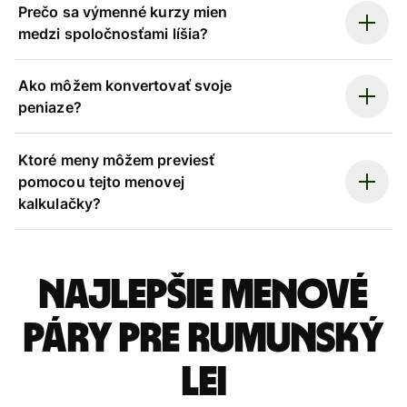
Prečo sa výmenné kurzy mien
medzi spoločnosťami líšia?
Ako môžem konvertovať svoje
peniaze?
Ktoré meny môžem previesť
pomocou tejto menovej
kalkulačky?
Najlepšie menové
páry pre Rumunský
lei