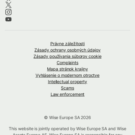
Právne záležitosti
Zásady ochrany osobných údajov
Zásady používania súborov cookie
Complaints
Mapa stránok krajiny
Vyhlásenie o modernom otroctve
Intellectual property
Scams
Law enforcement
© Wise Europe SA 2026
This website is jointly operated by Wise Europe SA and Wise
Assets Europe AS. Wise Europe SA is responsible for any