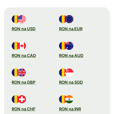
RON na USD
RON na EUR
RON na CAD
RON na AUD
RON na GBP
RON na SGD
RON na CHF
RON na INR