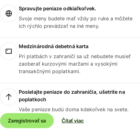
Spravujte peniaze odkiaľkoľvek.
Svoje meny budete mať vždy po ruke a môžete
ich rýchlo prevádzať na iné meny.
Medzinárodná debetná karta
Pri platbách v zahraničí sa už nebudete musieť
zaoberať kurzovými maržami a vysokými
transakčnými poplatkami.
Posielajte peniaze do zahraničia, ušetrite na
poplatkoch
Vaše peniaze budú doma kdekoľvek na svete.
Zaregistrovať sa
Čítať viac