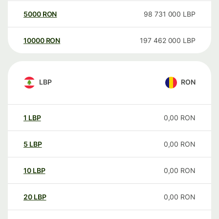
5000
RON
98 731 000
LBP
10000
RON
197 462 000
LBP
LBP
RON
1
LBP
0,00
RON
5
LBP
0,00
RON
10
LBP
0,00
RON
20
LBP
0,00
RON