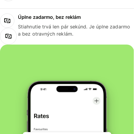
Úplne zadarmo, bez reklám
Stiahnutie trvá len pár sekúnd. Je úplne zadarmo
a bez otravných reklám.