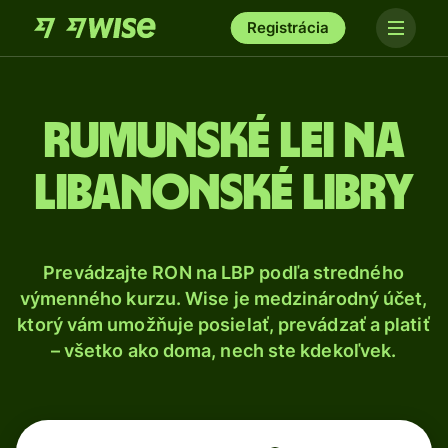
Registrácia
Rumunské lei na
libanonské libry
Prevádzajte RON na LBP podľa stredného
výmenného kurzu. Wise je medzinárodný účet,
ktorý vám umožňuje posielať, prevádzať a platiť
– všetko ako doma, nech ste kdekoľvek.