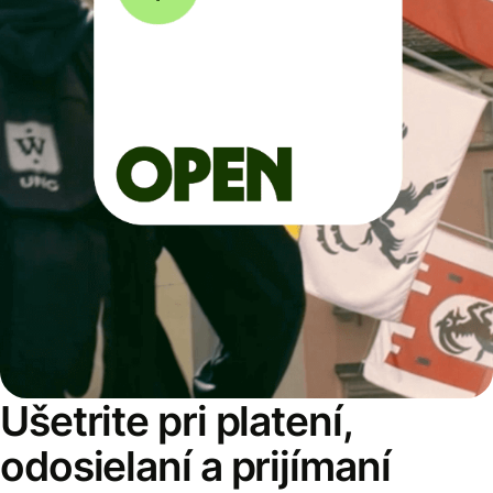
Ušetrite pri platení,
odosielaní a prijímaní