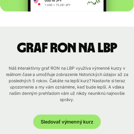
graf RON na LBP
Náš interaktívny graf RON na LBP využíva výmenné kurzy v
reálnom čase a umožňuje zobrazenie historických údajov až za
posledných 5 rokov. Čakáte na lepší kurz? Nastavte si teraz
upozornenie a my vám oznámime, keď bude lepší. A vďaka
našim denným prehľadom vám už nikdy neuniknú najnovšie
správy.
Sledovať výmenný kurz