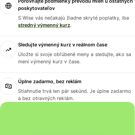
Porovnajte podmienky prevodu mien u ostatných
poskytovateľov
S Wise vás nečakajú žiadne skryté poplatky, iba
stredný výmenný kurz
.
Sledujte výmenný kurz v reálnom čase
Uložte si svoje obľúbené meny a sledujte, ako sa
mení výmenný kurz v čase.
Úplne zadarmo, bez reklám
Stiahnutie trvá len pár sekúnd. Je úplne zadarmo
a bez otravných reklám.