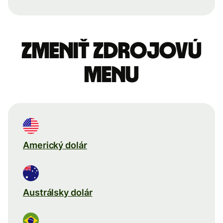
Zmeniť zdrojovú
menu
Americký dolár
Austrálsky dolár