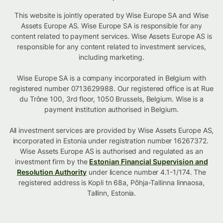
This website is jointly operated by Wise Europe SA and Wise
Assets Europe AS. Wise Europe SA is responsible for any
content related to payment services. Wise Assets Europe AS is
responsible for any content related to investment services,
including marketing.
Wise Europe SA is a company incorporated in Belgium with
registered number 0713629988. Our registered office is at Rue
du Trône 100, 3rd floor, 1050 Brussels, Belgium. Wise is a
payment institution authorised in Belgium.
All investment services are provided by Wise Assets Europe AS,
incorporated in Estonia under registration number 16267372.
Wise Assets Europe AS is authorised and regulated as an
investment firm by the
Estonian Financial Supervision and
Resolution Authority
under licence number 4.1-1/174. The
registered address is Kopli tn 68a, Põhja-Tallinna linnaosa,
Tallinn, Estonia.