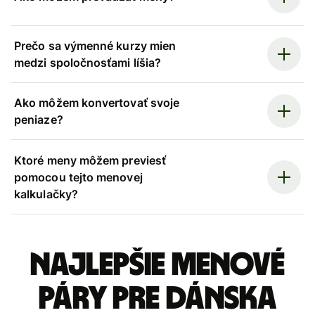
Prečo sa výmenné kurzy mien
medzi spoločnosťami líšia?
Ako môžem konvertovať svoje
peniaze?
Ktoré meny môžem previesť
pomocou tejto menovej
kalkulačky?
Najlepšie menové
páry pre Dánska