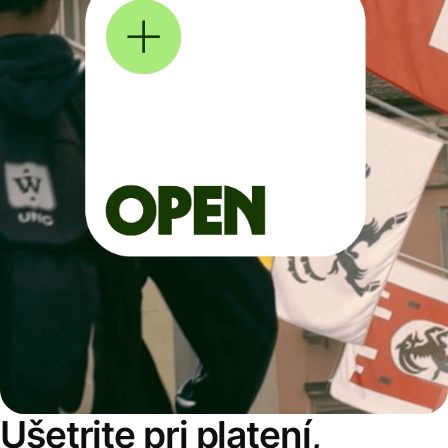
Ušetrite pri platení,