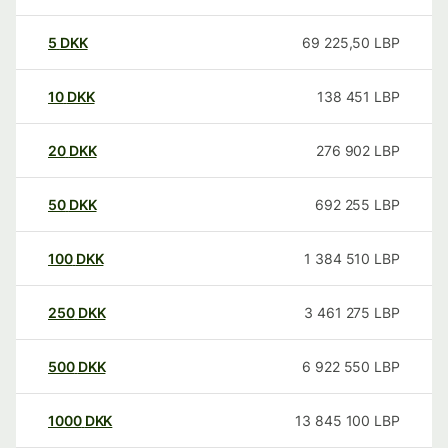
5
DKK
69 225,50
LBP
10
DKK
138 451
LBP
20
DKK
276 902
LBP
50
DKK
692 255
LBP
100
DKK
1 384 510
LBP
250
DKK
3 461 275
LBP
500
DKK
6 922 550
LBP
1000
DKK
13 845 100
LBP