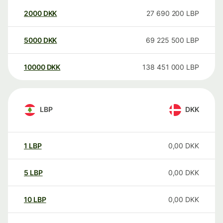
2000
DKK
27 690 200
LBP
5000
DKK
69 225 500
LBP
10000
DKK
138 451 000
LBP
LBP
DKK
1
LBP
0,00
DKK
5
LBP
0,00
DKK
10
LBP
0,00
DKK