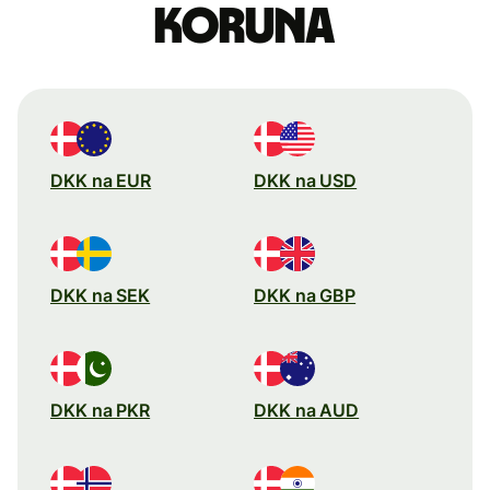
koruna
DKK na EUR
DKK na USD
DKK na SEK
DKK na GBP
DKK na PKR
DKK na AUD