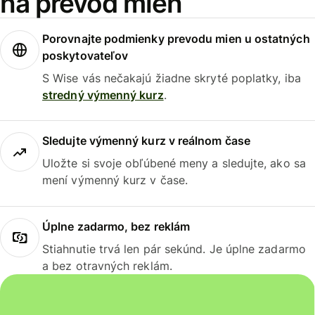
na prevod mien
Porovnajte podmienky prevodu mien u ostatných
poskytovateľov
S Wise vás nečakajú žiadne skryté poplatky, iba
stredný výmenný kurz
.
Sledujte výmenný kurz v reálnom čase
Uložte si svoje obľúbené meny a sledujte, ako sa
mení výmenný kurz v čase.
Úplne zadarmo, bez reklám
Stiahnutie trvá len pár sekúnd. Je úplne zadarmo
a bez otravných reklám.