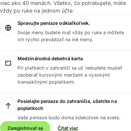
viac ako 40 menách. Všetko, čo potrebujete, máte
vždy po ruke na jednom účte.
Spravujte peniaze odkiaľkoľvek.
Svoje meny budete mať vždy po ruke a môžete
ich rýchlo prevádzať na iné meny.
Medzinárodná debetná karta
Pri platbách v zahraničí sa už nebudete musieť
zaoberať kurzovými maržami a vysokými
transakčnými poplatkami.
Posielajte peniaze do zahraničia, ušetrite na
poplatkoch
Vaše peniaze budú doma kdekoľvek na svete.
Zaregistrovať sa
Čítať viac