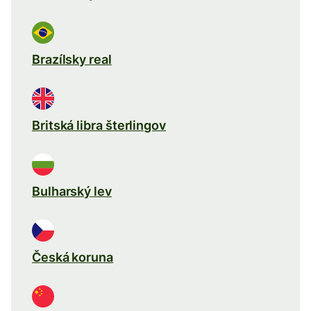
Brazílsky real
Britská libra šterlingov
Bulharský lev
Česká koruna