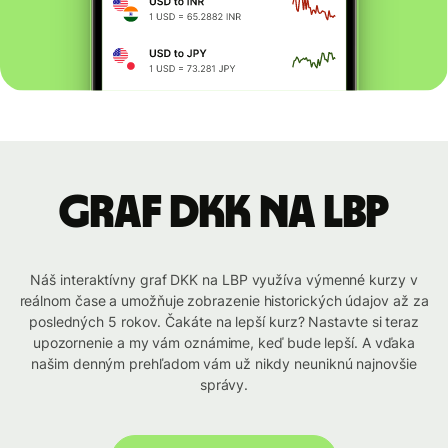
graf DKK na LBP
Náš interaktívny graf DKK na LBP využíva výmenné kurzy v
reálnom čase a umožňuje zobrazenie historických údajov až za
posledných 5 rokov. Čakáte na lepší kurz? Nastavte si teraz
upozornenie a my vám oznámime, keď bude lepší. A vďaka
našim denným prehľadom vám už nikdy neuniknú najnovšie
správy.