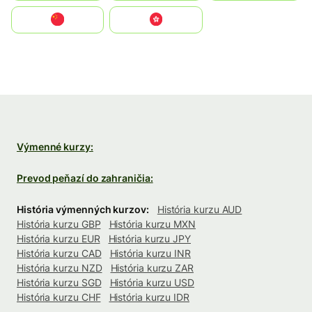
中国
中國香港特別行政區
Výmenné kurzy:
Prevod peňazí do zahraničia:
História výmenných kurzov:
História kurzu AUD
História kurzu GBP
História kurzu MXN
História kurzu EUR
História kurzu JPY
História kurzu CAD
História kurzu INR
História kurzu NZD
História kurzu ZAR
História kurzu SGD
História kurzu USD
História kurzu CHF
História kurzu IDR