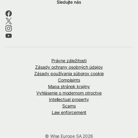
Sledujte nás
Právne záležitosti
Zásady ochrany osobných údajov
Zásady používania súborov cookie
Complaints
Mapa stránok krajiny
Vyhlásenie o modernom otroctve
Intellectual property
Scams
Law enforcement
© Wise Europe SA 2026