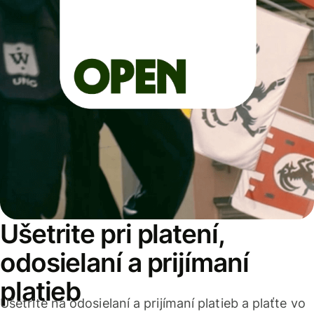
Ušetrite pri platení,
odosielaní a prijímaní
platieb
Ušetrite na odosielaní a prijímaní platieb a plaťte vo