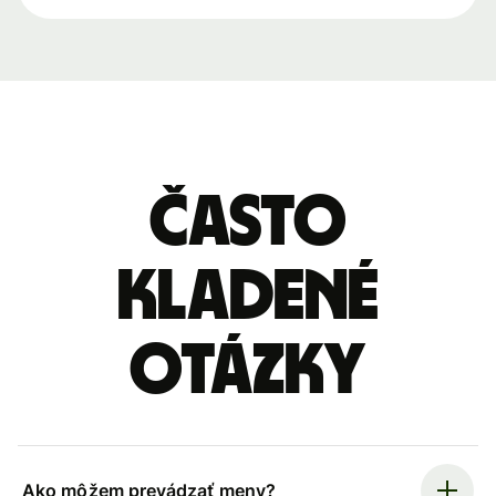
Často
kladené
otázky
Ako môžem prevádzať meny?