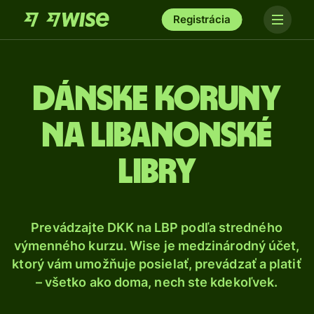
Registrácia
Dánske koruny
na libanonské
libry
Prevádzajte DKK na LBP podľa stredného
výmenného kurzu. Wise je medzinárodný účet,
ktorý vám umožňuje posielať, prevádzať a platiť
– všetko ako doma, nech ste kdekoľvek.