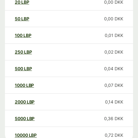
20
LBP
0,00
DKK
50
LBP
0,00
DKK
100
LBP
0,01
DKK
250
LBP
0,02
DKK
500
LBP
0,04
DKK
1000
LBP
0,07
DKK
2000
LBP
0,14
DKK
5000
LBP
0,36
DKK
10000
LBP
0,72
DKK