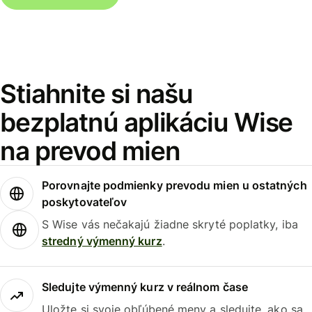
Stiahnite si našu
bezplatnú aplikáciu Wise
na prevod mien
Porovnajte podmienky prevodu mien u ostatných
poskytovateľov
S Wise vás nečakajú žiadne skryté poplatky, iba
stredný výmenný kurz
.
Sledujte výmenný kurz v reálnom čase
Uložte si svoje obľúbené meny a sledujte, ako sa