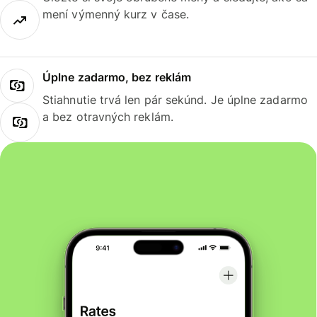
mení výmenný kurz v čase.
Úplne zadarmo, bez reklám
Stiahnutie trvá len pár sekúnd. Je úplne zadarmo
a bez otravných reklám.