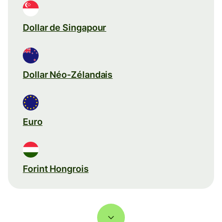
Dollar de Singapour
Dollar Néo-Zélandais
Euro
Forint Hongrois