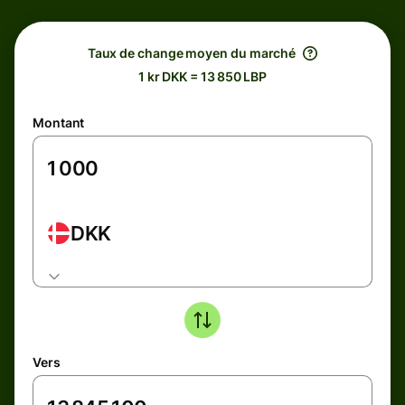
Taux de change moyen du marché
1 kr DKK = 13 850 LBP
Montant
DKK
Vers