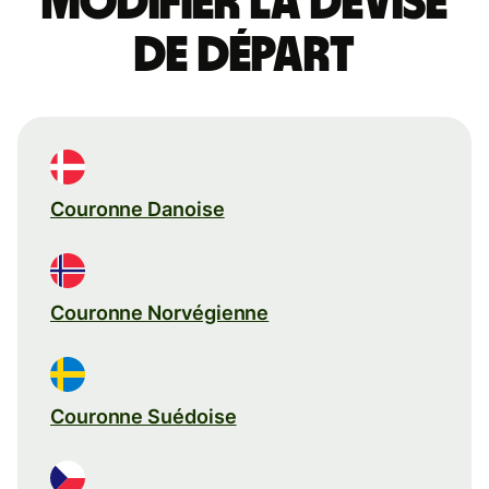
Modifier la devise
de départ
Couronne Danoise
Couronne Norvégienne
Couronne Suédoise