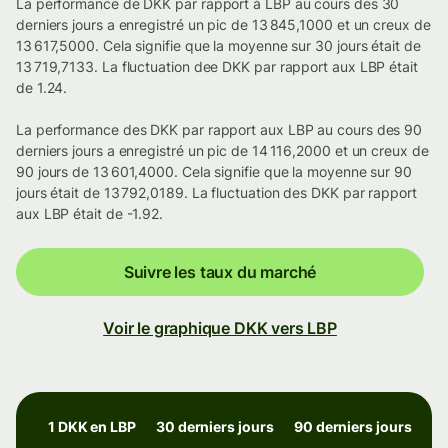
La performance de DKK par rapport à LBP au cours des 30
derniers jours a enregistré un pic de 13 845,1000 et un creux de
13 617,5000. Cela signifie que la moyenne sur 30 jours était de
13 719,7133. La fluctuation dee DKK par rapport aux LBP était
de 1.24.
La performance des DKK par rapport aux LBP au cours des 90
derniers jours a enregistré un pic de 14 116,2000 et un creux de
90 jours de 13 601,4000. Cela signifie que la moyenne sur 90
jours était de 13 792,0189. La fluctuation des DKK par rapport
aux LBP était de -1.92.
Suivre les taux du marché
Voir le graphique DKK vers LBP
1 DKK en LBP
30 derniers jours
90 derniers jours