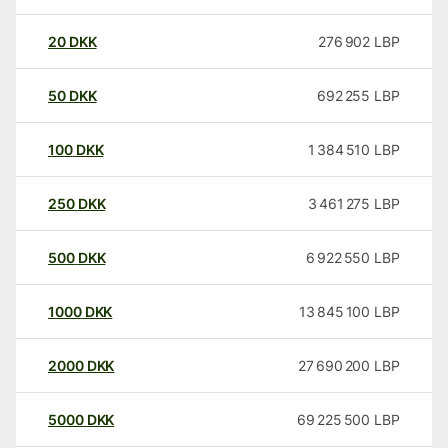
20
DKK
276 902
LBP
50
DKK
692 255
LBP
100
DKK
1 384 510
LBP
250
DKK
3 461 275
LBP
500
DKK
6 922 550
LBP
1000
DKK
13 845 100
LBP
2000
DKK
27 690 200
LBP
5000
DKK
69 225 500
LBP