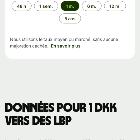
Période
48 h
1 sem.
1 m.
6 m.
12 m.
5 ans
Nous utilisons le taux moyen du marché, sans aucune
majoration cachée.
En savoir plus
Données pour 1 DKK
vers des LBP