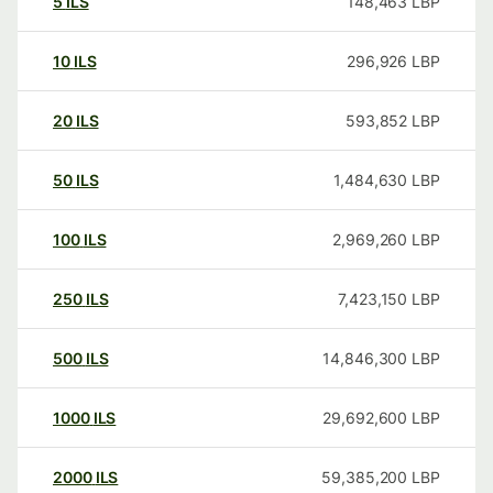
5
ILS
148,463
LBP
10
ILS
296,926
LBP
20
ILS
593,852
LBP
50
ILS
1,484,630
LBP
100
ILS
2,969,260
LBP
250
ILS
7,423,150
LBP
500
ILS
14,846,300
LBP
1000
ILS
29,692,600
LBP
2000
ILS
59,385,200
LBP