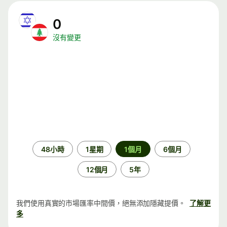
0
沒有變更
時
48小時
1星期
1個月
6個月
段
12個月
5年
我們使用真實的市場匯率中間價，絕無添加隱藏提價。
了解更
多