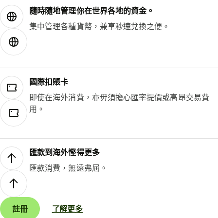
隨時隨地管理你在世界各地的資金。
集中管理各種貨幣，兼享秒速兌換之便。
國際扣賬卡
即使在海外消費，亦毋須擔心匯率提價或高昂交易費
用。
匯款到海外慳得更多
匯款消費，無遠弗屆。
註冊
了解更多