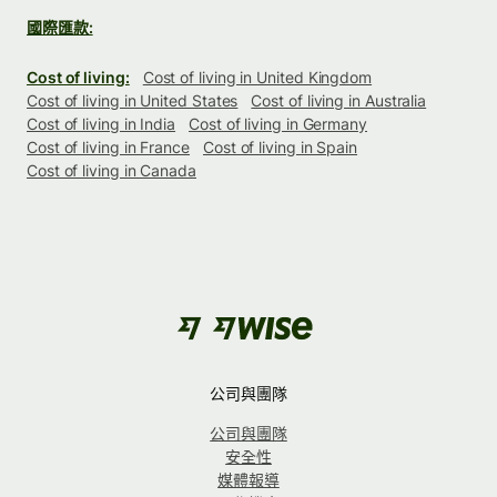
國際匯款:
Cost of living:
Cost of living in United Kingdom
Cost of living in United States
Cost of living in Australia
Cost of living in India
Cost of living in Germany
Cost of living in France
Cost of living in Spain
Cost of living in Canada
公司與團隊
公司與團隊
安全性
媒體報導