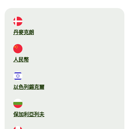
丹麥克朗
人民幣
以色列錫克爾
保加利亞列夫