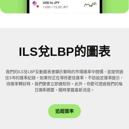
ILS兌LBP的圖表
我們的ILS兌LBP互動圖表會顯示實時的市場匯率中間價，並提供過
往5年的匯率紀錄。如果你正在等待更佳匯率，不妨設定匯率提示，
待匯率轉好時，我們便會立即通知你。此外，你更可透過我們的每
日匯率摘要，隨時掌握最新消息。
追蹤匯率