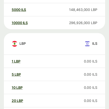
5000
ILS
148,463,000
LBP
10000
ILS
296,926,000
LBP
LBP
ILS
1
LBP
0.00
ILS
5
LBP
0.00
ILS
10
LBP
0.00
ILS
20
LBP
0.00
ILS