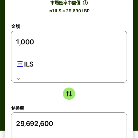
市場匯率中間價
₪1 ILS = 29,690 LBP
金額
ILS
兌換至