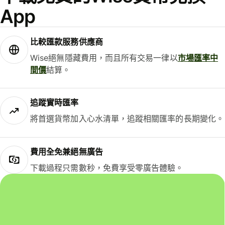
App
比較匯款服務供應商
Wise絕無隱藏費用，而且所有交易一律以
市場匯率中
間價
結算。
追蹤實時匯率
將首選貨幣加入心水清單，追蹤相關匯率的長期變化。
費用全免兼絕無廣告
下載過程只需數秒，免費享受零廣告體驗。