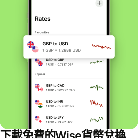
下載免費的Wise貨幣兌換