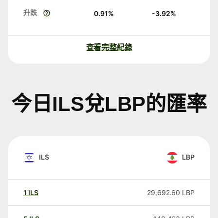
升跌
0.91
%
-3.92
%
查看完整紀錄
今日ILS兌LBP的匯率
ILS
LBP
1
ILS
29,692.60
LBP