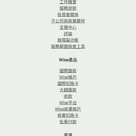
工作機會
服務狀態
投資者關係
子公司與商業夥伴
支援中心
評論
無障礙功能
服務範圍檢查工具
Wise產品
國際匯款
Wise帳戶
國際扣賬卡
大額匯款
收款
Wise平台
Wise商業帳戶
商業扣賬卡
批量付款
資源