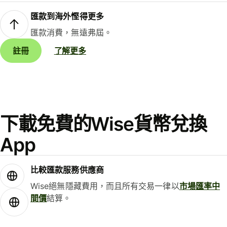
匯款到海外慳得更多
匯款消費，無遠弗屆。
註冊
了解更多
下載免費的Wise貨幣兌換
App
比較匯款服務供應商
Wise絕無隱藏費用，而且所有交易一律以
市場匯率中
間價
結算。