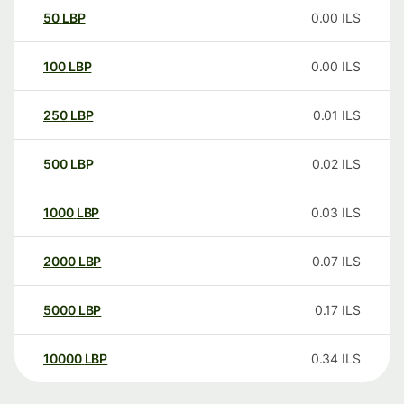
50
LBP
0.00
ILS
100
LBP
0.00
ILS
250
LBP
0.01
ILS
500
LBP
0.02
ILS
1000
LBP
0.03
ILS
2000
LBP
0.07
ILS
5000
LBP
0.17
ILS
10000
LBP
0.34
ILS