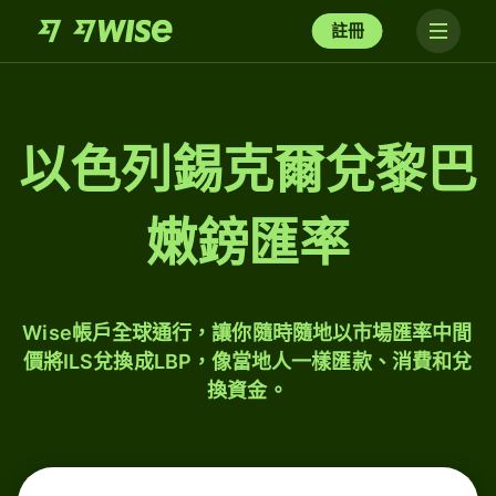
註冊
以色列錫克爾兌黎巴
嫩鎊匯率
Wise帳戶全球通行，讓你隨時隨地以市場匯率中間
價將ILS兌換成LBP，像當地人一樣匯款、消費和兌
換資金。