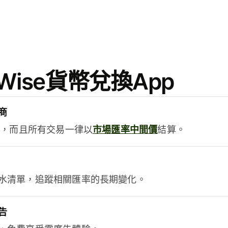
ise貨幣兌換App
商
用，而且所有交易一律以
市場匯率中間價
結算。
水清單，追蹤相關匯率的長期變化。
告