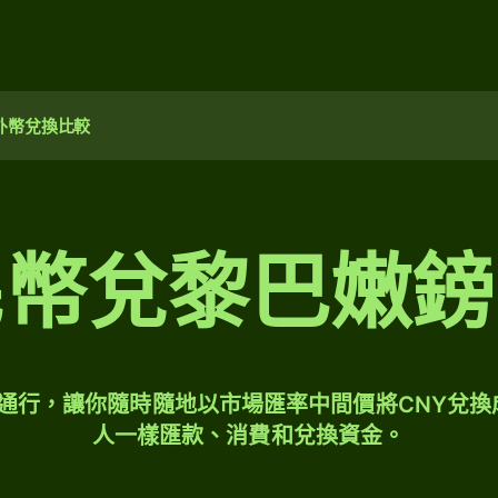
外幣兌換比較
民幣兌黎巴嫩鎊
球通行，讓你隨時隨地以市場匯率中間價將CNY兌換
人一樣匯款、消費和兌換資金。