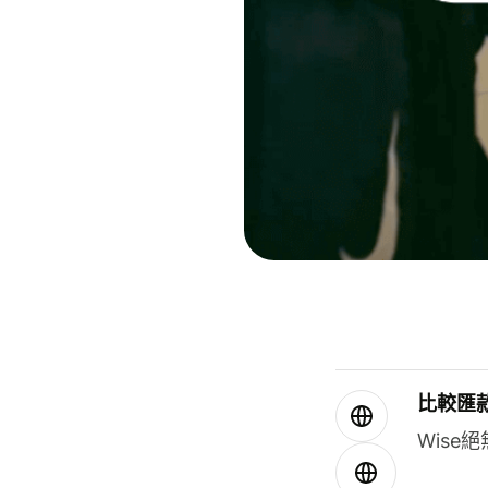
比較匯
Wis