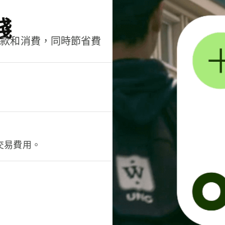
錢
匯款和消費，同時節省費
交易費用。