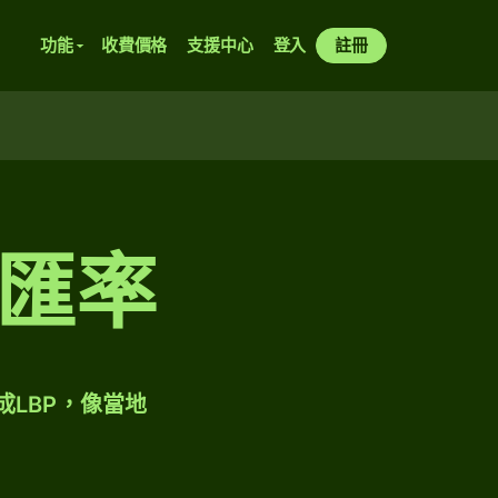
功能
收費價格
支援中心
登入
註冊
匯率
成LBP，像當地