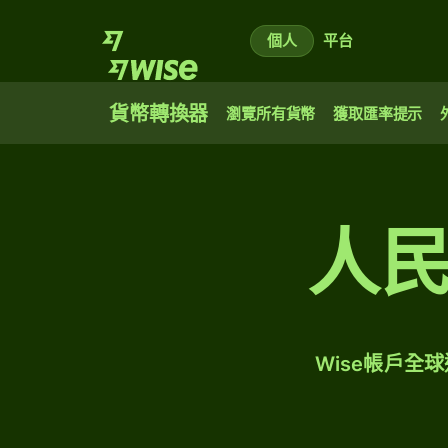
個人
平台
貨幣轉換器
瀏覽所有貨幣
獲取匯率提示
人
Wise帳戶全