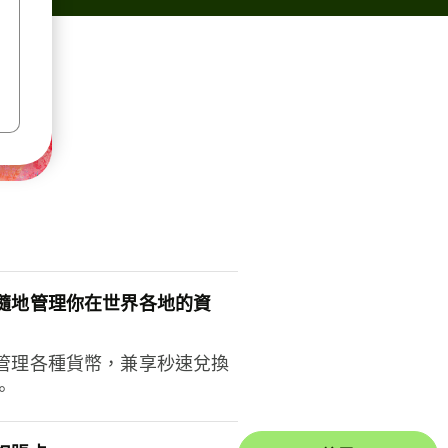
隨地管理你在世界各地的資
管理各種貨幣，兼享秒速兌換
。