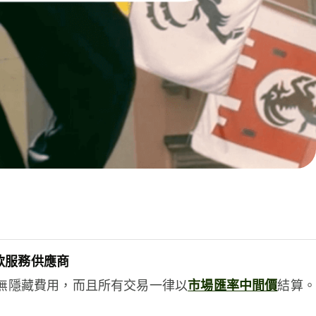
款服務供應商
e絕無隱藏費用，而且所有交易一律以
市場匯率中間價
結算。