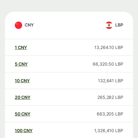
CNY
LBP
1
CNY
13,264.10
LBP
5
CNY
66,320.50
LBP
10
CNY
132,641
LBP
20
CNY
265,282
LBP
50
CNY
663,205
LBP
100
CNY
1,326,410
LBP