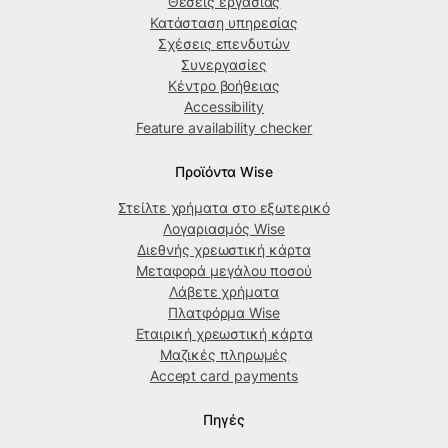
Θέσεις εργασίας
Κατάσταση υπηρεσίας
Σχέσεις επενδυτών
Συνεργασίες
Κέντρο βοήθειας
Accessibility
Feature availability checker
Προϊόντα Wise
Στείλτε χρήματα στο εξωτερικό
Λογαριασμός Wise
Διεθνής χρεωστική κάρτα
Μεταφορά μεγάλου ποσού
Λάβετε χρήματα
Πλατφόρμα Wise
Εταιρική χρεωστική κάρτα
Μαζικές πληρωμές
Accept card payments
Πηγές