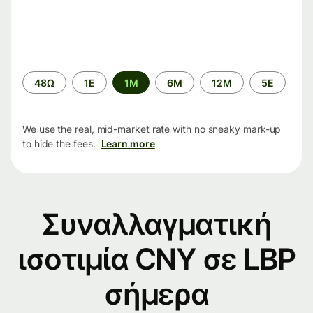
Time
48Ω
1Ε
1M
6M
12M
5Ε
period
We use the real, mid-market rate with no sneaky mark-up
to hide the fees.
Learn more
Συναλλαγματική
ισοτιμία CNY σε LBP
σήμερα