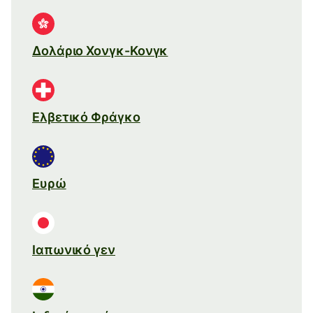
Δολάριο Χονγκ-Κονγκ
Ελβετικό Φράγκο
Ευρώ
Ιαπωνικό γεν