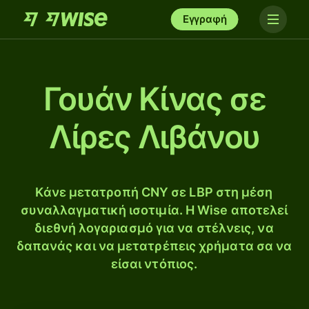
Εγγραφή
Γουάν Κίνας σε
Λίρες Λιβάνου
Κάνε μετατροπή CNY σε LBP στη μέση
συναλλαγματική ισοτιμία. Η Wise αποτελεί
διεθνή λογαριασμό για να στέλνεις, να
δαπανάς και να μετατρέπεις χρήματα σα να
είσαι ντόπιος.