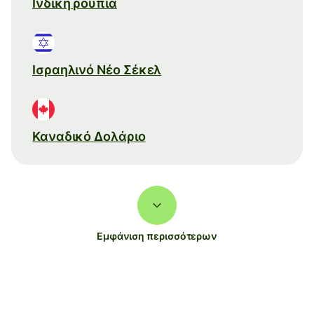
Ινδική ρουπία
Ισραηλινό Νέο Σέκελ
Καναδικό Δολάριο
Εμφάνιση περισσότερων