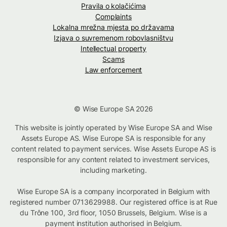
Pravila o kolačićima
Complaints
Lokalna mrežna mjesta po državama
Izjava o suvremenom robovlasništvu
Intellectual property
Scams
Law enforcement
© Wise Europe SA 2026
This website is jointly operated by Wise Europe SA and Wise
Assets Europe AS. Wise Europe SA is responsible for any
content related to payment services. Wise Assets Europe AS is
responsible for any content related to investment services,
including marketing.
Wise Europe SA is a company incorporated in Belgium with
registered number 0713629988. Our registered office is at Rue
du Trône 100, 3rd floor, 1050 Brussels, Belgium. Wise is a
payment institution authorised in Belgium.