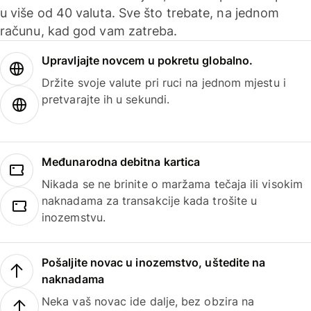
u više od 40 valuta. Sve što trebate, na jednom
računu, kad god vam zatreba.
Upravljajte novcem u pokretu globalno.
Držite svoje valute pri ruci na jednom mjestu i
pretvarajte ih u sekundi.
Međunarodna debitna kartica
Nikada se ne brinite o maržama tečaja ili visokim
naknadama za transakcije kada trošite u
inozemstvu.
Pošaljite novac u inozemstvo, uštedite na
naknadama
Neka vaš novac ide dalje, bez obzira na