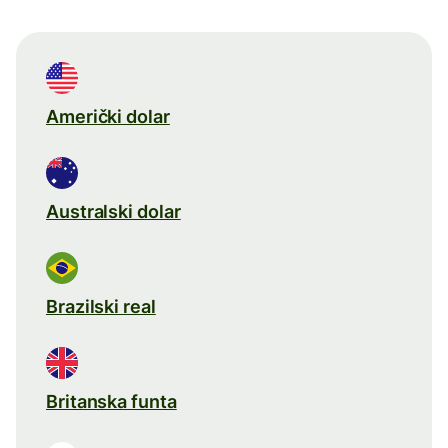
Američki dolar
Australski dolar
Brazilski real
Britanska funta