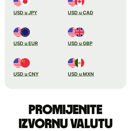
USD u JPY
USD u CAD
USD u EUR
USD u GBP
USD u CNY
USD u MXN
Promijenite
izvornu valutu