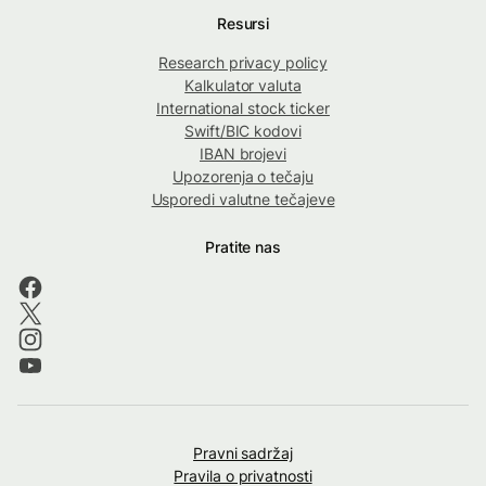
Resursi
Research privacy policy
Kalkulator valuta
International stock ticker
Swift/BIC kodovi
IBAN brojevi
Upozorenja o tečaju
Usporedi valutne tečajeve
Pratite nas
Pravni sadržaj
Pravila o privatnosti