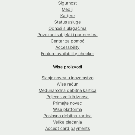
Sigurnost
Mediji
Karijere
Status usluge
Odnosi s ulagačima
Povezani subjekti i partnerstva
Centar za pomoć
Accessibility
Feature availability checker
Wise proizvodi
Slanje novca u inozemstvo
Wise račun
Međunarodna debitna kartica
Prijenos velikih iznosa
Primajte novac
Wise platforma
Poslovna debitna kartica
Velika plaćanja
Accept card payments