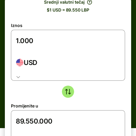
Srednji valutni tečaj
$1 USD = 89.550 LBP
Iznos
USD
Promijenite u