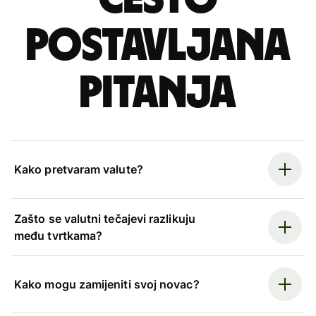
postavljana
pitanja
Kako pretvaram valute?
Zašto se valutni tečajevi razlikuju
među tvrtkama?
Kako mogu zamijeniti svoj novac?