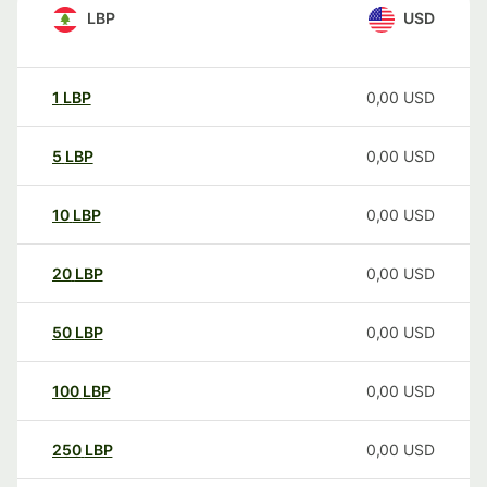
LBP
USD
1
LBP
0,00
USD
5
LBP
0,00
USD
10
LBP
0,00
USD
20
LBP
0,00
USD
50
LBP
0,00
USD
100
LBP
0,00
USD
250
LBP
0,00
USD