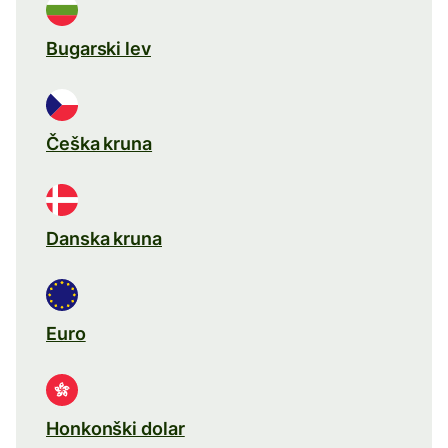
Bugarski lev
Češka kruna
Danska kruna
Euro
Honkonški dolar