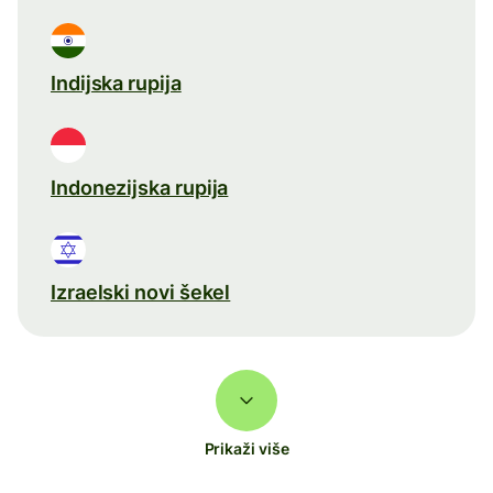
Indijska rupija
Indonezijska rupija
Izraelski novi šekel
Prikaži više