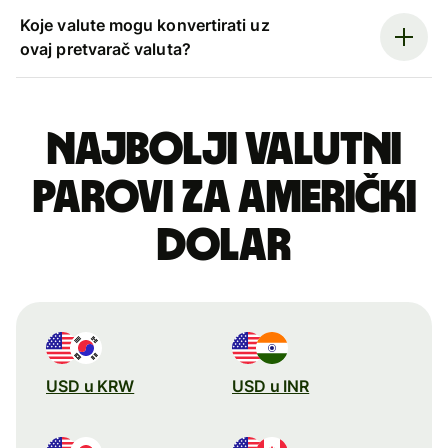
Koje valute mogu konvertirati uz
ovaj pretvarač valuta?
Najbolji valutni
parovi za američki
dolar
USD u KRW
USD u INR