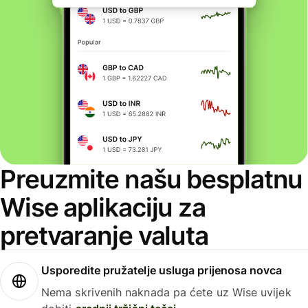
Preuzmite našu besplatnu
Wise aplikaciju za
pretvaranje valuta
Usporedite pružatelje usluga prijenosa novca
Nema skrivenih naknada pa ćete uz Wise uvijek