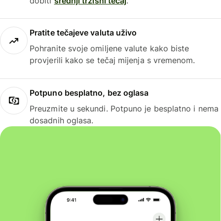
dobiti
srednji tržišni tečaj
.
Pratite tečajeve valuta uživo
Pohranite svoje omiljene valute kako biste
provjerili kako se tečaj mijenja s vremenom.
Potpuno besplatno, bez oglasa
Preuzmite u sekundi. Potpuno je besplatno i nema
dosadnih oglasa.