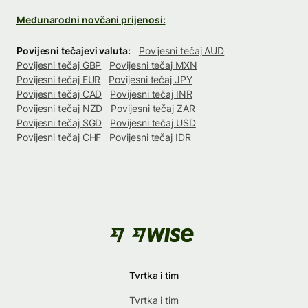
Međunarodni novčani prijenosi:
Povijesni tečajevi valuta:
Povijesni tečaj AUD
Povijesni tečaj GBP
Povijesni tečaj MXN
Povijesni tečaj EUR
Povijesni tečaj JPY
Povijesni tečaj CAD
Povijesni tečaj INR
Povijesni tečaj NZD
Povijesni tečaj ZAR
Povijesni tečaj SGD
Povijesni tečaj USD
Povijesni tečaj CHF
Povijesni tečaj IDR
Tvrtka i tim
Tvrtka i tim