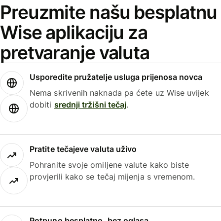
Preuzmite našu besplatnu
Wise aplikaciju za
pretvaranje valuta
Usporedite pružatelje usluga prijenosa novca
Nema skrivenih naknada pa ćete uz Wise uvijek
dobiti
srednji tržišni tečaj
.
Pratite tečajeve valuta uživo
Pohranite svoje omiljene valute kako biste
provjerili kako se tečaj mijenja s vremenom.
Potpuno besplatno, bez oglasa