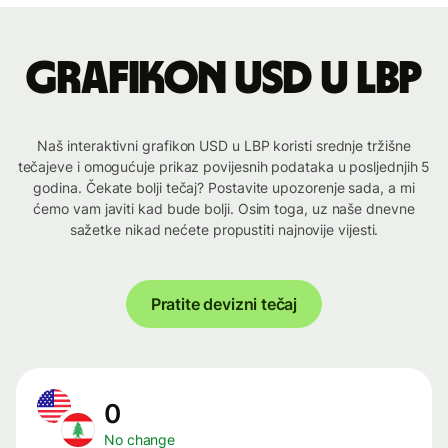
Grafikon USD u LBP
Naš interaktivni grafikon USD u LBP koristi srednje tržišne
tečajeve i omogućuje prikaz povijesnih podataka u posljednjih 5
godina. Čekate bolji tečaj? Postavite upozorenje sada, a mi
ćemo vam javiti kad bude bolji. Osim toga, uz naše dnevne
sažetke nikad nećete propustiti najnovije vijesti.
Pratite devizni tečaj
0
No change