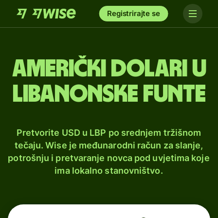
Registrirajte se
Američki dolari u
libanonske funte
Pretvorite USD u LBP po srednjem tržišnom
tečaju. Wise je međunarodni račun za slanje,
potrošnju i pretvaranje novca pod uvjetima koje
ima lokalno stanovništvo.