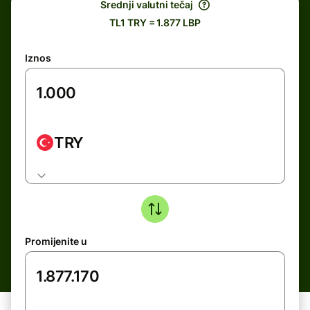
Srednji valutni tečaj
TL1 TRY = 1.877 LBP
Iznos
TRY
Promijenite u