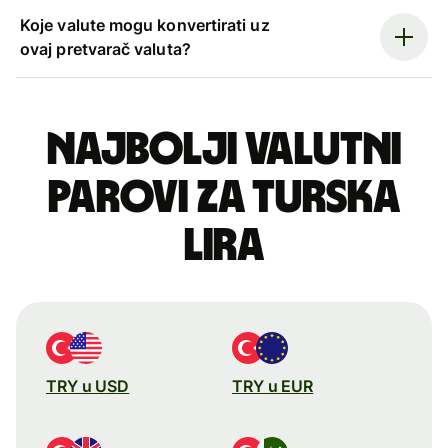
Koje valute mogu konvertirati uz
ovaj pretvarač valuta?
Najbolji valutni
parovi za turska
lira
TRY u USD
TRY u EUR