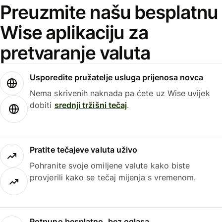
Preuzmite našu besplatnu
Wise aplikaciju za
pretvaranje valuta
Usporedite pružatelje usluga prijenosa novca
Nema skrivenih naknada pa ćete uz Wise uvijek
dobiti
srednji tržišni tečaj
.
Pratite tečajeve valuta uživo
Pohranite svoje omiljene valute kako biste
provjerili kako se tečaj mijenja s vremenom.
Potpuno besplatno, bez oglasa