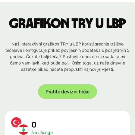
Grafikon TRY u LBP
Naš interaktivni grafikon TRY u LBP koristi srednje tržišne
tečajeve i omogućuje prikaz povijesnih podataka u posljednjih 5
godina. Čekate bolji tečaj? Postavite upozorenje sada, a mi
ćemo vam javiti kad bude bolji. Osim toga, uz naše dnevne
sažetke nikad nećete propustiti najnovije vijesti.
Pratite devizni tečaj
0
No change