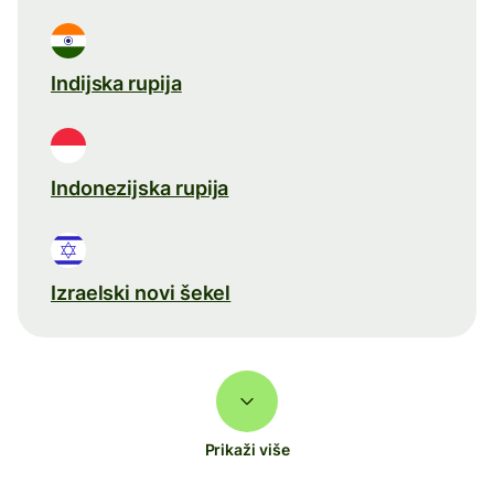
Indijska rupija
Indonezijska rupija
Izraelski novi šekel
Prikaži više