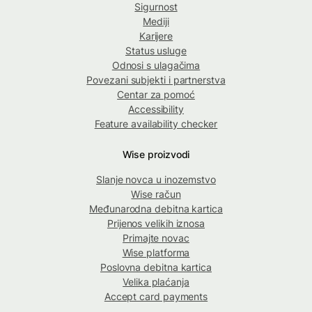
Sigurnost
Mediji
Karijere
Status usluge
Odnosi s ulagačima
Povezani subjekti i partnerstva
Centar za pomoć
Accessibility
Feature availability checker
Wise proizvodi
Slanje novca u inozemstvo
Wise račun
Međunarodna debitna kartica
Prijenos velikih iznosa
Primajte novac
Wise platforma
Poslovna debitna kartica
Velika plaćanja
Accept card payments