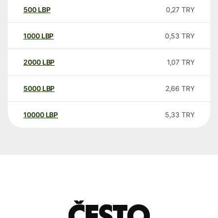
500
LBP
0,27
TRY
1000
LBP
0,53
TRY
2000
LBP
1,07
TRY
5000
LBP
2,66
TRY
10000
LBP
5,33
TRY
Često