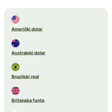
Američki dolar
Australski dolar
Brazilski real
Britanska funta