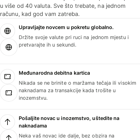
u više od 40 valuta. Sve što trebate, na jednom
računu, kad god vam zatreba.
Upravljajte novcem u pokretu globalno.
Držite svoje valute pri ruci na jednom mjestu i
pretvarajte ih u sekundi.
Međunarodna debitna kartica
Nikada se ne brinite o maržama tečaja ili visokim
naknadama za transakcije kada trošite u
inozemstvu.
Pošaljite novac u inozemstvo, uštedite na
naknadama
Neka vaš novac ide dalje, bez obzira na