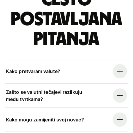
postavljana
pitanja
Kako pretvaram valute?
Zašto se valutni tečajevi razlikuju
među tvrtkama?
Kako mogu zamijeniti svoj novac?