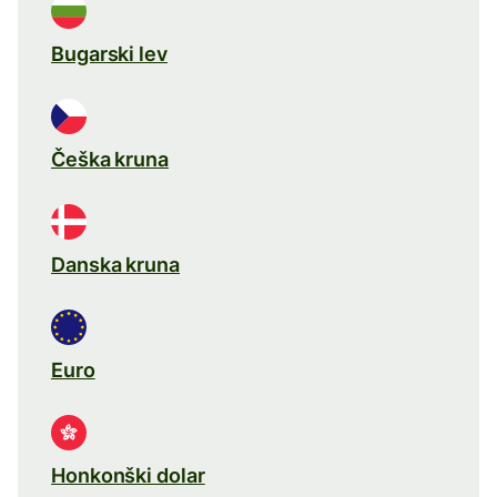
Bugarski lev
Češka kruna
Danska kruna
Euro
Honkonški dolar