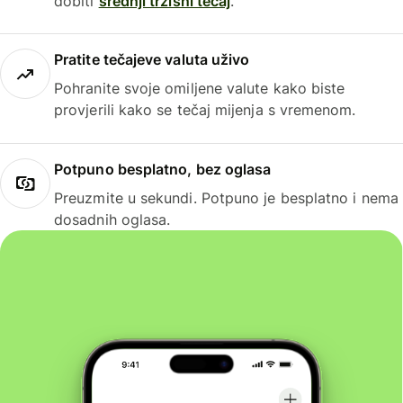
dobiti
srednji tržišni tečaj
.
Pratite tečajeve valuta uživo
Pohranite svoje omiljene valute kako biste
provjerili kako se tečaj mijenja s vremenom.
Potpuno besplatno, bez oglasa
Preuzmite u sekundi. Potpuno je besplatno i nema
dosadnih oglasa.