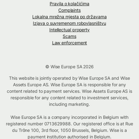
Pravila o kolačićima
Complaints
Lokalna mrežna mjesta po državama
Izjava o suvremenom robovlasništvu
Intellectual property
Scams
Law enforcement
© Wise Europe SA 2026
This website is jointly operated by Wise Europe SA and Wise
Assets Europe AS. Wise Europe SA is responsible for any
content related to payment services. Wise Assets Europe AS is
responsible for any content related to investment services,
including marketing.
Wise Europe SA is a company incorporated in Belgium with
registered number 0713629988. Our registered office is at Rue
du Trône 100, 3rd floor, 1050 Brussels, Belgium. Wise is a
payment institution authorised in Belgium.