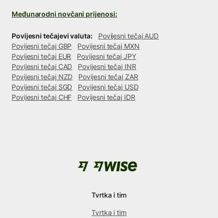
Međunarodni novčani prijenosi:
Povijesni tečajevi valuta:
Povijesni tečaj AUD
Povijesni tečaj GBP
Povijesni tečaj MXN
Povijesni tečaj EUR
Povijesni tečaj JPY
Povijesni tečaj CAD
Povijesni tečaj INR
Povijesni tečaj NZD
Povijesni tečaj ZAR
Povijesni tečaj SGD
Povijesni tečaj USD
Povijesni tečaj CHF
Povijesni tečaj IDR
Tvrtka i tim
Tvrtka i tim