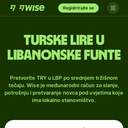
Registrirajte se
Turske lire u
libanonske funte
Pretvorite TRY u LBP po srednjem tržišnom
tečaju. Wise je međunarodni račun za slanje,
potrošnju i pretvaranje novca pod uvjetima koje
ima lokalno stanovništvo.