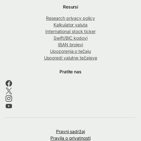
Resursi
Research privacy policy
Kalkulator valuta
International stock ticker
Swift/BIC kodovi
IBAN brojevi
Upozorenja o tečaju
Usporedi valutne tečajeve
Pratite nas
Pravni sadržaj
Pravila o privatnosti