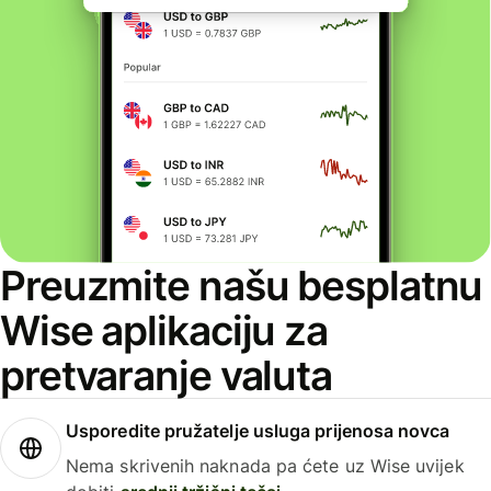
Preuzmite našu besplatnu
Wise aplikaciju za
pretvaranje valuta
Usporedite pružatelje usluga prijenosa novca
Nema skrivenih naknada pa ćete uz Wise uvijek