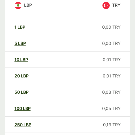
LBP
TRY
1
LBP
0,00
TRY
5
LBP
0,00
TRY
10
LBP
0,01
TRY
20
LBP
0,01
TRY
50
LBP
0,03
TRY
100
LBP
0,05
TRY
250
LBP
0,13
TRY