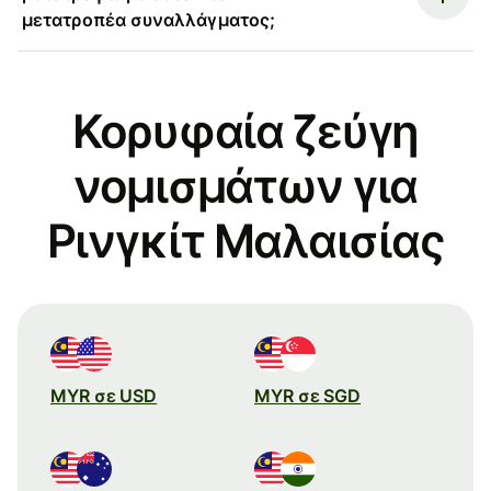
μετατροπέα συναλλάγματος;
Κορυφαία ζεύγη
νομισμάτων για
Ρινγκίτ Μαλαισίας
MYR σε USD
MYR σε SGD