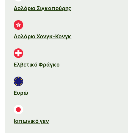
Δολάριο Σιγκαπούρης
Δολάριο Χονγκ-Κονγκ
Ελβετικό Φράγκο
Ευρώ
Ιαπωνικό γεν