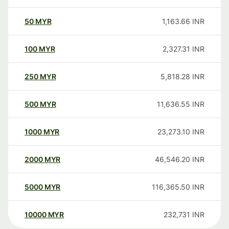
50
MYR
1,163.66
INR
100
MYR
2,327.31
INR
250
MYR
5,818.28
INR
500
MYR
11,636.55
INR
1000
MYR
23,273.10
INR
2000
MYR
46,546.20
INR
5000
MYR
116,365.50
INR
10000
MYR
232,731
INR