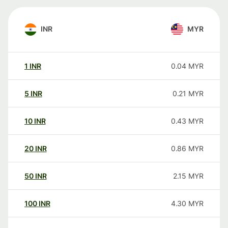
INR
MYR
1
INR
0.04
MYR
5
INR
0.21
MYR
10
INR
0.43
MYR
20
INR
0.86
MYR
50
INR
2.15
MYR
100
INR
4.30
MYR