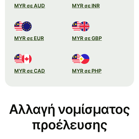
MYR σε AUD
MYR σε INR
MYR σε EUR
MYR σε GBP
MYR σε CAD
MYR σε PHP
Αλλαγή νομίσματος
προέλευσης