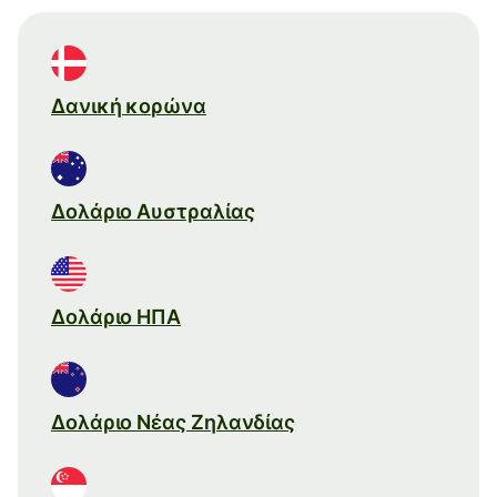
Δανική κορώνα
Δολάριο Αυστραλίας
Δολάριο ΗΠΑ
Δολάριο Νέας Ζηλανδίας