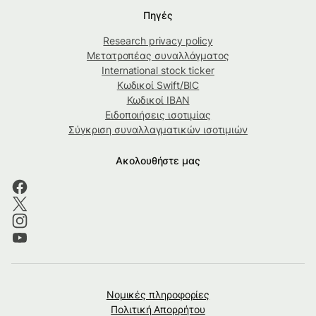
Πηγές
Research privacy policy
Μετατροπέας συναλλάγματος
International stock ticker
Κωδικοί Swift/BIC
Κωδικοί IBAN
Ειδοποιήσεις ισοτιμίας
Σύγκριση συναλλαγματικών ισοτιμιών
Ακολουθήστε μας
Νομικές πληροφορίες
Πολιτική Απορρήτου