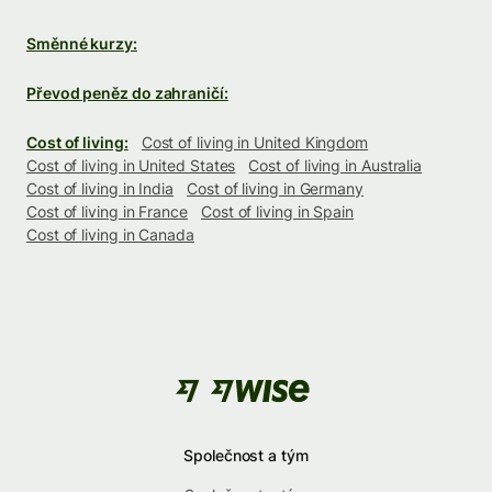
Směnné kurzy:
Převod peněz do zahraničí:
Cost of living:
Cost of living in United Kingdom
Cost of living in United States
Cost of living in Australia
Cost of living in India
Cost of living in Germany
Cost of living in France
Cost of living in Spain
Cost of living in Canada
Společnost a tým