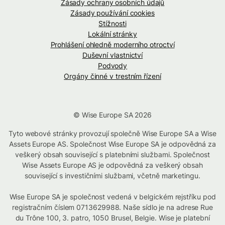
Zásady ochrany osobních údajů
Zásady používání cookies
Stížnosti
Lokální stránky
Prohlášení ohledně moderního otroctví
Duševní vlastnictví
Podvody
Orgány činné v trestním řízení
© Wise Europe SA 2026
Tyto webové stránky provozují společně Wise Europe SA a Wise
Assets Europe AS. Společnost Wise Europe SA je odpovědná za
veškerý obsah související s platebními službami. Společnost
Wise Assets Europe AS je odpovědná za veškerý obsah
související s investičními službami, včetně marketingu.
Wise Europe SA je společnost vedená v belgickém rejstříku pod
registračním číslem 0713629988. Naše sídlo je na adrese Rue
du Trône 100, 3. patro, 1050 Brusel, Belgie. Wise je platební