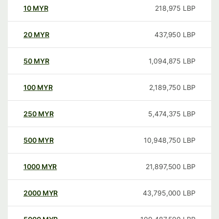
10
MYR
218,975
LBP
20
MYR
437,950
LBP
50
MYR
1,094,875
LBP
100
MYR
2,189,750
LBP
250
MYR
5,474,375
LBP
500
MYR
10,948,750
LBP
1000
MYR
21,897,500
LBP
2000
MYR
43,795,000
LBP