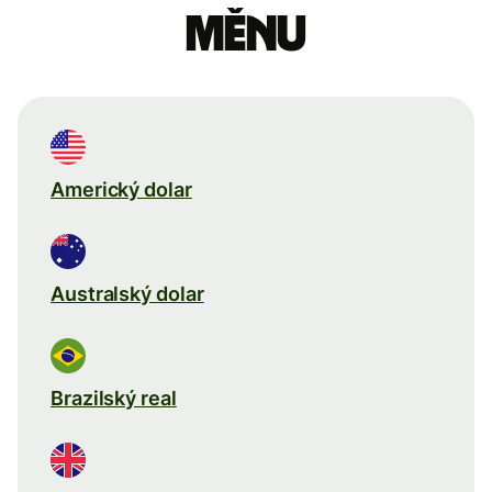
měnu
Americký dolar
Australský dolar
Brazilský real