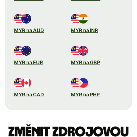
MYR na AUD
MYR na INR
MYR na EUR
MYR na GBP
MYR na CAD
MYR na PHP
Změnit zdrojovou