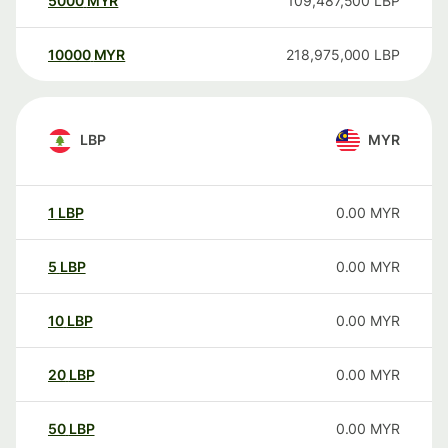
5000
MYR
109,487,500
LBP
10000
MYR
218,975,000
LBP
LBP
MYR
1
LBP
0.00
MYR
5
LBP
0.00
MYR
10
LBP
0.00
MYR
20
LBP
0.00
MYR
50
LBP
0.00
MYR