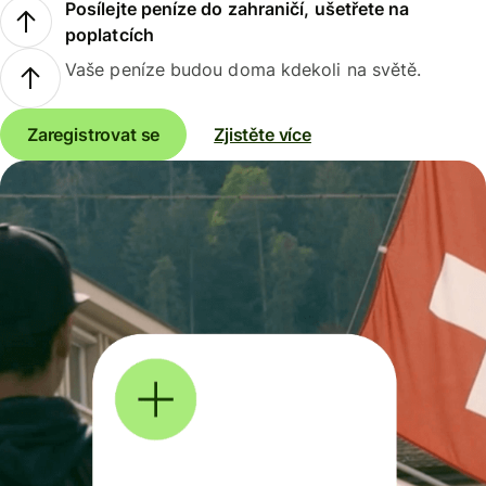
Posílejte peníze do zahraničí, ušetřete na
poplatcích
Vaše peníze budou doma kdekoli na světě.
Zaregistrovat se
Zjistěte více