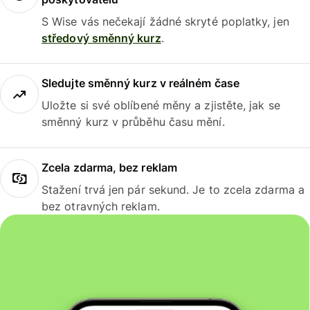
S Wise vás nečekají žádné skryté poplatky, jen
středový směnný kurz
.
Sledujte směnný kurz v reálném čase
Uložte si své oblíbené měny a zjistěte, jak se
směnný kurz v průběhu času mění.
Zcela zdarma, bez reklam
Stažení trvá jen pár sekund. Je to zcela zdarma a
bez otravných reklam.