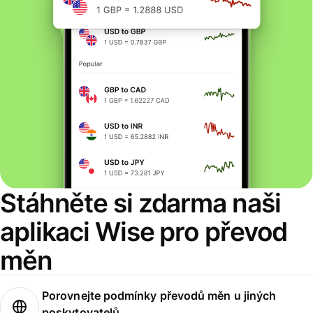
Stáhněte si zdarma naši
aplikaci Wise pro převod
měn
Porovnejte podmínky převodů měn u jiných
poskytovatelů