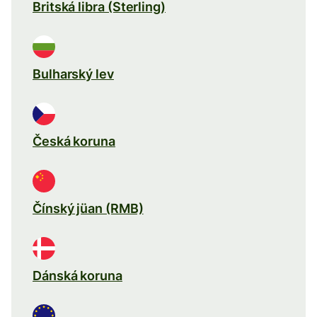
Britská libra (Sterling)
Bulharský lev
Česká koruna
Čínský jüan (RMB)
Dánská koruna