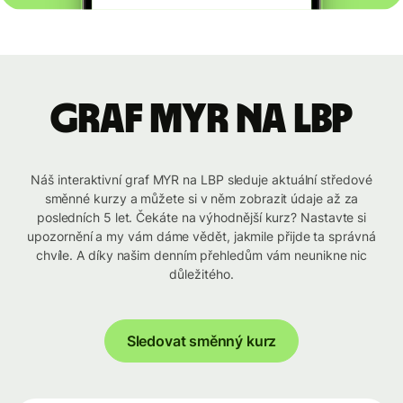
graf MYR na LBP
Náš interaktivní graf MYR na LBP sleduje aktuální středové
směnné kurzy a můžete si v něm zobrazit údaje až za
posledních 5 let. Čekáte na výhodnější kurz? Nastavte si
upozornění a my vám dáme vědět, jakmile přijde ta správná
chvíle. A díky našim denním přehledům vám neunikne nic
důležitého.
Sledovat směnný kurz