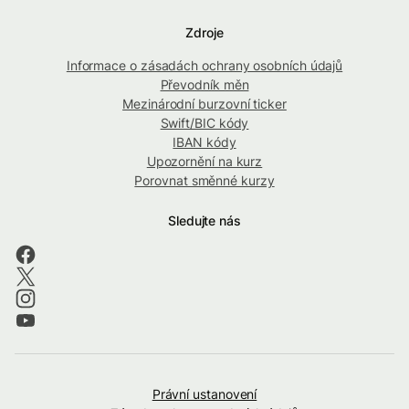
Zdroje
Informace o zásadách ochrany osobních údajů
Převodník měn
Mezinárodní burzovní ticker
Swift/BIC kódy
IBAN kódy
Upozornění na kurz
Porovnat směnné kurzy
Sledujte nás
Právní ustanovení