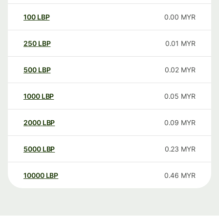
100
LBP
0.00
MYR
250
LBP
0.01
MYR
500
LBP
0.02
MYR
1000
LBP
0.05
MYR
2000
LBP
0.09
MYR
5000
LBP
0.23
MYR
10000
LBP
0.46
MYR