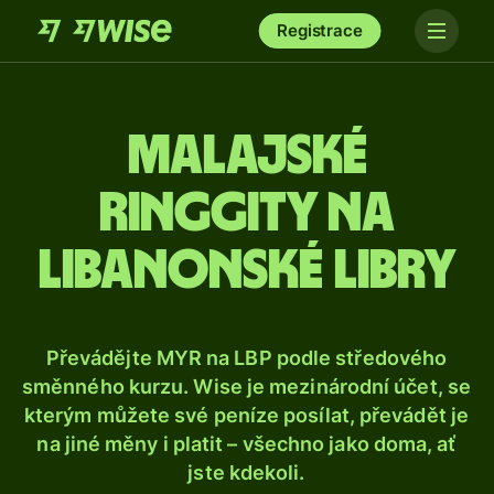
Registrace
Malajské
ringgity na
libanonské libry
Převádějte MYR na LBP podle středového
směnného kurzu. Wise je mezinárodní účet, se
kterým můžete své peníze posílat, převádět je
na jiné měny i platit – všechno jako doma, ať
jste kdekoli.