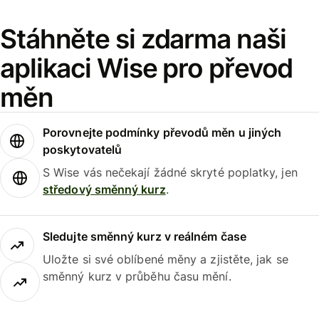
Stáhněte si zdarma naši
aplikaci Wise pro převod
měn
Porovnejte podmínky převodů měn u jiných
poskytovatelů
S Wise vás nečekají žádné skryté poplatky, jen
středový směnný kurz
.
Sledujte směnný kurz v reálném čase
Uložte si své oblíbené měny a zjistěte, jak se
směnný kurz v průběhu času mění.