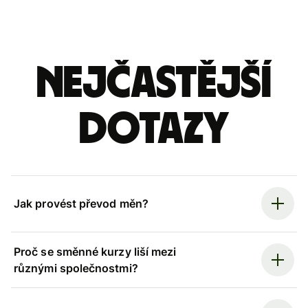
Nejčastější
dotazy
Jak provést převod měn?
Proč se směnné kurzy liší mezi
různými společnostmi?