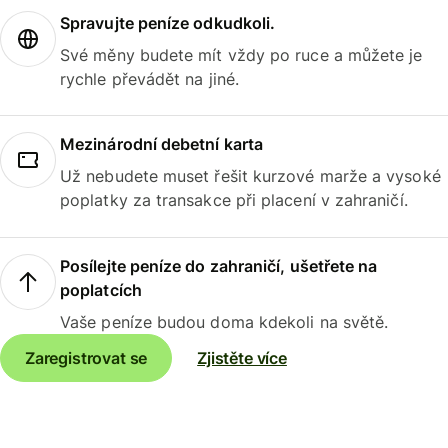
Spravujte peníze odkudkoli.
Své měny budete mít vždy po ruce a můžete je
rychle převádět na jiné.
Mezinárodní debetní karta
Už nebudete muset řešit kurzové marže a vysoké
poplatky za transakce při placení v zahraničí.
Posílejte peníze do zahraničí, ušetřete na
poplatcích
Vaše peníze budou doma kdekoli na světě.
Zaregistrovat se
Zjistěte více