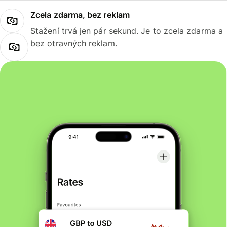
Zcela zdarma, bez reklam
Stažení trvá jen pár sekund. Je to zcela zdarma a
bez otravných reklam.