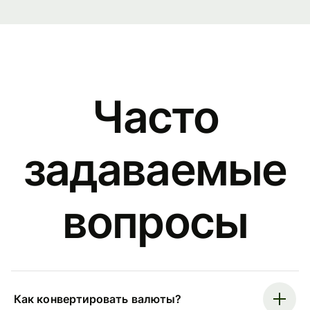
Часто
задаваемые
вопросы
Как конвертировать валюты?