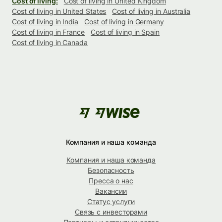
Cost of living:
Cost of living in United Kingdom
Cost of living in United States
Cost of living in Australia
Cost of living in India
Cost of living in Germany
Cost of living in France
Cost of living in Spain
Cost of living in Canada
Компания и наша команда
Компания и наша команда
Безопасность
Пресса о нас
Вакансии
Статус услуги
Связь с инвесторами