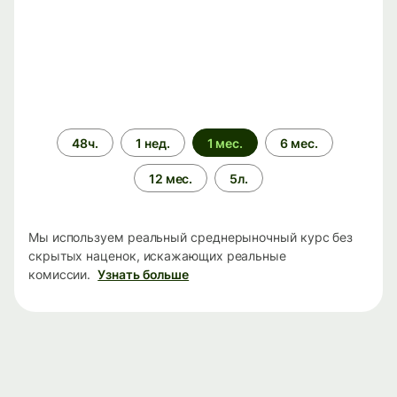
Период
48ч.
1 нед.
1 мес.
6 мес.
времени
12 мес.
5л.
Мы используем реальный среднерыночный курс без
скрытых наценок, искажающих реальные
комиссии.
Узнать больше