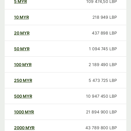
5
MYR
109 474,50
LBP
10
MYR
218 949
LBP
20
MYR
437 898
LBP
50
MYR
1 094 745
LBP
100
MYR
2 189 490
LBP
250
MYR
5 473 725
LBP
500
MYR
10 947 450
LBP
1000
MYR
21 894 900
LBP
2000
MYR
43 789 800
LBP