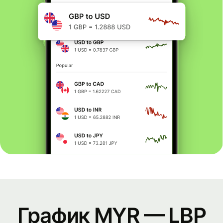
График MYR — LBP