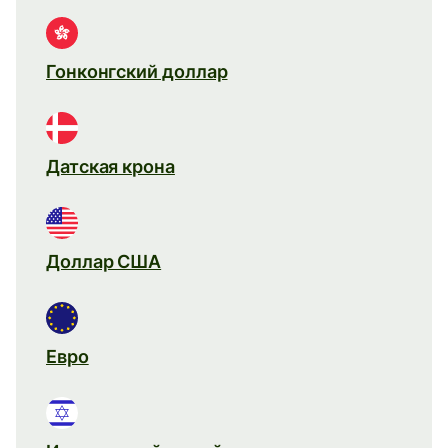
Гонконгский доллар
Датская крона
Доллар США
Евро