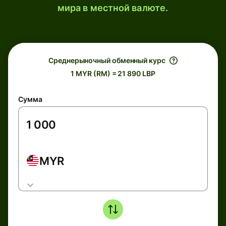
мира в местной валюте.
Среднерыночный обменный курс
1 MYR (RM) = 21 890 LBP
Сумма
MYR