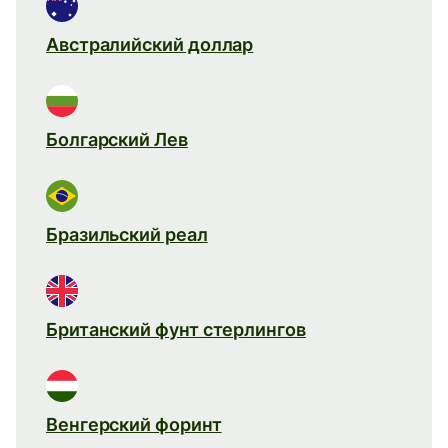
Австралийский доллар
Болгарский Лев
Бразильский реал
Британский фунт стерлингов
Венгерский форинт