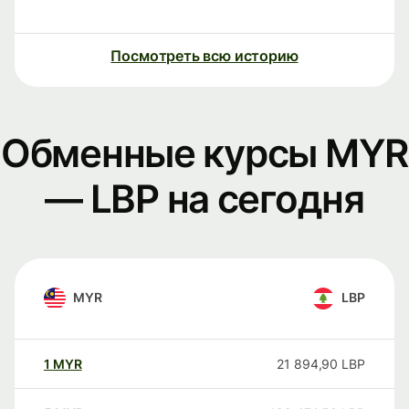
Посмотреть всю историю
Обменные курсы MYR
— LBP на сегодня
MYR
LBP
1
MYR
21 894,90
LBP