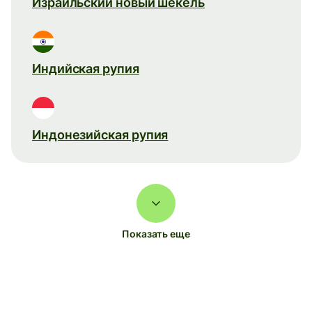
Израильский новый шекель
Индийская рупия
Индонезийская рупия
Показать еще